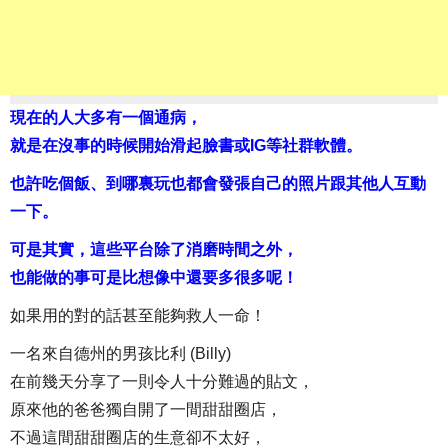
現在的人大多有一個通病，
就是在沒事的時候開始滑起臉書或IG等社群軟體。
也許吃個飯、到哪裏玩也都會發張自己的照片跟其他人互動
一下。
可是其實，這些平台除了消磨時間之外，
也能做的事可是比想像中還要多很多呢！
如果用的對的話甚至能夠救人一命！
一名來自德州的男孩比利 (Billy)
在前幾天分享了一則令人十分難過的貼文，
原來他的爸爸獨自開了一間甜甜圈店，
不過這間甜甜圈店的生意卻不太好，