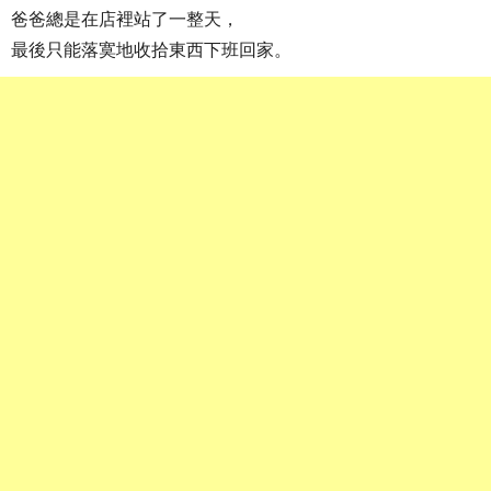
爸爸總是在店裡站了一整天，
最後只能落寞地收拾東西下班回家。