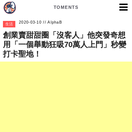
TOMENTS
AlphaB
生活
創業賣甜甜圈「沒客人」他突發奇想
用「一個舉動狂吸70萬人上門」秒變
打卡聖地！