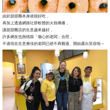
由於甜甜圈本身就很好吃，
再加上透過網路社群軟體的火熱傳播，
讓甜甜圈店的生意越來越好，
許多網友也熱情跟「傷心的老闆」合照，
不過現在生意漸佳的老闆已經不再難過、開始露出笑容啦～