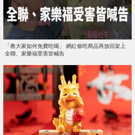
「教大家如何免費吃喝」 網紅偷吃商品再放回架上
全聯、家樂福受害皆喊告