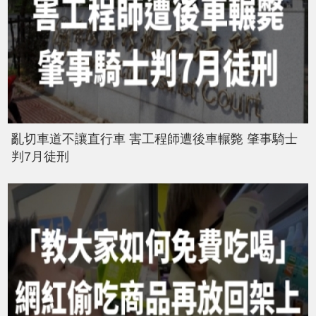
亂切車道不讓直行車 害工程師遭後車輾斃 肇事騎士
判7月徒刑