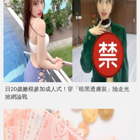
日20歲嫩模參加成人式！穿「暗黑透膚裝」險走光
掀網論戰