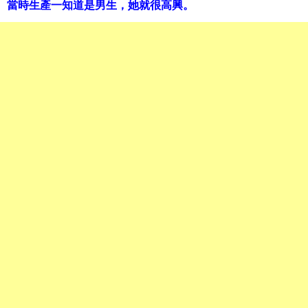
當時生產一知道是男生，她就很高興。