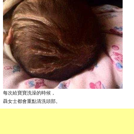
每次給寶寶洗澡的時候，
聶女士都會重點清洗頭部。