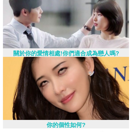
關於你的愛情相處!你們適合成為戀人嗎?
你的個性如何?