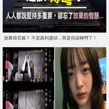
放棄很丟臉？ 不是路到盡頭，而是你該轉彎了！