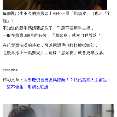
每個剛出生不久的寶寶頭上都有一層「胎頭皮」（也叫「乳
痂」），
不知道的新手媽媽要記住了，千萬不要用手去摳，
一般在寶寶3個月的時候，「胎頭皮」就會自動脫落了。
在給寶寶洗澡的時候，可以用濕毛巾輕輕擦拭頭部，
之後再涂上一點嬰兒油，這樣「胎頭皮」就會更早脫落。
REFERENCE:
精彩文章：
高學歷仍被男友媽嫌棄！？姑姑當眾人面前說：
「這不會生」引網友狂譙