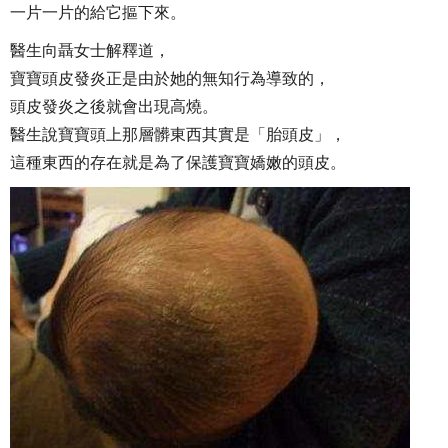
一片一片的給它摳下來。
醫生向聶女士解釋道，
寶寶頭皮發炎正是由於她的無知行為導致的，
頭皮發炎之後就會出現高燒。
醫生說寶寶頭上那層髒東西其實是「胎頭皮」，
這種東西的存在就是為了保護寶寶嬌嫩的頭皮。