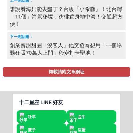
誰說看海只能去墾丁？台版「小希臘」！北台灣
「11個」海景秘境，彷彿置身地中海！交通超方
便！
創業賣甜甜圈「沒客人」他突發奇想用「一個舉
動狂吸70萬人上門」秒變打卡聖地！
轉載請附文章網址