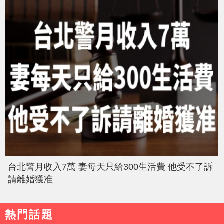
台北警月收入7萬 妻每天只給300生活費 他受不了訴
請離婚獲准
熱門話題