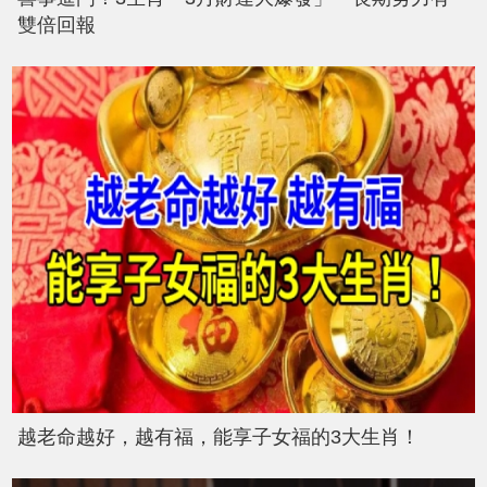
雙倍回報
越老命越好，越有福，能享子女福的3大生肖！