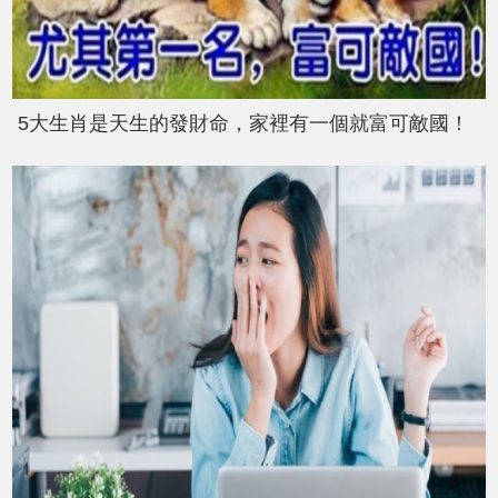
5大生肖是天生的發財命，家裡有一個就富可敵國！