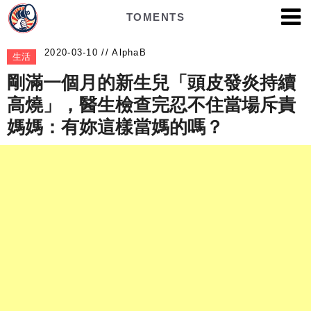
TOMENTS
AlphaB
生活
剛滿一個月的新生兒「頭皮發炎持續
高燒」，醫生檢查完忍不住當場斥責
媽媽：有妳這樣當媽的嗎？