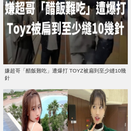
嫌超哥「醋飯難吃」遭爆打 TOYZ被扁到至少縫10幾
針