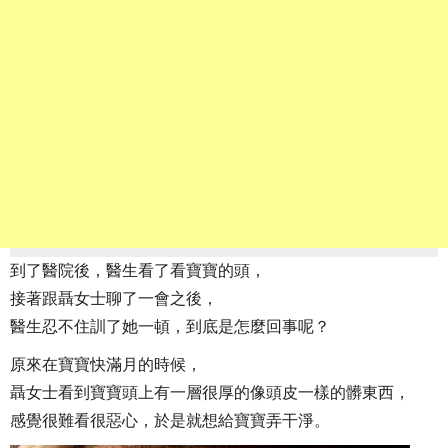
到了醫院後，醫生看了看寶寶的頭，
接著跟聶女士聊了一會之後，
醫生忍不住訓了她一頓，到底是怎麼回事呢？
原來在寶寶快滿月的時候，
聶女士看到寶寶頭上有一層很厚的像頭皮一樣的髒東西，
感覺很難看很惡心，於是就想給寶寶弄干淨。