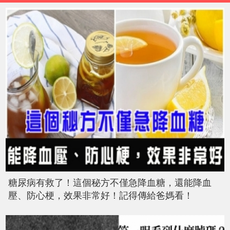
糖尿病有救了！這個秘方不僅急降血糖，還能降血
壓、防心梗，效果非常好！記得傳給爸媽看！