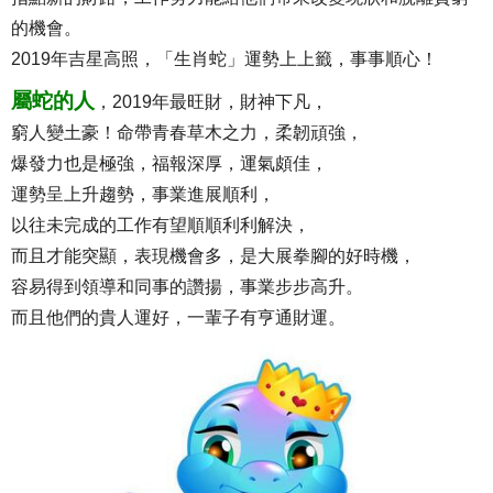
的機會。
2019年吉星高照，「生肖蛇」運勢上上籤，事事順心！
屬蛇的人
，2019年最旺財，財神下凡，
窮人變土豪！命帶青春草木之力，柔韌頑強，
爆發力也是極強，福報深厚，運氣頗佳，
運勢呈上升趨勢，事業進展順利，
以往未完成的工作有望順順利利解決，
而且才能突顯，表現機會多，是大展拳腳的好時機，
容易得到領導和同事的讚揚，事業步步高升。
而且他們的貴人運好，一輩子有亨通財運。