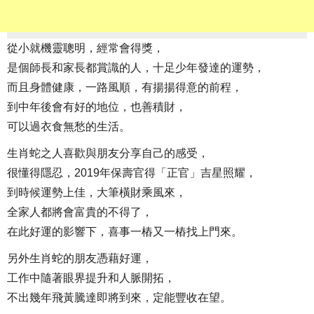
從小就機靈聰明，經常會得獎，
是個師長和家長都賞識的人，十足少年發達的運勢，
而且身體健康，一路風順，有揚揚得意的前程，
到中年後會有好的地位，也善積財，
可以過衣食無愁的生活。
生肖蛇之人喜歡與朋友分享自己的感受，
很懂得隱忍，2019年保壽官得「正官」吉星照耀，
到時候運勢上佳，大筆橫財乘風來，
全家人都將會富貴的不得了，
在此好運的影響下，喜事一樁又一樁找上門來。
另外生肖蛇的朋友憑藉好運，
工作中隨著眼界提升和人脈開拓，
不出幾年飛黃騰達即將到來，定能豐收在望。