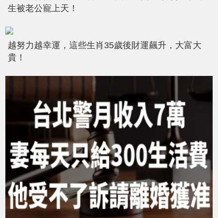
生被老公寵上天！
越努力越幸運，這些生肖35歲後財運飆升，大富大
貴！