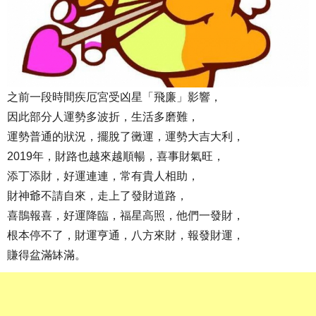
之前一段時間疾厄宮受凶星「飛廉」影響，
因此部分人運勢多波折，生活多磨難，
運勢普通的狀況，擺脫了黴運，運勢大吉大利，
2019年，財路也越來越順暢，喜事財氣旺，
添丁添財，好運連連，常有貴人相助，
財神爺不請自來，走上了發財道路，
喜鵲報喜，好運降臨，福星高照，他們一發財，
根本停不了，財運亨通，八方來財，報發財運，
賺得盆滿缽滿。