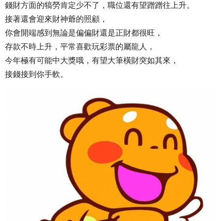
錢財方面的犒勞肯定少不了，職位還有望蹭蹭往上升。
接著還會迎來財神爺的照顧，
你會開端感到無論是偏偏財還是正財都很旺，
存款不時上升，平常喜歡玩彩票的屬龍人，
今年極有可能中大獎哦，有望大筆橫財突如其來，
接錢接到你手軟。