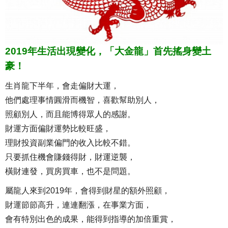
2019年生活出現變化，「大金龍」首先搖身變土
豪！
生肖龍下半年，會走偏財大運，
他們處理事情圓滑而機智，喜歡幫助別人，
照顧別人，而且能博得眾人的感謝。
財運方面偏財運勢比較旺盛，
理財投資副業偏門的收入比較不錯。
只要抓住機會賺錢得財，財運逆襲，
橫財連發，買房買車，也不是問題。
屬龍人來到2019年，會得到財星的額外照顧，
財運節節高升，連連翻漲，在事業方面，
會有特別出色的成果，能得到指導的加倍重賞，