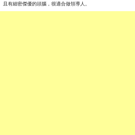
且有細密傑優的頭腦，很適合做領導人。