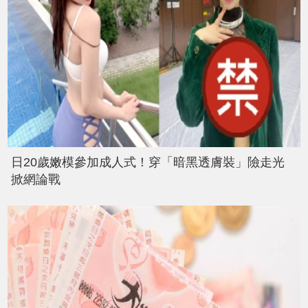
日20歲嫩模參加成人式！穿「暗黑透膚裝」險走光
掀網論戰