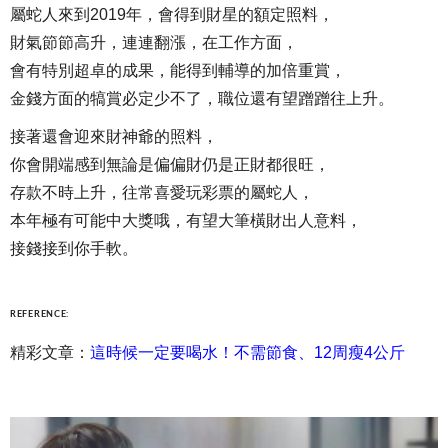
屬蛇人來到2019年，會得到財星的額定照料，
財氣節節高升，連連翻漲，在工作方面，
會有特別超卓的成果，能得到輔導的加倍重賞，
金錢方面的犒賞必定少不了，職位還有望蹭蹭往上升。
接著還會迎來財神爺的照料，
你會開端感到無論是偏偏財仍是正財都很旺，
存款不時上升，往常喜愛玩彩票的屬蛇人，
本年極有可能中大獎哦，有望大筆橫財出人意料，
接錢接到你手軟。
REFERENCE:
精彩文章：
這時候一定要喝水！不需節食、12周瘦4公斤