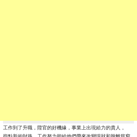
工作到了升職，陞官的好機緣，事業上出現給力的貴人，
指點新的財路，工作努力能給他們帶來改變現狀和脫離貧窮