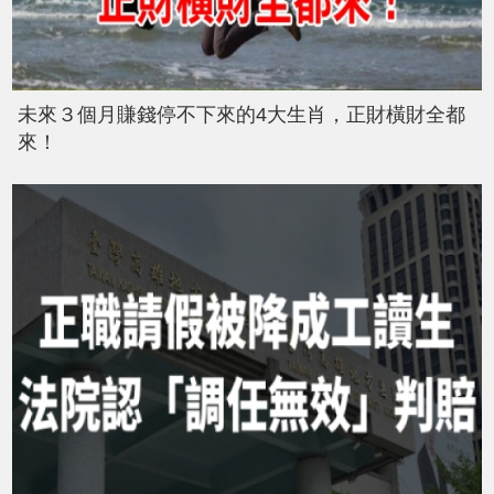
未來３個月賺錢停不下來的4大生肖，正財橫財全都
來！