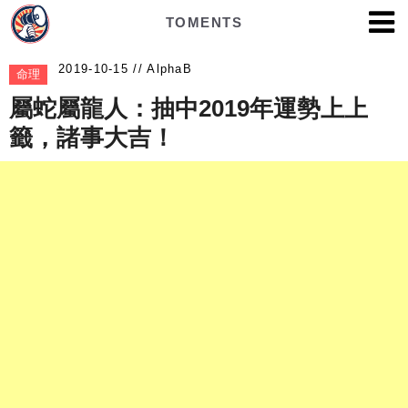
TOMENTS
AlphaB
命理
屬蛇屬龍人：抽中2019年運勢上上
籤，諸事大吉！