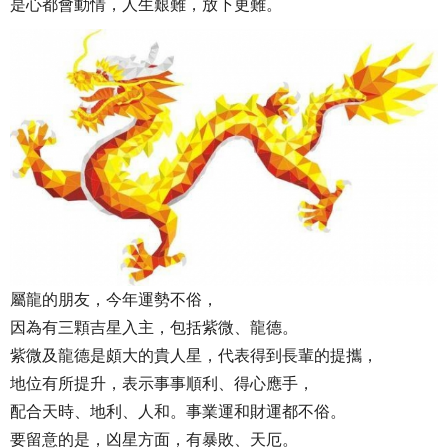
是心都會動情，人生艱難，放下更難。
屬龍的朋友，今年運勢不俗，
因為有三顆吉星入主，包括紫微、龍德。
紫微及龍德是頗大的貴人星，代表得到長輩的提攜，
地位有所提升，表示事事順利、得心應手，
配合天時、地利、人和。事業運和財運都不俗。
要留意的是，凶星方面，有暴敗、天厄。