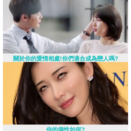
關於你的愛情相處!你們適合成為戀人嗎?
你的個性如何?