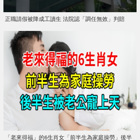
正職請假被降成工讀生 法院認「調任無效」判賠
「老來得福」的6生肖女「前半生為家庭操勞」後半