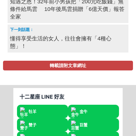
知遇之恩！32年前小男孩把「200元吃飯錢」無
條件給馬雲 10年後馬雲捐贈「6億天價」報答
全家
懂得享受生活的女人，往往會擁有「4種心
態」！
轉載請附文章網址