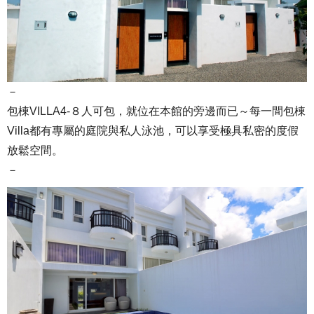
－
包棟VILLA4-８人可包，就位在本館的旁邊而已～每一間包棟
Villa都有專屬的庭院與私人泳池，可以享受極具私密的度假
放鬆空間。
－