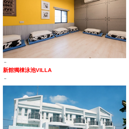
－
新館獨棟泳池VILLA
－