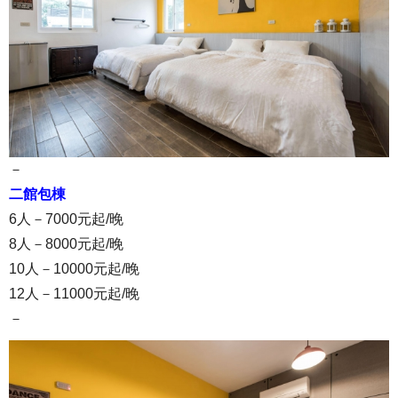
－
二館包棟
6人－7000元起/晚
8人－8000元起/晚
10人－10000元起/晚
12人－11000元起/晚
－