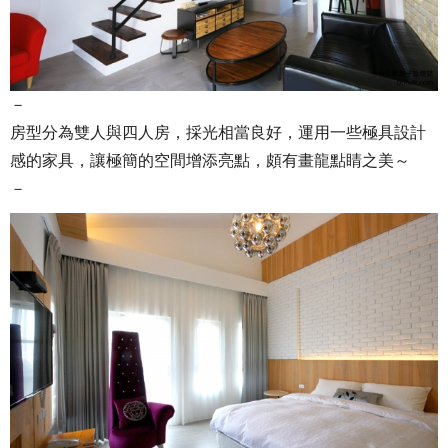
－
房型分為雙人與四人房，採光相當良好，運用一些極具設計
感的家具，讓極簡的空間增添亮點，頗有畫龍點睛之美～
－