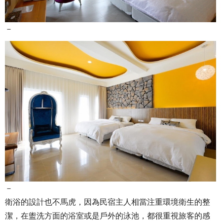
－
－
衛浴的設計也不馬虎，因為民宿主人相當注重環境衛生的整
潔，在盥洗方面的浴室或是戶外的泳池，都很重視旅客的感