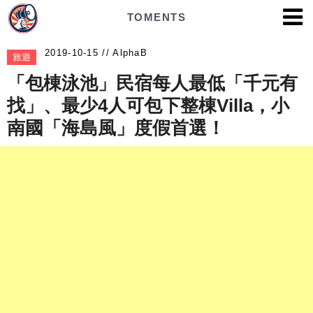
TOMENTS
AlphaB
旅遊
「包棟泳池」民宿每人最低「千元有
找」、最少4人可包下整棟Villa，小
南國「海島風」度假首選！