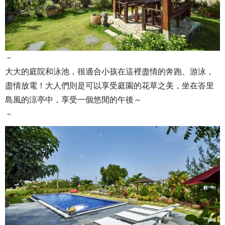
－
大大的庭院和泳池，很適合小孩在這裡盡情的奔跑、游泳，
盡情放電！大人們則是可以享受庭園的花草之美，坐在峇里
島風的涼亭中，享受一個悠閒的午後～
－