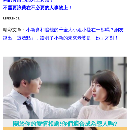
不需要浪費在不必要的人事物上！
REFERENCE:
精彩文章：
小新會和追他的千金大小姐小愛在一起嗎？網友
說出「這幾點」，證明了小新的未來老婆是「她」才對！
關於你的愛情相處!你們適合成為戀人嗎?