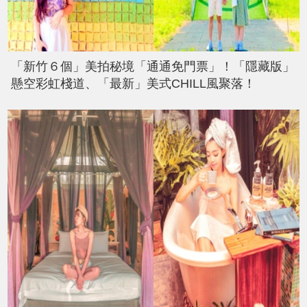
「新竹６個」美拍秘境「通通免門票」！「隱藏版」
懸空彩虹棧道、「最新」美式CHILL風聚落！