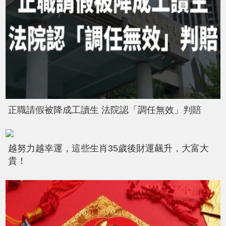
正職請假被降成工讀生 法院認「調任無效」判賠
越努力越幸運，這些生肖35歲後財運飆升，大富大
貴！