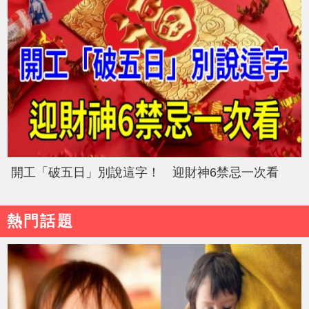
開工「破五日」別說這字！ 迎財神6禁忌一次看
熱門話題