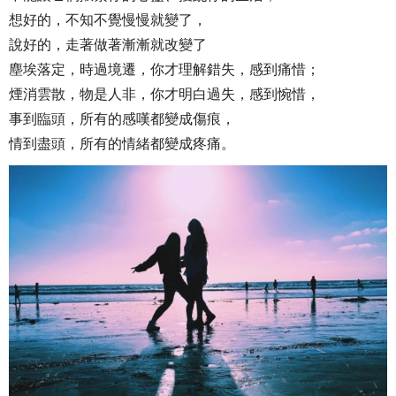
想好的，不知不覺慢慢就變了，
說好的，走著做著漸漸就改變了
塵埃落定，時過境遷，你才理解錯失，感到痛惜；
煙消雲散，物是人非，你才明白過失，感到惋惜，
事到臨頭，所有的感嘆都變成傷痕，
情到盡頭，所有的情緒都變成疼痛。