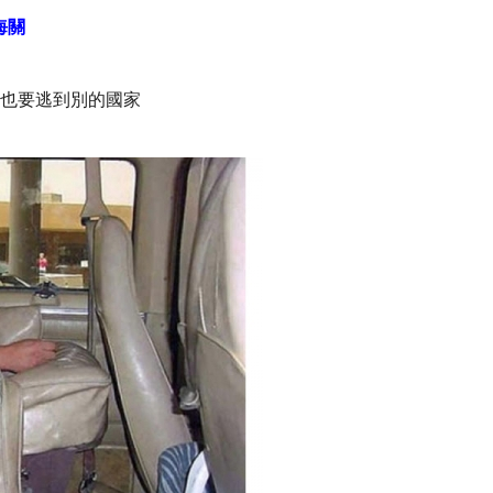
海關
」也要逃到別的國家