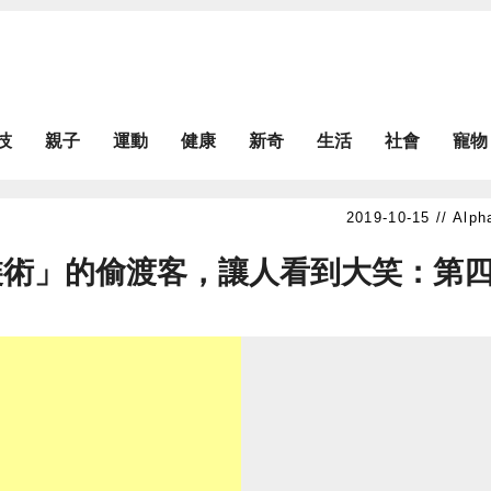
技
親子
運動
健康
新奇
生活
社會
寵物
Alph
裝術」的偷渡客，讓人看到大笑：第