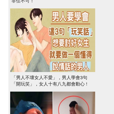
非住不可！
「男人不壞女人不愛」，男人學會3句
「開玩笑」，女人十有八九都會動心 !