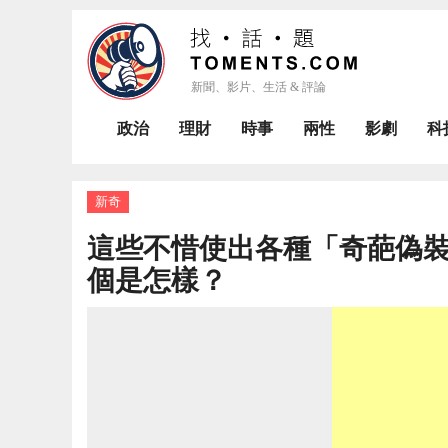
政治
理財
時事
兩性
影劇
科
新奇
這些不惜使出各種「奇葩偽
個是怎樣？