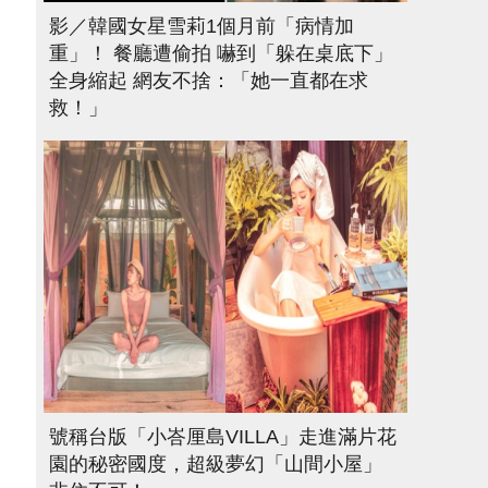
影／韓國女星雪莉1個月前「病情加
重」！ 餐廳遭偷拍 嚇到「躲在桌底下」
全身縮起 網友不捨：「她一直都在求
救！」
號稱台版「小峇厘島VILLA」走進滿片花
園的秘密國度，超級夢幻「山間小屋」