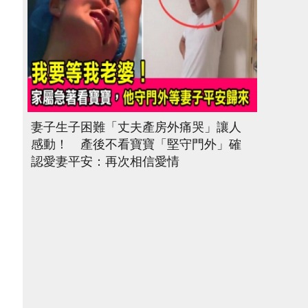
妻子生子困難「丈夫產房外痛哭」讓人
感動！ 產後不看寶寶「堅守門外」確
認愛妻平安：再次相信愛情