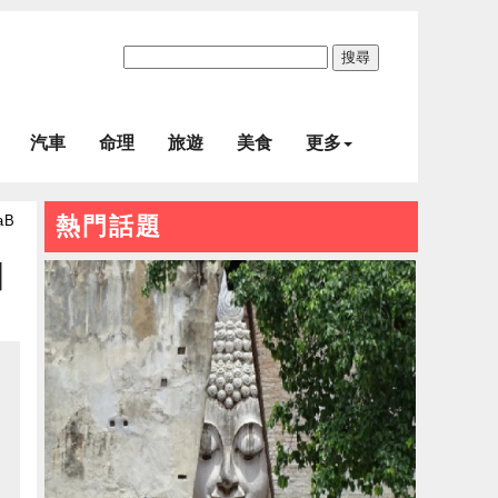
搜尋
汽車
命理
旅遊
美食
更多
aB
熱門話題
四