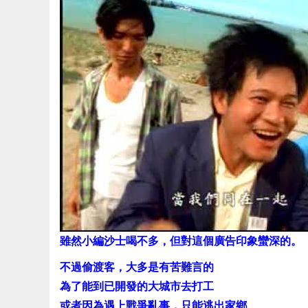
雖然小編沙士喝不多，但對這個廣告印象蠻深的。
不過偷渡客，大多是有苦難言的
為了能到已開發的大城市去打工
或者因為遇上戰爭亂事，只能逃出家鄉