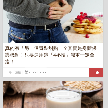
真的有「另一個胃裝甜點」？其實是身體保
護機制！只要運用這「4祕技」減重一定會
瘦！
運動