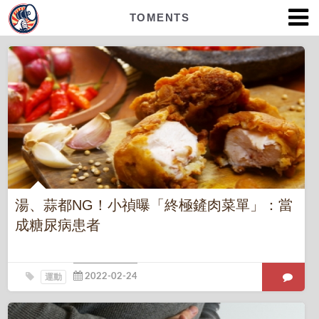
TOMENTS
湯、蒜都NG！小禎曝「終極鏟肉菜單」：當
成糖尿病患者
運動