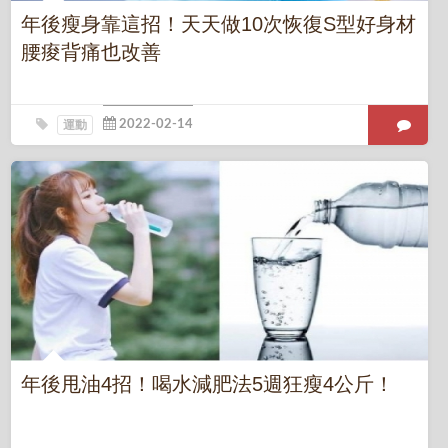
年後瘦身靠這招！天天做10次恢復S型好身材
腰痠背痛也改善
運動
年後甩油4招！喝水減肥法5週狂瘦4公斤！