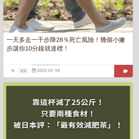
一天多走一千步降28％死亡風險！幾個小撇
步讓你10分鐘就達標！
運動