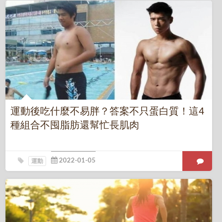
運動後吃什麼不易胖？答案不只蛋白質！這4
種組合不囤脂肪還幫忙長肌肉
運動