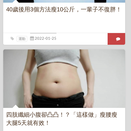
40歲後用3個方法瘦10公斤，一輩子不復胖！
運動
四肢纖細小腹卻凸凸！？「這樣做」瘦腰瘦
大腿5天就有效！