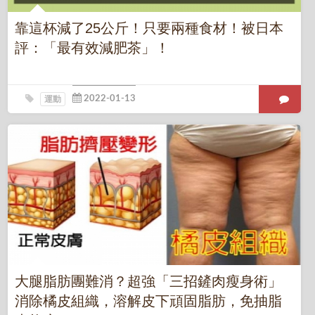
靠這杯減了25公斤！只要兩種食材！被日本
評：「最有效減肥茶」！
運動
大腿脂肪團難消？超強「三招鏟肉瘦身術」
消除橘皮組織，溶解皮下頑固脂肪，免抽脂