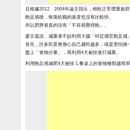
且根據2012、2004年論文指出，相較正常體重
飽足感後，恢復飢餓的速度也沒有比較快。
所以肥胖者真的沒有「不容易覺得飽」。
廖文嘉說，減重者不妨利用大腦「特定感官飽足感­
首先，許多民眾會擔心自己越吃越多，或是害怕換
盤上「食物分量」，再利用4大祕技進行減重。
利用飽足感減肥4大祕技 1.餐桌上的食物種類越