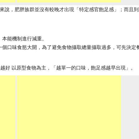
族群來說，肥胖族群並沒有較晚才出現「特定感官飽足感」；而且
」本能機制進行減重。
一個口味食慾大開，為了避免食物攝取總量攝取過多，可先決定
簡單越好 以原型食物為主，「越單一的口味，飽足感越早出現」。