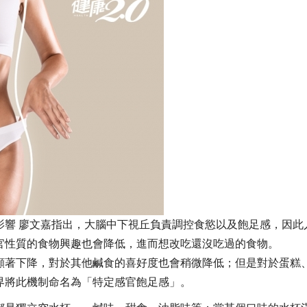
影響 廖文嘉指出，大腦中下視丘負責調控食慾以及飽足感，因此
官性質的食物興趣也會降低，進而想改吃還沒吃過的食物。
顯著下降，對於其他鹹食的喜好度也會稍微降低；但是對於蛋糕
界將此機制命名為「特定感官飽足感」。