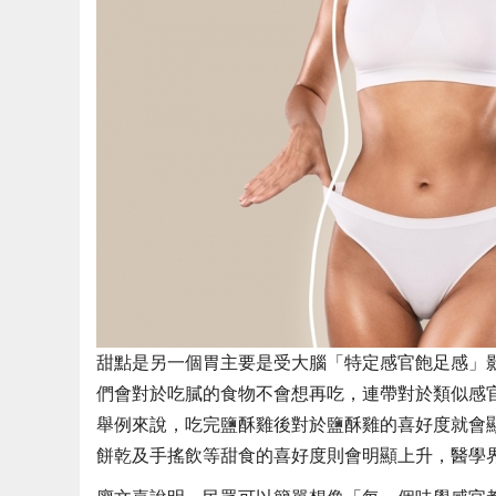
甜點是另一個胃主要是受大腦「特定感官飽足感」
們會對於吃膩的食物不會想再吃，連帶對於類似感
舉例來說，吃完鹽酥雞後對於鹽酥雞的喜好度就會
餅乾及手搖飲等甜食的喜好度則會明顯上升，醫學