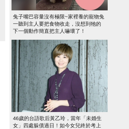
兔子嘴巴容量沒有極限~家裡養的寵物兔
一聽到主人要把食物收走，沒想到牠的
下一個動作簡直把主人嚇壞了！
46歲的台語歌后黃乙玲，當年「未婚生
女」四處躲債過日！如今女兒終於考上