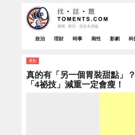
政治
理財
時事
兩性
影劇
科
運動
真的有「另一個胃裝甜點」
「4祕技」減重一定會瘦！