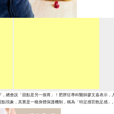
下，總會說「甜點是另一個胃」！肥胖症專科醫師廖文嘉表示，
甜點現象，其實是一種身體保護機制，稱為「特定感官飽足感」