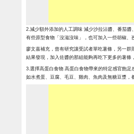
2.減少額外添加的人工調味 減少沙拉沾醬、番茄
有些原型食物「沒滋沒味」，也可加入一些胡椒、
廖文嘉補充，曾有研究讓受試者單吃薯條，另一群
結果發現，加入佐醬的那組能夠再吃下更多的薯條，
3.選擇高蛋白食物 高蛋白食物帶來的特定感官飽
如水煮蛋、豆腐、毛豆、雞肉、魚肉及無糖豆漿，