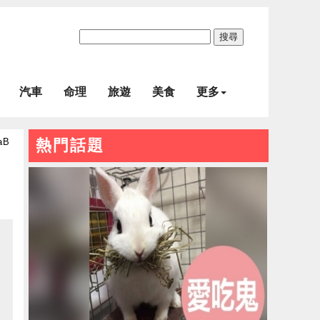
搜尋
汽車
命理
旅遊
美食
更多
aB
熱門話題