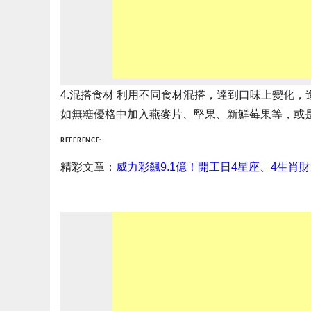
4.混搭食材 利用不同食材混搭，達到口味上變化
如無糖優格中加入燕麥片、堅果、新鮮莓果等，或
REFERENCE:
精彩文章：
威力彩飆9.1億！開工日4星座、4生