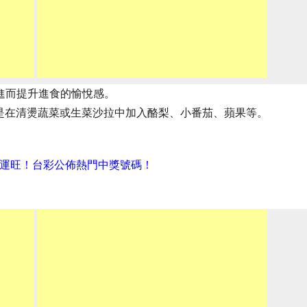
，進而提升進食的愉悅感。
是在清燙蔬菜或生菜沙拉中加入酪梨、小番茄、蘋果等。
肖財運旺！台彩公佈熱門中獎號碼！