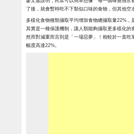
廖文嘉說明，民眾可以簡單想像「每一個味覺感官
了後，就會暫時吃不下類似口味的食物，但其他空
多樣化食物種類攝取平均增加食物總攝取量22%，
其實是一種保護機制，讓人類能夠攝取更多樣化的
然而對減重而言則是「一場惡夢」！相較於一直吃
幅度高達22%。