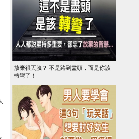
放棄很丟臉？ 不是路到盡頭，而是你該
轉彎了！
人
、