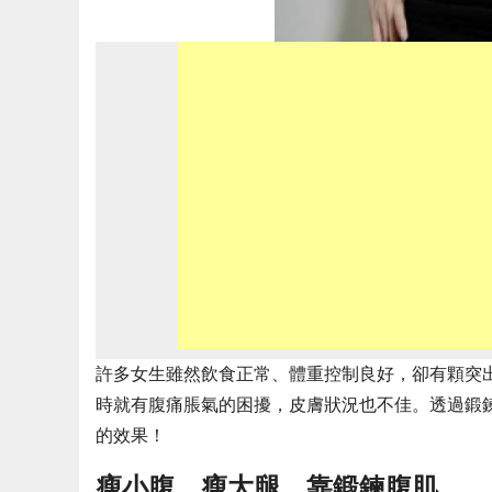
許多女生雖然飲食正常、體重控制良好，卻有顆突
時就有腹痛脹氣的困擾，皮膚狀況也不佳。透過鍛
的效果！
瘦小腹、瘦大腿，靠鍛鍊腹肌