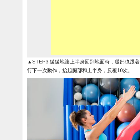
▲STEP3.緩緩地讓上半身回到地面時，腿部也
行下一次動作，抬起腿部和上半身，反覆10次。