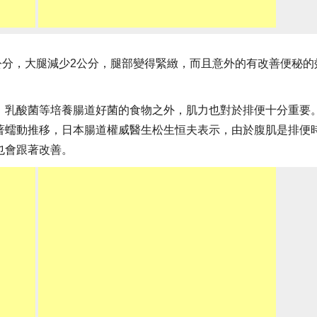
5公分，大腿減少2公分，腿部變得緊緻，而且意外的有改善便秘的
、乳酸菌等培養腸道好菌的食物之外，肌力也對於排便十分重要
著蠕動推移，日本腸道權威醫生松生恒夫表示，由於腹肌是排便
也會跟著改善。