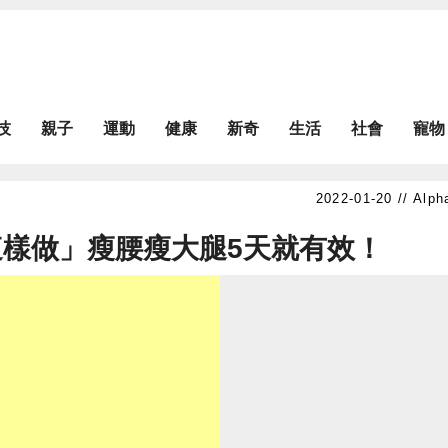
技
親子
運動
健康
新奇
生活
社會
寵物
Alph
樣做」瘦腰瘦大腿5天就有效！