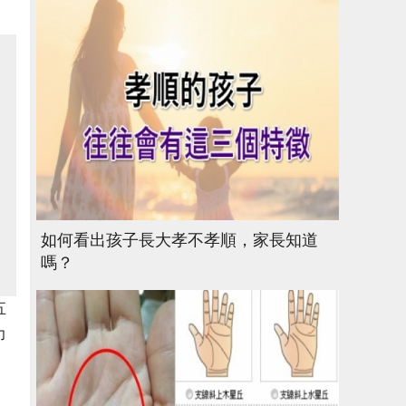
如何看出孩子長大孝不孝順，家長知道
嗎？
五
力