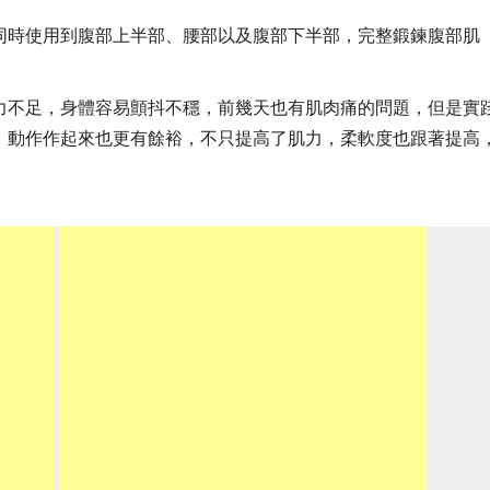
同時使用到腹部上半部、腰部以及腹部下半部，完整鍛鍊腹部肌
。
力不足，身體容易顫抖不穩，前幾天也有肌肉痛的問題，但是實
，動作作起來也更有餘裕，不只提高了肌力，柔軟度也跟著提高