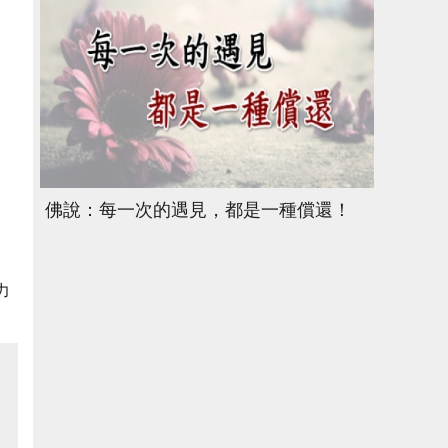
佛說：每一次的遇見，都是一種償還！
力