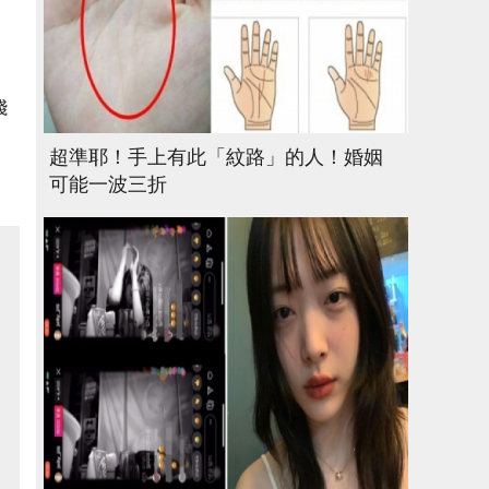
踐
，
超準耶！手上有此「紋路」的人！婚姻
可能一波三折