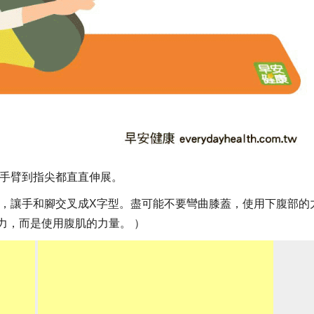
從手臂到指尖都直直伸展。
抬起，讓手和腳交叉成X字型。盡可能不要彎曲膝蓋，使用下腹部的
力，而是使用腹肌的力量。 ）