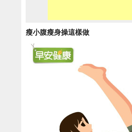
瘦小腹瘦身操這樣做