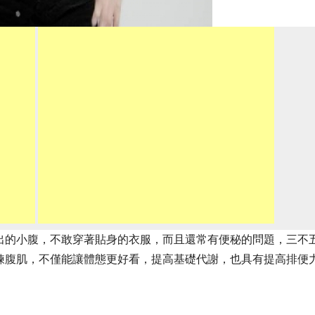
出的小腹，不敢穿著貼身的衣服，而且還常有便秘的問題，三不
鍊腹肌，不僅能讓體態更好看，提高基礎代謝，也具有提高排便