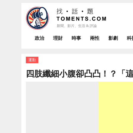
政治
理財
時事
兩性
影劇
科
運動
四肢纖細小腹卻凸凸！？「這