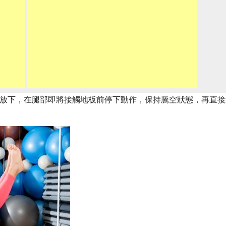
跟著放下，在腿部即將接觸地板前停下動作，保持騰空狀態，再直接