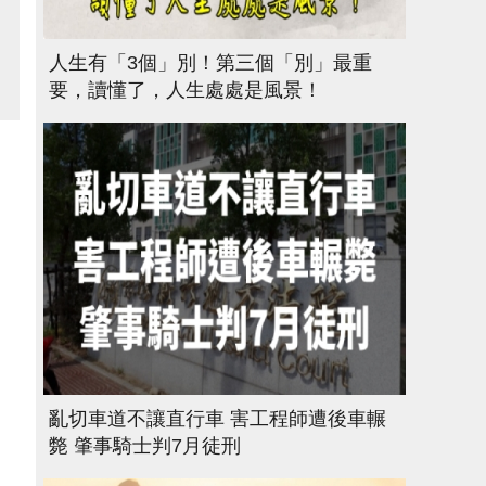
人生有「3個」別！第三個「別」最重
要，讀懂了，人生處處是風景！
亂切車道不讓直行車 害工程師遭後車輾
斃 肇事騎士判7月徒刑