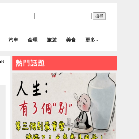
搜尋
汽車
命理
旅遊
美食
更多
aB
熱門話題