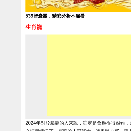
539智囊團，精彩分析不漏看
生肖龍
2024年對於屬龍的人來說，註定是會過得很艱難