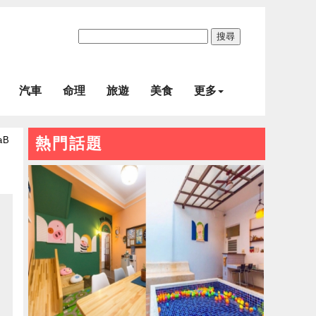
搜尋
汽車
命理
旅遊
美食
更多
aB
熱門話題