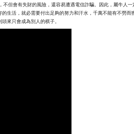
觀，不但會有失財的風險，還容易遭遇電信詐騙。因此，屬牛人一
好的生活，就必需要付出足夠的努力和汗水，千萬不能有不勞而
到頭來只會成為別人的棋子。