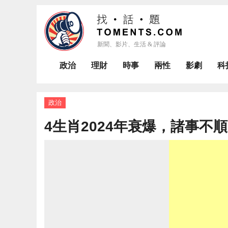
政治
理財
時事
兩性
影劇
科
政治
4生肖2024年衰爆，諸事不