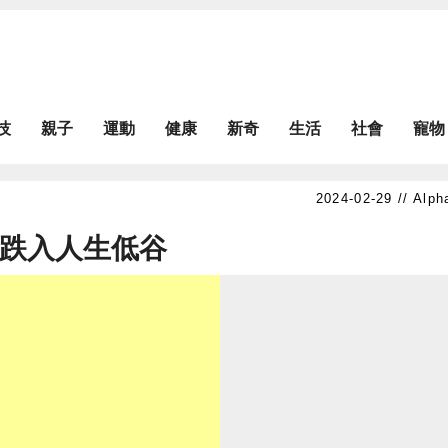
技
親子
運動
健康
新奇
生活
社會
寵物
Alph
順跌入人生低谷