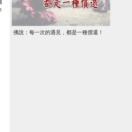
屬
矛
佛說：每一次的遇見，都是一種償還！