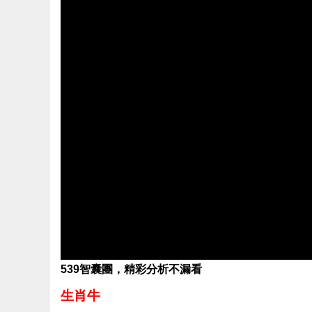
539智囊團，精彩分析不漏看
生肖牛