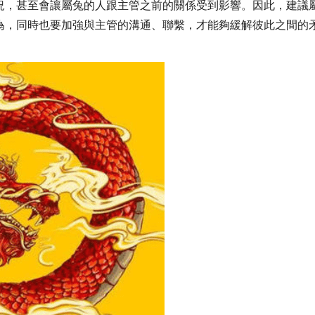
況，甚至會讓屬兔的人跟主管之前的關係受到影響。因此，建議
為，同時也要加強與主管的溝通、聯繫，才能夠緩解彼此之間的