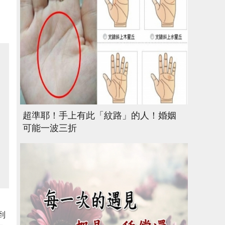
超準耶！手上有此「紋路」的人！婚姻
可能一波三折
到