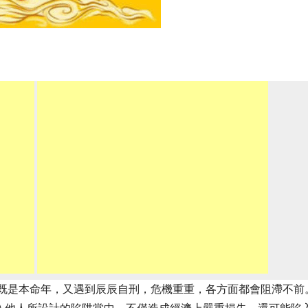
，既是本命年，又遇到辰辰自刑，危機重重，各方面都會阻滯不前