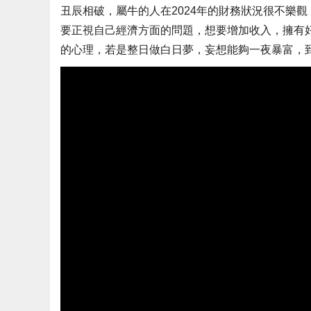
丑辰相破，屬牛的人在2024年的財務狀況很不樂
要正視自己經濟方面的問題，想要增加收入，擁有
的心理，若是整日做白日夢，妄想能夠一夜暴富，