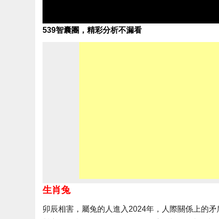
539智囊團，精彩分析不漏看
生肖兔
卯辰相害，屬兔的人進入2024年，人際關係上的