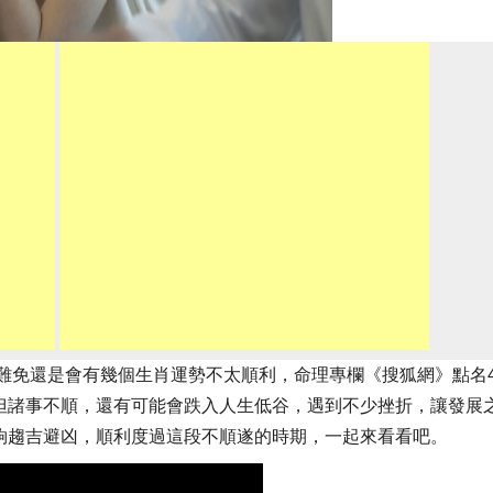
過難免還是會有幾個生肖運勢不太順利，命理專欄《搜狐網》點名
但諸事不順，還有可能會跌入人生低谷，遇到不少挫折，讓發展
夠趨吉避凶，順利度過這段不順遂的時期，一起來看看吧。