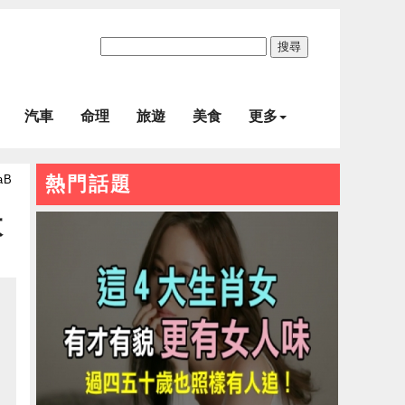
搜尋
汽車
命理
旅遊
美食
更多
aB
熱門話題
太