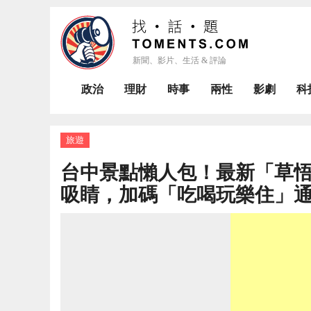
政治
理財
時事
兩性
影劇
科
旅遊
台中景點懶人包！最新「草
吸睛，加碼「吃喝玩樂住」