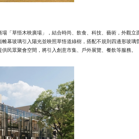
商場「草悟木映廣場」，結合時尚、飲食、科技、藝術，外觀立
s設計，透過大面帷幕玻璃引入陽光並映照草悟道綠樹，搭配不規則四邊形玻璃
提供民眾聚會空間，將引入創意市集、戶外展覽、餐飲等服務。