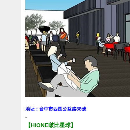
－
地址：台中市西區公益路88號
-
【HiONE啵比星球】