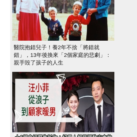
醫院抱錯兒子！養2年不捨「將錯就
錯」，13年後換來「2個家庭的悲劇」：
親手毀了孩子的人生