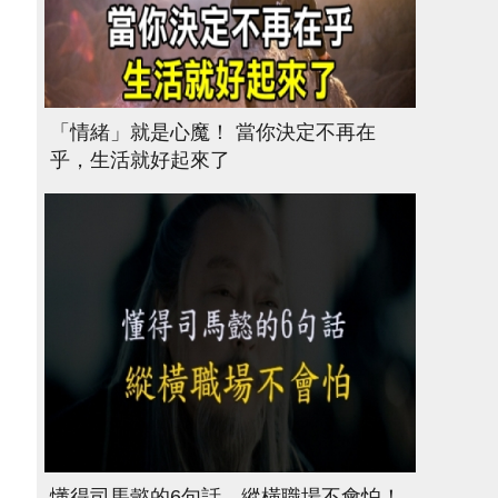
「情緒」就是心魔！ 當你決定不再在
乎，生活就好起來了
懂得司馬懿的6句話，縱橫職場不會怕！