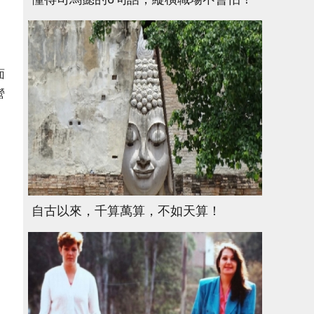
面
營
自古以來，千算萬算，不如天算！