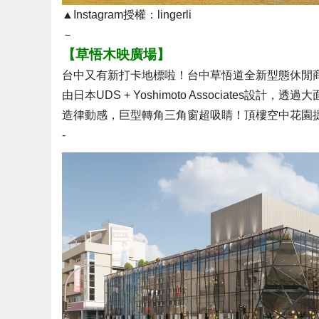
▲Instagram授權：lingerli
－
【草悟木映廣場】
台中又有新打卡地標啦！台中草悟道全新型態休閒
由日本UDS + Yoshimoto Associate
造律動感，巨型轉角三角窗超吸睛！頂樓空中花園
-