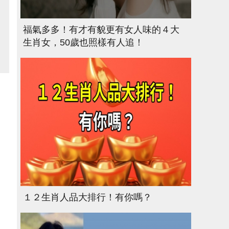
福氣多多！有才有貌更有女人味的４大
生肖女，50歲也照樣有人追！
１２生肖人品大排行！有你嗎？