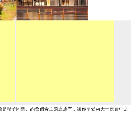
論是親子同樂、約會踏青主題通通有，讓你享受兩天一夜台中之