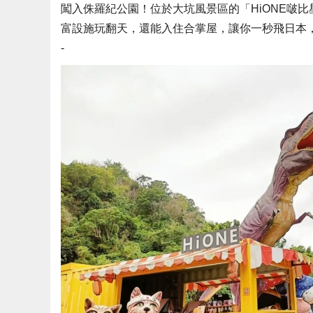
闖入侏羅紀公園！位於大坑風景區的「HiONE啵
富設施玩翻天，還能入住合掌屋，讓你一秒飛日本
-