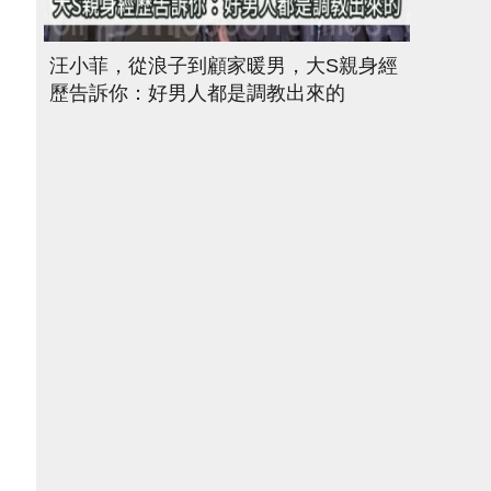
汪小菲，從浪子到顧家暖男，大S親身經
歷告訴你：好男人都是調教出來的