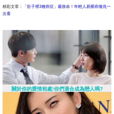
精彩文章：
「肚子裡3種癌症」最致命！年輕人易罹癌徵兆一
次看
關於你的愛情相處!你們適合成為戀人嗎?