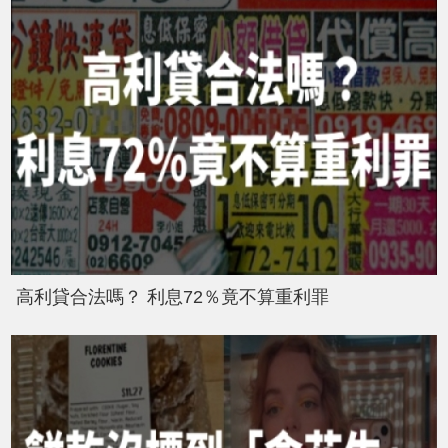
高利貸合法嗎？ 利息72％竟不算重利罪