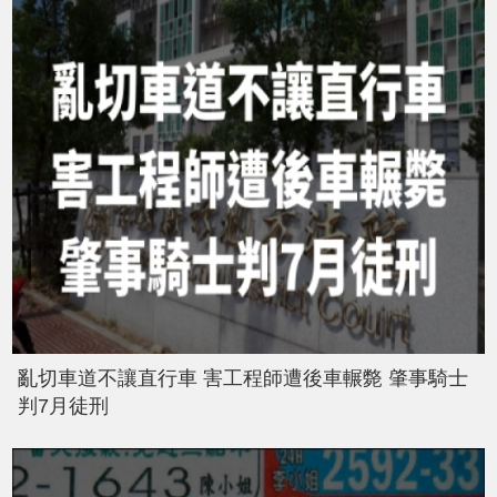
亂切車道不讓直行車 害工程師遭後車輾斃 肇事騎士
判7月徒刑