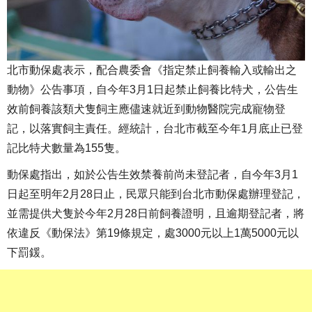
北市動保處表示，配合農委會《指定禁止飼養輸入或輸出之
動物》公告事項，自今年3月1日起禁止飼養比特犬，公告生
效前飼養該類犬隻飼主應儘速就近到動物醫院完成寵物登
記，以落實飼主責任。經統計，台北市截至今年1月底止已登
記比特犬數量為155隻。
動保處指出，如於公告生效禁養前尚未登記者，自今年3月1
日起至明年2月28日止，民眾只能到台北市動保處辦理登記，
並需提供犬隻於今年2月28日前飼養證明，且逾期登記者，將
依違反《動保法》第19條規定，處3000元以上1萬5000元以
下罰鍰。