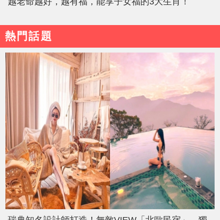
越老命越好，越有福，能享子女福的3大生肖！
熱門話題