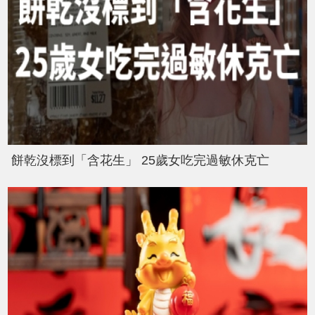
餅乾沒標到「含花生」 25歲女吃完過敏休克亡