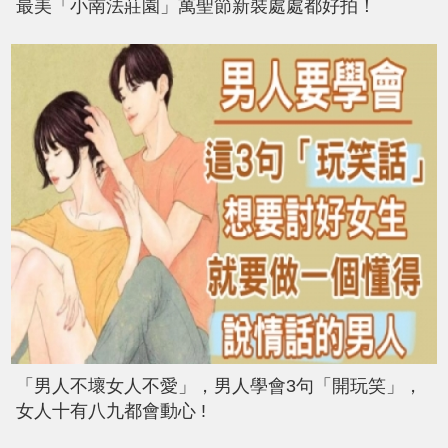
最美「小南法莊園」萬聖節新裝處處都好拍！
「男人不壞女人不愛」，男人學會3句「開玩笑」，
女人十有八九都會動心 !