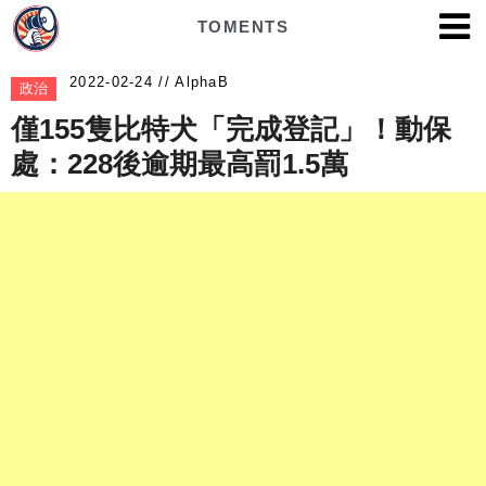
TOMENTS
AlphaB
政治
僅155隻比特犬「完成登記」！動保
處：228後逾期最高罰1.5萬