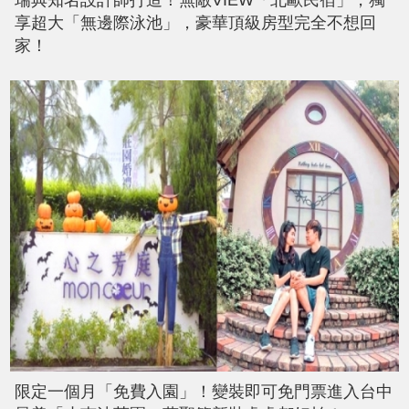
瑞典知名設計師打造！無敵VIEW「北歐民宿」，獨
享超大「無邊際泳池」，豪華頂級房型完全不想回
家！
限定一個月「免費入園」！變裝即可免門票進入台中