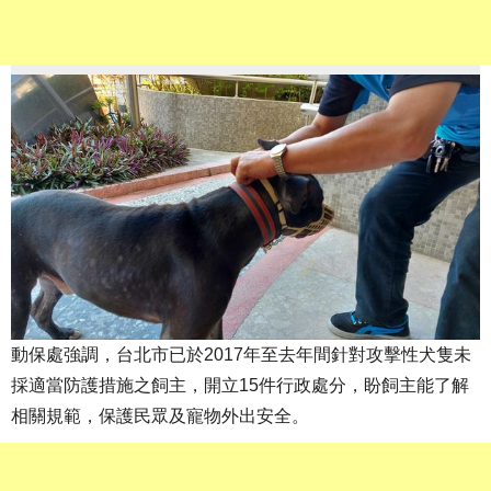
動保處強調，台北市已於2017年至去年間針對攻擊性犬隻未
採適當防護措施之飼主，開立15件行政處分，盼飼主能了解
相關規範，保護民眾及寵物外出安全。