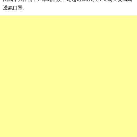
透氣口罩。