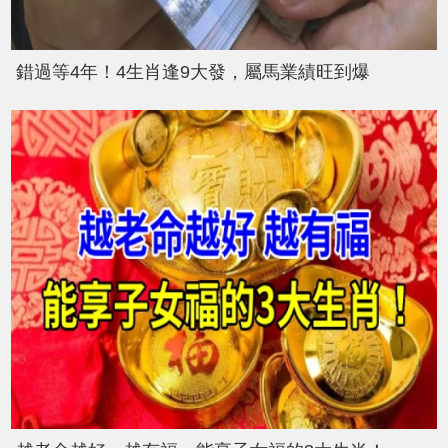
錯過等4年！4生肖逢9大發，屬馬業績旺到爆