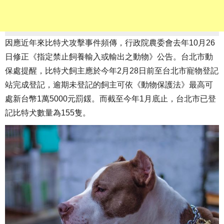
因應近年來比特犬攻擊事件頻傳，行政院農委會去年10月26
日修正《指定禁止飼養輸入或輸出之動物》公告。台北市動
保處提醒，比特犬飼主應於今年2月28日前至台北市寵物登記
站完成登記，逾期未登記的飼主可依《動物保護法》最高可
處新台幣1萬5000元罰鍰。而截至今年1月底止，台北市已登
記比特犬數量為155隻。