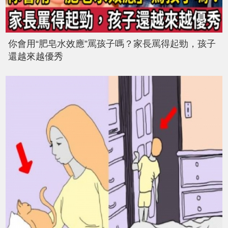
你會用“肥皂水效應”罵孩子嗎？家長罵得起勁，孩子
還越來越優秀