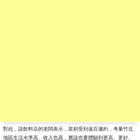
對此，該飲料店的老闆表示，當初受到遠百邀約，考量竹北
地區生活水準高、收入也高，應該也要體驗到更高、更好、