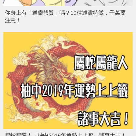
你身上有「通靈體質」嗎？10種通靈特徵，千萬要
注意！
屬蛇屬龍人：抽中2019年運勢上上籤，諸事大吉！