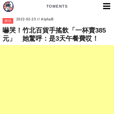
TOMENTS
AlphaB
政治
嚇哭！竹北百貨手搖飲「一杯賣385
元」 她驚呼：是3天午餐費哎！