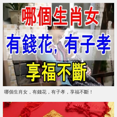
哪個生肖女，有錢花，有子孝，享福不斷！