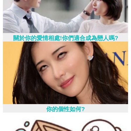
關於你的愛情相處!你們適合成為戀人嗎?
你的個性如何?