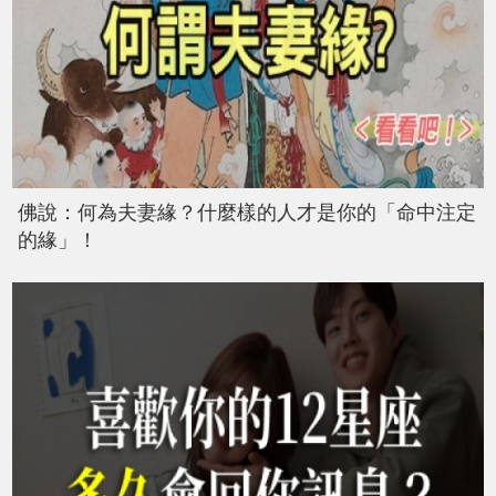
佛說：何為夫妻緣？什麼樣的人才是你的「命中注定
的緣」！