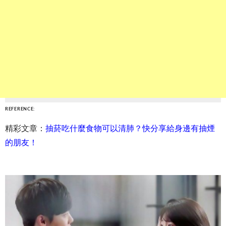
REFERENCE:
精彩文章：
抽菸吃什麼食物可以清肺？快分享給身邊有抽煙
的朋友！