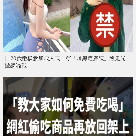
日20歲嫩模參加成人式！穿「暗黑透膚裝」險走光
掀網論戰