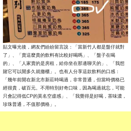
貼文曝光後，網友們紛紛留言說：「當新竹人都是盤仔就對
了」、「賣這麼貴的飲料有比較好喝嗎」、「盤子在喝
的」、「人家賣的是房租，給你坐在那邊聊天的」、「我想
賭它可以開多久就撤櫃」。也有人分享這款飲料的口感：
「幾年前開在新北市新莊時喝過，非常普通，但當時價格已
經很貴，破百元。不用特別好奇口味，因為喝過就忘，可能
只會記得低CP的莫名空虛感」、「我覺得是好喝，茶味濃，
珍珠普通，不值那價格」。