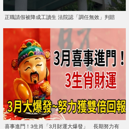
正職請假被降成工讀生 法院認「調任無效」判賠
喜事進門！3生肖「3月財運大爆發」 長期努力有