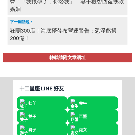
脅：「我懷孕了，你娶我」 妻子機智回復挽救
婚姻
狂關300店！海底撈發布營運警告：恐淨虧損
200億！
轉載請附文章網址