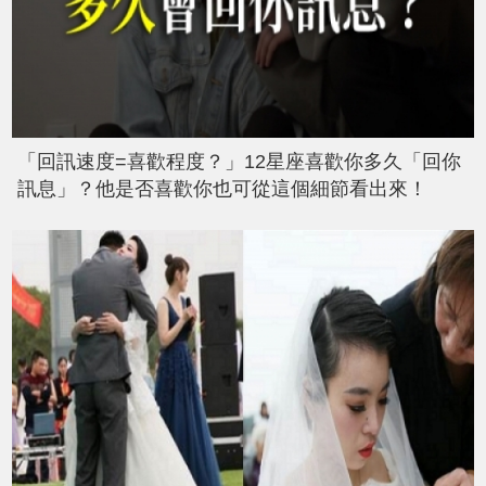
「回訊速度=喜歡程度？」12星座喜歡你多久「回你
訊息」？他是否喜歡你也可從這個細節看出來！