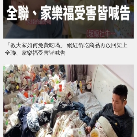
「教大家如何免費吃喝」 網紅偷吃商品再放回架上
全聯、家樂福受害皆喊告