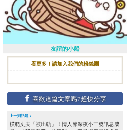
友誼的小船
看更多！請加入我們的粉絲團
模範丈夫「被出軌」！情人節深夜小三發訊息威