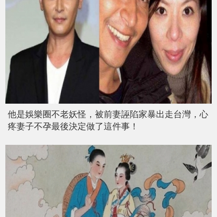
他是娛樂圈不老妖怪，被前妻誣陷家暴出走台灣，心
疼妻子不孕最後決定做了這件事！