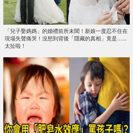
「兒子娶媽媽」的婚禮前所未聞！新娘一度忍不住在
現場失聲痛哭！沒想到背後「隱藏的真相」竟是…...
太扯啦！