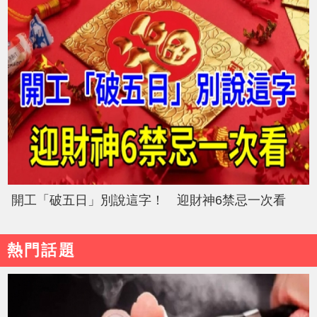
開工「破五日」別說這字！ 迎財神6禁忌一次看
熱門話題