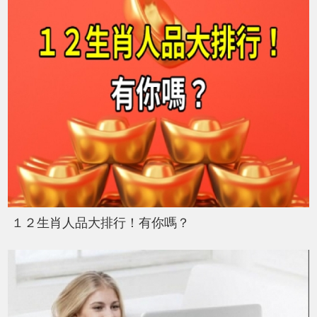
１２生肖人品大排行！有你嗎？