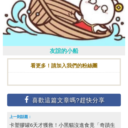
友誼的小船
看更多！請加入我們的粉絲團
卡塑膠罐6天才獲救！小黑貓沒進食竟「奇蹟生