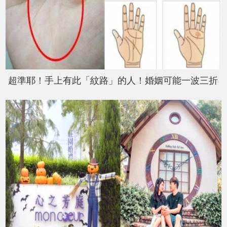
超準耶！手上有此「紋路」的人！婚姻可能一波三折