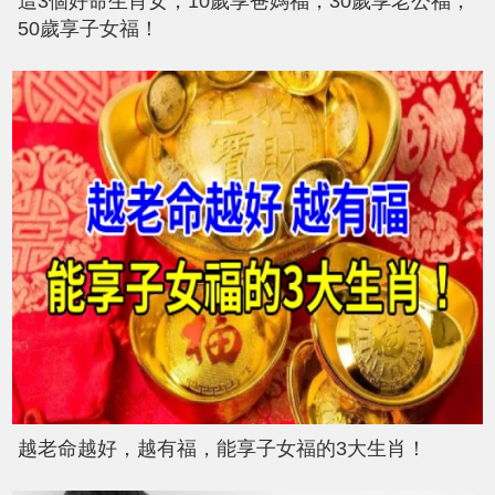
這3個好命生肖女，10歲享爸媽福，30歲享老公福，
50歲享子女福！
越老命越好，越有福，能享子女福的3大生肖！