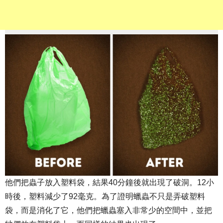
他們把蟲子放入塑料袋，結果40分鐘後就出現了破洞。12小
時後，塑料減少了92毫克。為了證明蠟蟲不只是弄破塑料
袋，而是消化了它，他們把蠟蟲塞入非常少的空間中，並把