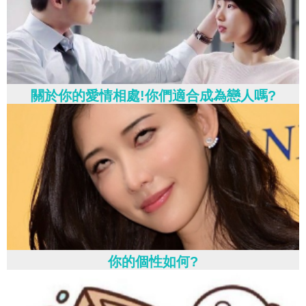
關於你的愛情相處!你們適合成為戀人嗎?
你的個性如何?