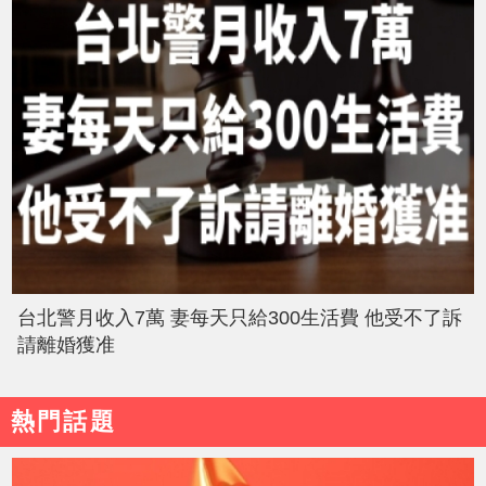
台北警月收入7萬 妻每天只給300生活費 他受不了訴
請離婚獲准
熱門話題