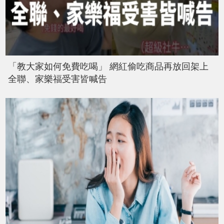
「教大家如何免費吃喝」 網紅偷吃商品再放回架上
全聯、家樂福受害皆喊告