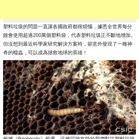
塑料垃圾的問題一直讓各國政府都很煩惱，據悉全世界每分
鐘會使用超過200萬個塑料袋，代表塑料垃圾正不斷地增加。
但沒想到最近科學家研究解決方案時，卻意外發現了一種神
奇的蠕蟲，可以成為拯救地球的英雄！
根據《Brightside》報導，這種可能有助於我們對抗塑料垃圾