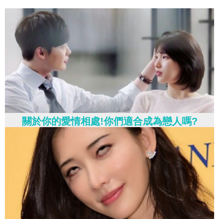
關於你的愛情相處!你們適合成為戀人嗎?