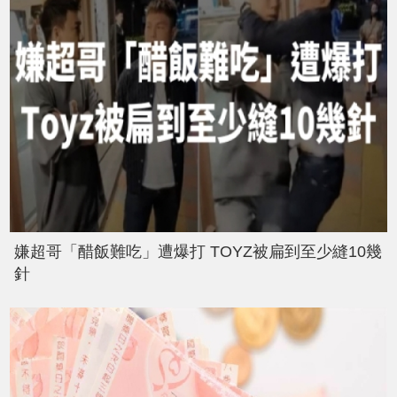
嫌超哥「醋飯難吃」遭爆打 TOYZ被扁到至少縫10幾
針