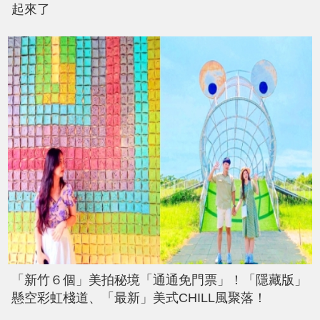
起來了
「新竹６個」美拍秘境「通通免門票」！「隱藏版」
懸空彩虹棧道、「最新」美式CHILL風聚落！