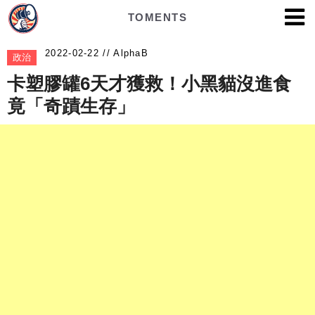
TOMENTS
AlphaB
政治
卡塑膠罐6天才獲救！小黑貓沒進食
竟「奇蹟生存」