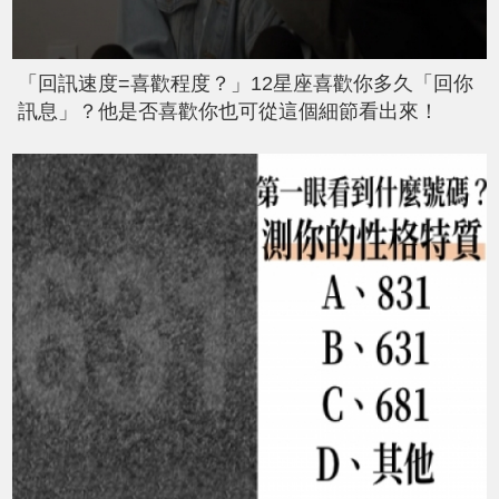
「回訊速度=喜歡程度？」12星座喜歡你多久「回你
訊息」？他是否喜歡你也可從這個細節看出來！