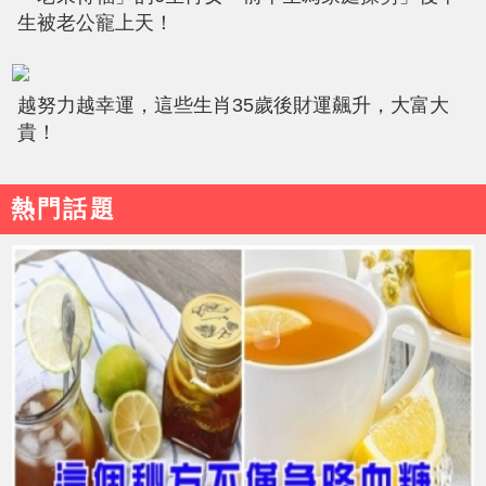
生被老公寵上天！
越努力越幸運，這些生肖35歲後財運飆升，大富大
貴！
熱門話題