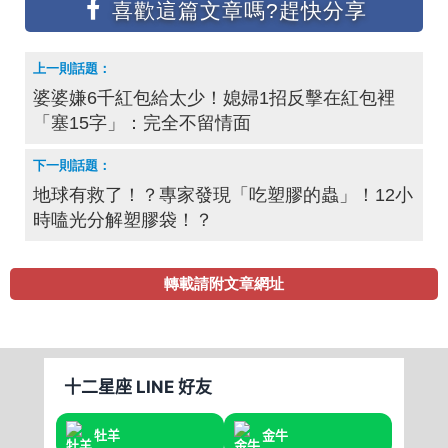
婆婆嫌6千紅包給太少！媳婦1招反擊在紅包裡
「塞15字」：完全不留情面
地球有救了！？專家發現「吃塑膠的蟲」！12小
時嗑光分解塑膠袋！？
轉載請附文章網址