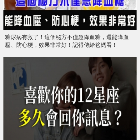
糖尿病有救了！這個秘方不僅急降血糖，還能降血
壓、防心梗，效果非常好！記得傳給爸媽看！