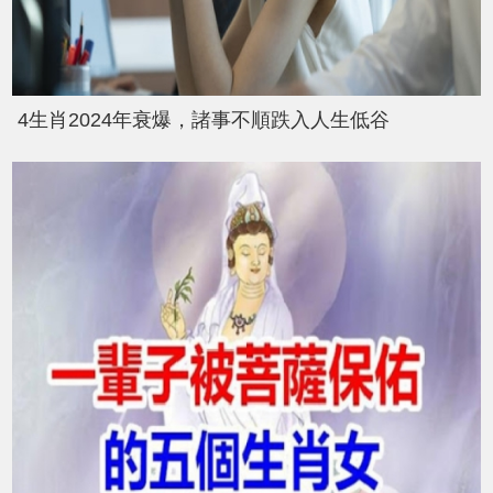
4生肖2024年衰爆，諸事不順跌入人生低谷