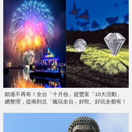
錯過不再有！全台「十月份」超豐富「10大活動」
總整理，從南到北「瘋玩全台」好吃、好玩全都有！