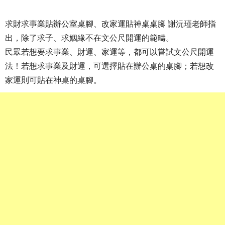
求財求事業貼辦公室桌腳、改家運貼神桌桌腳 謝沅瑾老師指
出，除了求子、求姻緣不在文公尺開運的範疇。
民眾若想要求事業、財運、家運等，都可以嘗試文公尺開運
法！若想求事業及財運，可選擇貼在辦公桌的桌腳；若想改
家運則可貼在神桌的桌腳。