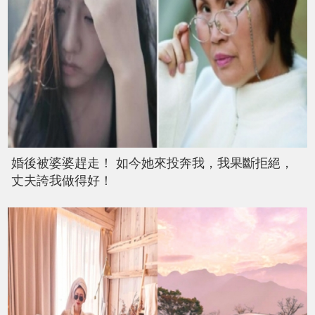
婚後被婆婆趕走！ 如今她來投奔我，我果斷拒絕，
丈夫誇我做得好！