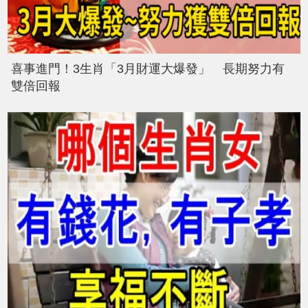
喜事進門！3生肖「3月財運大爆發」 長期努力有
雙倍回報