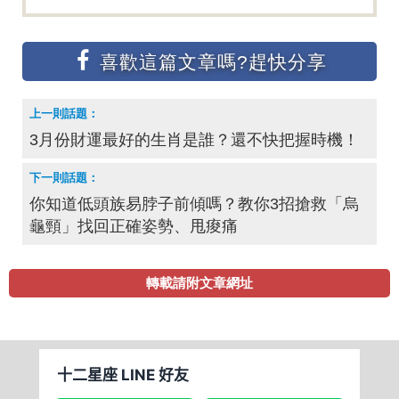
3月份財運最好的生肖是誰？還不快把握時機！
你知道低頭族易脖子前傾嗎？教你3招搶救「烏
龜頸」找回正確姿勢、甩痠痛
轉載請附文章網址