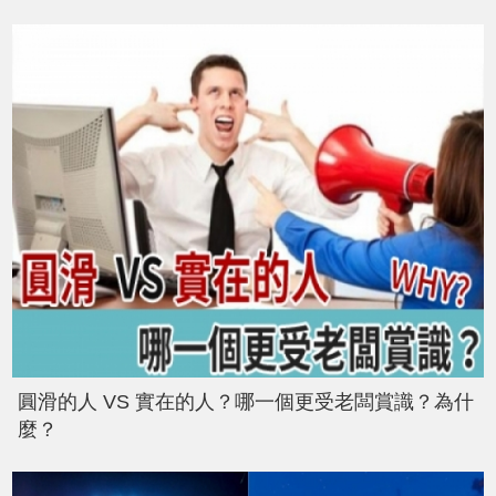
圓滑的人 VS 實在的人？哪一個更受老闆賞識？為什
麼？