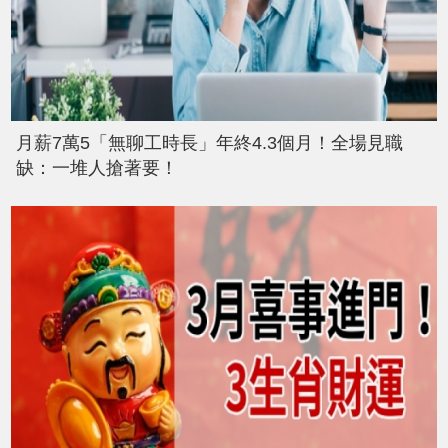
月薪7萬5「無聊工時長」年終4.3個月！全場見職
缺：一堆人搶著要！