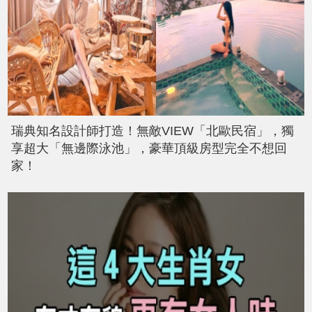
瑞典知名設計師打造！無敵VIEW「北歐民宿」，獨
享超大「無邊際泳池」，豪華頂級房型完全不想回
家！