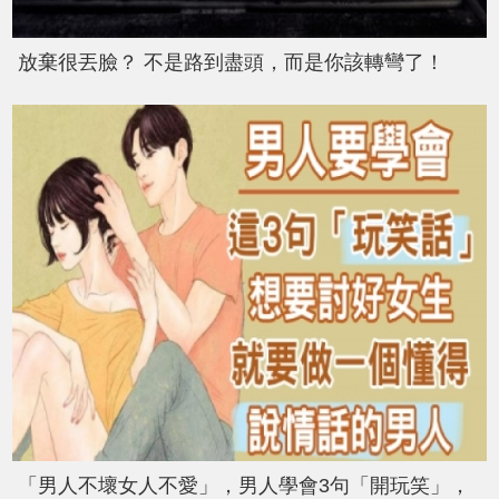
放棄很丟臉？ 不是路到盡頭，而是你該轉彎了！
「男人不壞女人不愛」，男人學會3句「開玩笑」，