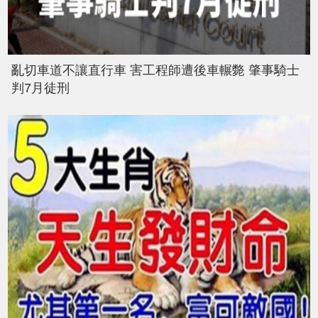
亂切車道不讓直行車 害工程師遭後車輾斃 肇事騎士
判7月徒刑