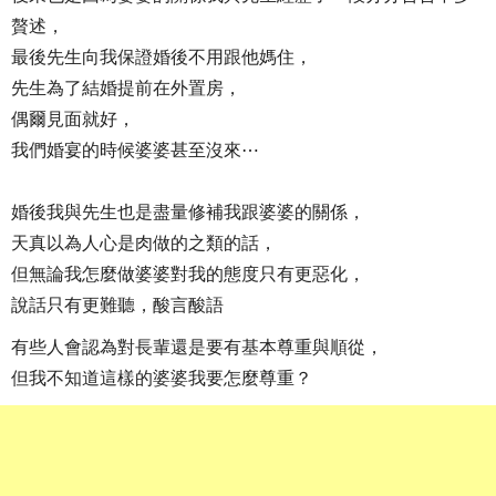
贅述，
最後先生向我保證婚後不用跟他媽住，
先生為了結婚提前在外置房，
偶爾見面就好，
我們婚宴的時候婆婆甚至沒來⋯
婚後我與先生也是盡量修補我跟婆婆的關係，
天真以為人心是肉做的之類的話，
但無論我怎麼做婆婆對我的態度只有更惡化，
說話只有更難聽，酸言酸語
有些人會認為對長輩還是要有基本尊重與順從，
但我不知道這樣的婆婆我要怎麼尊重？