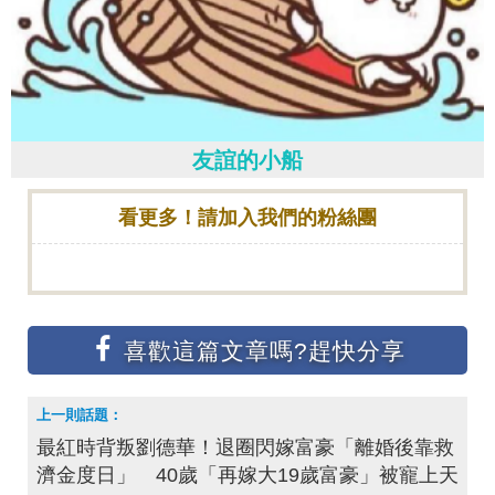
友誼的小船
看更多！請加入我們的粉絲團
最紅時背叛劉德華！退圈閃嫁富豪「離婚後靠救
濟金度日」 40歲「再嫁大19歲富豪」被寵上天