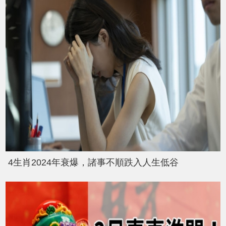
4生肖2024年衰爆，諸事不順跌入人生低谷