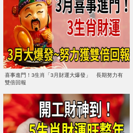
喜事進門！3生肖「3月財運大爆發」 長期努力有
雙倍回報