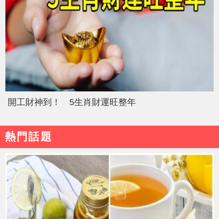
開工財神到！ 5生肖財運旺整年
熱門話題