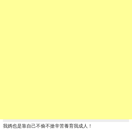
我媽也是靠自己不偷不搶辛苦養育我成人！