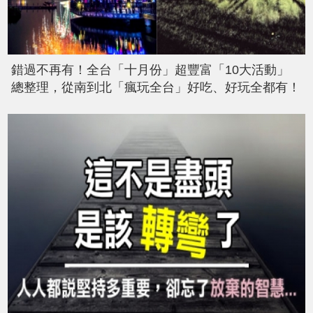
錯過不再有！全台「十月份」超豐富「10大活動」
總整理，從南到北「瘋玩全台」好吃、好玩全都有！