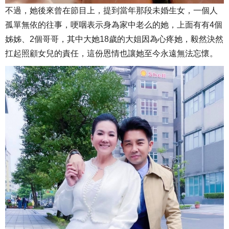
不過，她後來曾在節目上，提到當年那段未婚生女，一個人
孤單無依的往事，哽咽表示身為家中老么的她，上面有有4個
姊姊、2個哥哥，其中大她18歲的大姐因為心疼她，毅然決然
扛起照顧女兒的責任，這份恩情也讓她至今永遠無法忘懷。