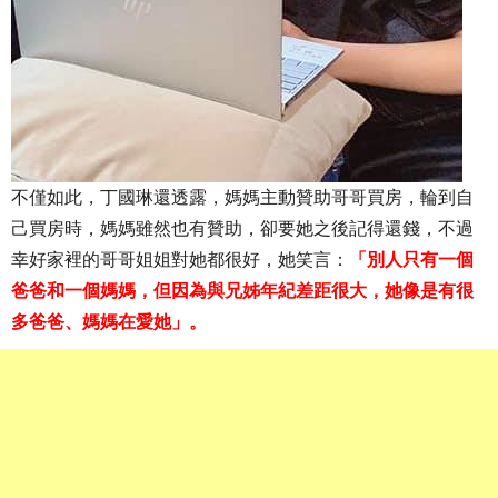
不僅如此，丁國琳還透露，媽媽主動贊助哥哥買房，輪到自
己買房時，媽媽雖然也有贊助，卻要她之後記得還錢，不過
幸好家裡的哥哥姐姐對她都很好，她笑言：
「別人只有一個
爸爸和一個媽媽，但因為與兄姊年紀差距很大，她像是有很
多爸爸、媽媽在愛她」。