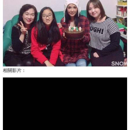
相關影片：