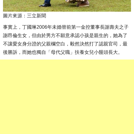
圖片來源：三立新聞
事實上，丁國琳2006年未婚替前第一金控董事長謝壽夫之子
謝昂倫生女，但由於男方不願意承認小孩是親生的，她為了
不讓愛女身分證的父親欄空白，毅然決然打了認親官司，最
後勝訴，而她也獨自「母代父職」扶養女兒小饅頭長大。