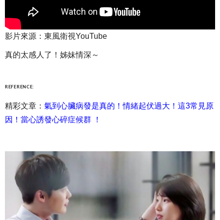
影片來源：東風衛視YouTube
真的太感人了！姊妹情深～
REFERENCE:
精彩文章：
氣到心臟病發是真的！情緒起伏過大！這3常見原
因！當心誘發心碎症候群 ！