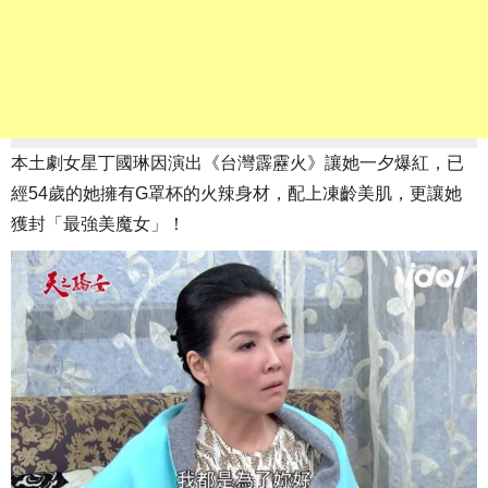
本土劇女星丁國琳因演出《台灣霹靂火》讓她一夕爆紅，已
經54歲的她擁有G罩杯的火辣身材，配上凍齡美肌，更讓她
獲封「最強美魔女」！