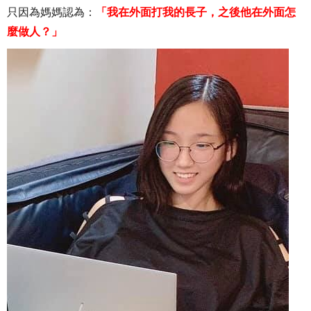
只因為媽媽認為：
「我在外面打我的長子，之後他在外面怎
麼做人？」