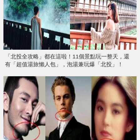
「北投全攻略」都在這啦！11個景點玩一整天，還
有「超值湯旅懶人包」，泡湯兼玩爆「北投」！