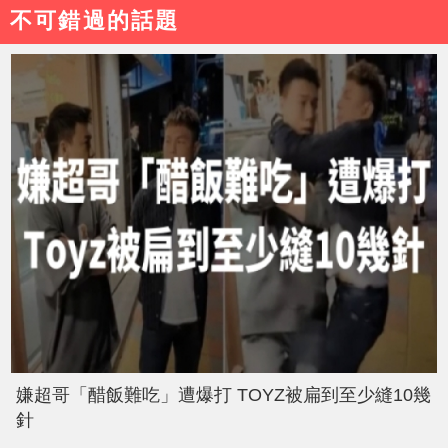
不可錯過的話題
嫌超哥「醋飯難吃」遭爆打 TOYZ被扁到至少縫10幾
針