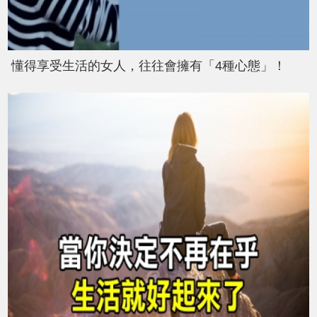
懂得享受生活的女人，往往會擁有「4種心態」！