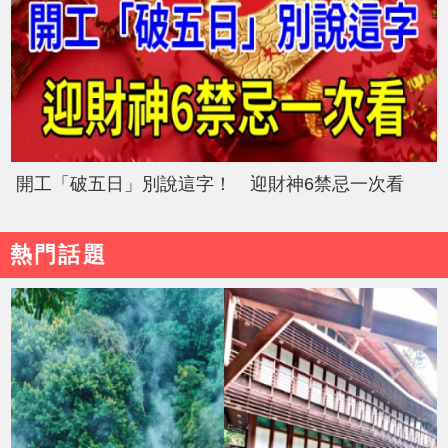
開工「破五日」別說這字！ 迎財神6禁忌一次看
熱門話題