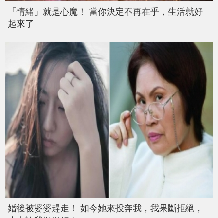
「情緒」就是心魔！ 當你決定不再在乎，生活就好
起來了
婚後被婆婆趕走！ 如今她來投奔我，我果斷拒絕，