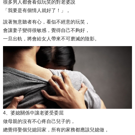
很多男人都會看似玩笑的對老婆說
「我要是有個情人就好了！」，
說著無意聽者有心，看似不經意的玩笑，
會讓妻子變得很敏感，覺得自己不夠好，
一旦出軌，將會給女人帶來不可磨滅的陰影。
4、婆媳關係中讓老婆受委屈
做母親的沒有不心疼自己兒子的，
總覺得娶個兒媳回家，所有的家務都應該兒媳做，