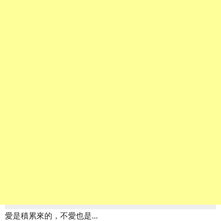
愛是積累來的，不愛也是...