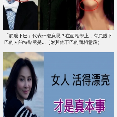
「屁股下巴」代表什麼意思？在面相學上，有屁股下
巴的人的特點竟是...（附其他下巴的面相意義）