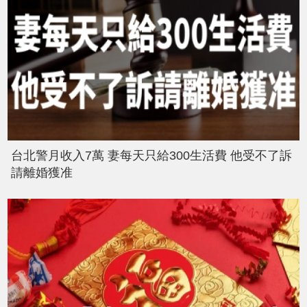
台北警月收入7萬 妻每天只給300生活費 他受不了訴
請離婚獲准