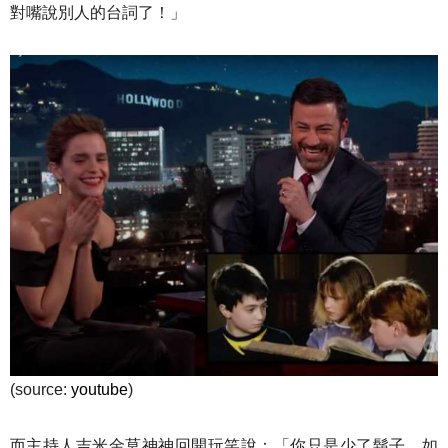
對嘴說別人的台詞了！」
(source:
youtube
)
而主持人吉米金莫神神回開玩笑說：「你只是少了鬍子，如