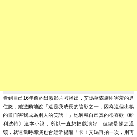
看到自己16年前的出糗影片被播出，艾瑪華森旋即害羞的遮
住臉，她激動地說「這是我成長的陰影之一，因為這個出糗
的畫面害我成為別人的笑話！」她解釋自己真的很喜歡《哈
利波特》這本小說，所以一直想把戲演好，但總是操之過
頭，就連當時導演也會經常提醒「卡！艾瑪再拍一次，別再