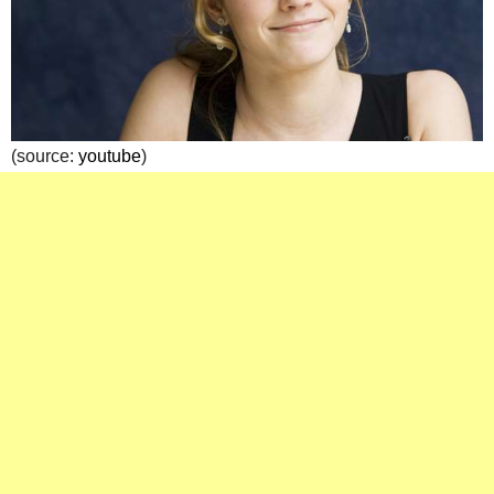
(source:
youtube
)