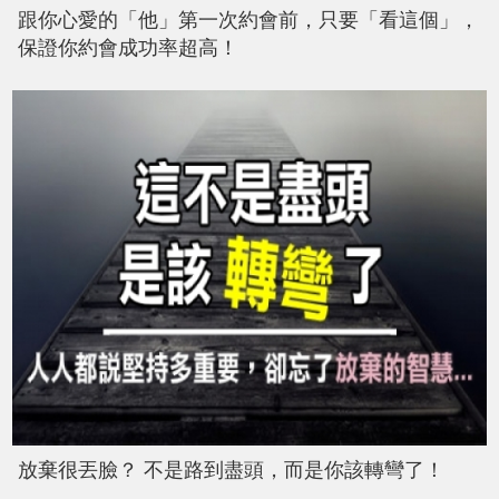
跟你心愛的「他」第一次約會前，只要「看這個」，
保證你約會成功率超高！
放棄很丟臉？ 不是路到盡頭，而是你該轉彎了！