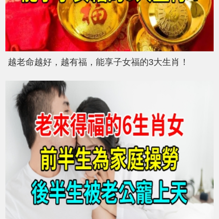
越老命越好，越有福，能享子女福的3大生肖！