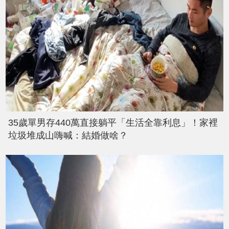
35歲單男存440萬直接躺平「生活全靠利息」！家裡
垃圾堆成山嗨喊：結婚做啥？