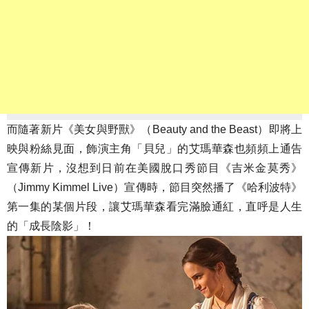
而隨著新片《美女與野獸》（Beauty and the Beast）即將上
映與粉絲見面，飾演主角「貝兒」的艾瑪華森也頻頻上通告
宣傳新片，沒想到日前在美國脫口秀節目《吉米金莫秀》
（Jimmy Kimmel Live）宣傳時，節目突然播了《哈利波特》
第一集的某個片段，讓艾瑪華森看完滿臉通紅，直呼是人生
的「成長陰影」！