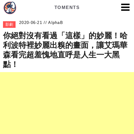
TOMENTS
AlphaB
影劇
你絕對沒有看過「這樣」的妙麗！哈
利波特裡妙麗出糗的畫面，讓艾瑪華
森看完超羞愧地直呼是人生一大黑
點！