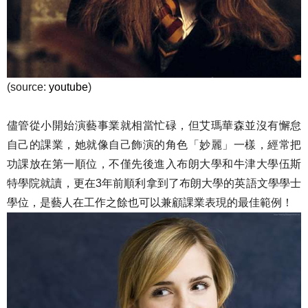
(source:
youtube
)
儘管從小開始演藝事業就相當忙碌，但艾瑪華森並沒有懈怠
自己的課業，她就像自己飾演的角色「妙麗」一樣，經常把
功課放在第一順位，不僅先後進入布朗大學和牛津大學伍斯
特學院就讀，更在3年前順利拿到了布朗大學的英語文學學士
學位，是藝人在工作之餘也可以兼顧課業表現的最佳範例！