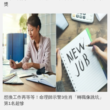
獎
想換工作再等等！命理師示警3生肖「轉職像跳坑」
第1名超慘