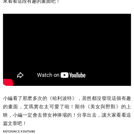
來看看這段有趣的畫面吧！
小編看了那麽多次的《哈利波特》，居然都沒發現這個有趣
的畫面，艾瑪實在太可愛了啦！期待《美女與野獸》的上
映，小編一定會去替女神捧場的！分享出去，讓大家看看這
篇文章吧！
REFERENCE:
YOUTUBE