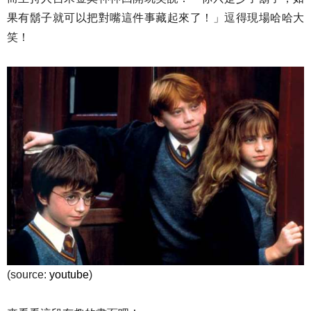
果有鬍子就可以把對嘴這件事藏起來了！」逗得現場哈哈大
笑！
(source:
youtube
)