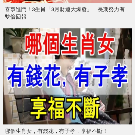
喜事進門！3生肖「3月財運大爆發」 長期努力有
雙倍回報
哪個生肖女，有錢花，有子孝，享福不斷！