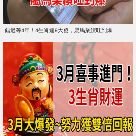
錯過等4年！4生肖逢9大發，屬馬業績旺到爆