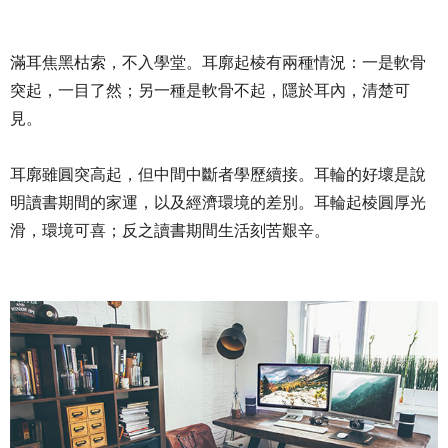
滿耳焦黑枯索，不入學堂。耳廓起棱有兩種情況：一是軟骨
突起，一目了然；另一種是軟骨不起，隱於耳內，清楚可
見。
耳廓雖圓突高起，但中間中斷者學歷續接。耳輪的好壞是說
明讀書期間的家運，以及經濟環境的差別。耳輪起棱圓厚光
滑，環境可喜；反之讀書期間生活刻苦艱辛。