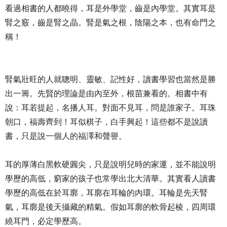
看過相書的人都曉得，耳是外學堂，齒是內學堂。其實耳是
腎之竅，齒是腎之晶。腎是氣之根，陰陽之本，也有命門之
稱！
腎氣壯旺的人就聰明、靈敏、記性好，讀書學習也當然是勝
出一籌。先賢的理論是由內至外，根苗兼看的。相書中有
說：耳若提起，名播人耳。對面不見耳，問是誰家子。耳珠
朝口，福壽齊到！耳似棋子，白手興起！這些都不是說讀
書，只是說一個人的福澤和聲譽。
耳的厚薄白黑軟硬圓尖，只是說明兒時的家運，並不能說明
學歷的高低，窮家的孩子也常學出北大清華。其實看人讀書
學歷的高低在於耳廓，耳廓在耳輪的內環。耳輪是先天腎
氣，耳廓是後天攝藏的精氣。假如耳廓的軟骨起棱，四周環
繞耳門，必定學歷高。