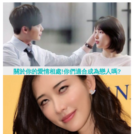
關於你的愛情相處!你們適合成為戀人嗎?