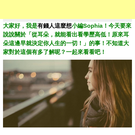
大家好，我是
有錢人這麼想
小編Sophia！今天要來
說說關於「從耳朵，就能看出看學歷高低！原來耳
朵這邊早就決定你人生的一切！」的事！不知道大
家對於這個有多了解呢？一起來看看吧！