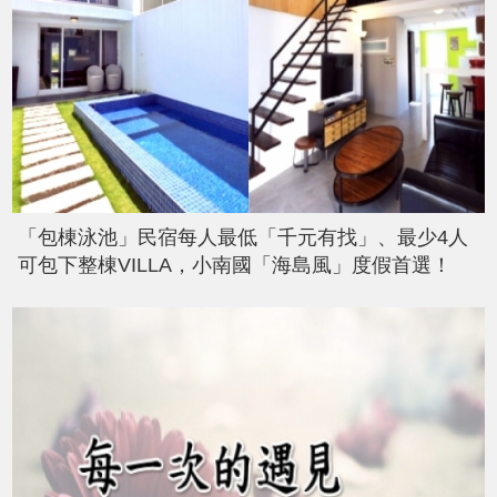
「包棟泳池」民宿每人最低「千元有找」、最少4人
可包下整棟VILLA，小南國「海島風」度假首選！