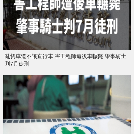
亂切車道不讓直行車 害工程師遭後車輾斃 肇事騎士
判7月徒刑