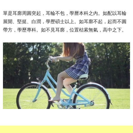
單是耳廓周圓突起，耳輪不包，學曆本科之內。如配以耳輪
展開、堅挺、白潤，學歷碩士以上。如耳廓不起，起而不圓
帶方，學歷專科。如不見耳廓，位置枯索無氣，高中之下。