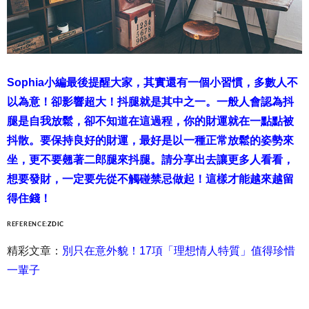
Sophia小編最後提醒大家，其實還有一個小習慣，多數人不
以為意！卻影響超大！抖腿就是其中之一。一般人會認為抖
腿是自我放鬆，卻不知道在這過程，你的財運就在一點點被
抖散。要保持良好的財運，最好是以一種正常放鬆的姿勢來
坐，更不要翹著二郎腿來抖腿。請分享出去讓更多人看看，
想要發財，一定要先從不觸碰禁忌做起！這樣才能越來越留
得住錢！
REFERENCE:
ZDIC
精彩文章：
別只在意外貌！17項「理想情人特質」值得珍惜
一輩子