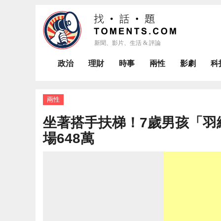
政治
理財
時事
兩性
影劇
科
兩性
坐著搭手扶梯！7歲男孩「羽
場648萬