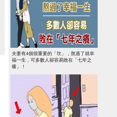
夫妻有4個很重要的「坎」，熬過了就幸
福一生，可多數人卻容易敗在「七年之
癢」！