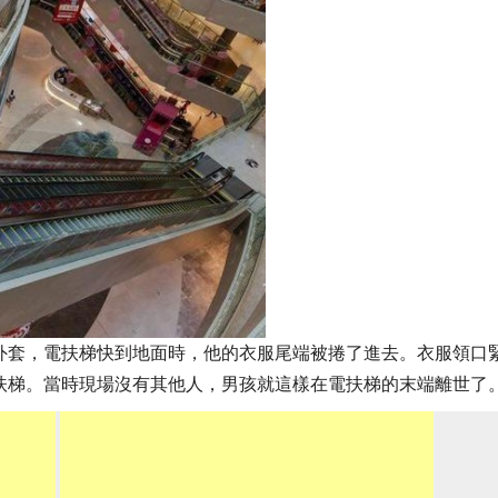
外套，電扶梯快到地面時，他的衣服尾端被捲了進去。衣服領口
扶梯。當時現場沒有其他人，男孩就這樣在電扶梯的末端離世了