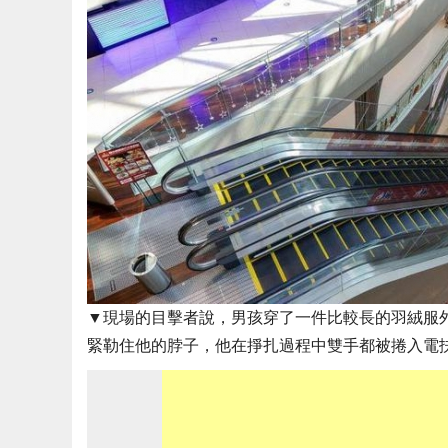
▼現場的目擊者說，男孩穿了一件比較長的羽絨服
緊勒住他的脖子，他在掙扎過程中雙手都被捲入電