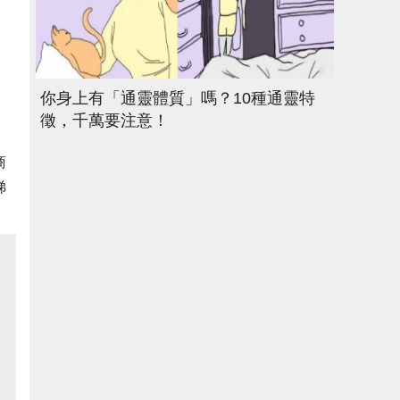
你身上有「通靈體質」嗎？10種通靈特
徵，千萬要注意！
商
梯