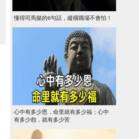
懂得司馬懿的6句話，縱橫職場不會怕！
心中有多少恩，命里就有多少福；心中
有多少怨，就有多少苦