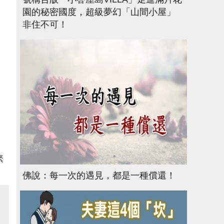
園的秘密國度，超級夢幻「山間小屋」
非住不可！
緊
。
佛說：每一次的遇見，都是一種償還！