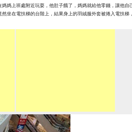
在媽媽上班處附近玩耍，他肚子餓了，媽媽就給他零錢，讓他自
竟然坐在電扶梯的台階上，結果身上的羽絨服外套被捲入電扶梯