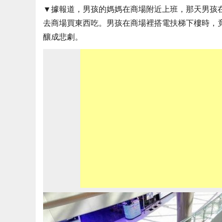
▼據報道，男孩的媽媽在商場附近上班，那天男孩
去商場買東西吃。男孩在商場裡搭電扶梯下樓時，
釀成悲劇。