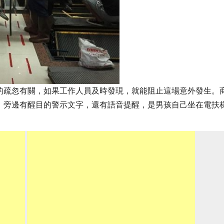
的疏忽有關，如果工作人員及時發現，就能阻止這場意外發生。
，旁邊有醒目的警示文字，還有語音提醒，是男孩自己坐在電扶