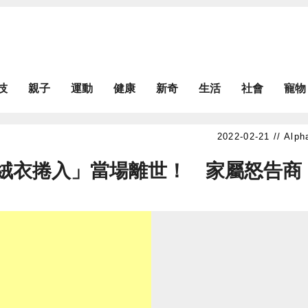
技
親子
運動
健康
新奇
生活
社會
寵物
Alph
絨衣捲入」當場離世！ 家屬怒告商