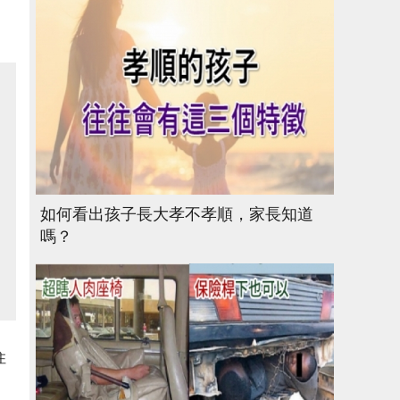
如何看出孩子長大孝不孝順，家長知道
嗎？
住