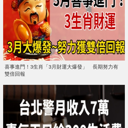
喜事進門！3生肖「3月財運大爆發」 長期努力有
雙倍回報