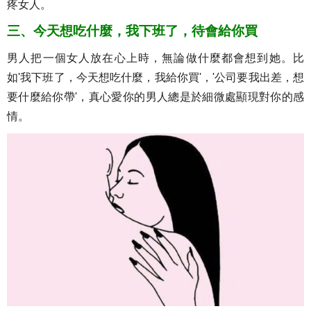
疼女人。
三、今天想吃什麼，我下班了，待會給你買
男人把一個女人放在心上時，無論做什麼都會想到她。比
如'我下班了，今天想吃什麼，我給你買'，'公司要我出差，想
要什麼給你帶'，真心愛你的男人總是於細微處顯現對你的感
情。