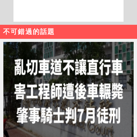
不可錯過的話題