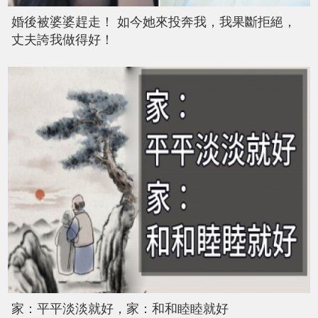
婚後被婆婆趕走！ 如今她來投奔我，我果斷拒絕，
丈夫誇我做得好！
家：平平淡淡就好，家：和和睦睦就好