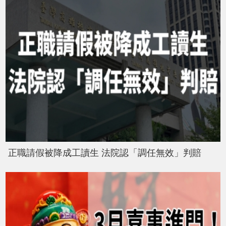
正職請假被降成工讀生 法院認「調任無效」判賠