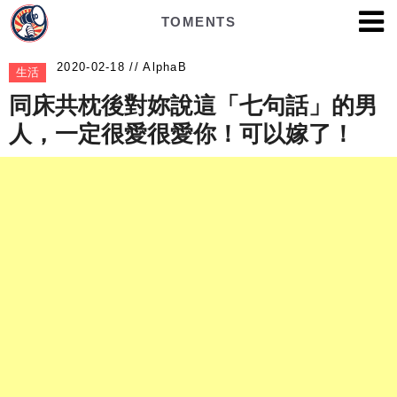
TOMENTS
AlphaB
生活
同床共枕後對妳說這「七句話」的男
人，一定很愛很愛你！可以嫁了！