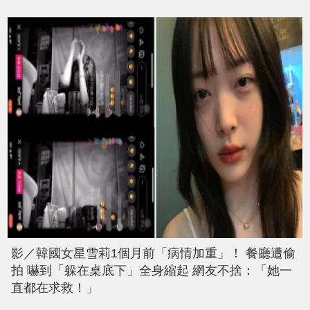
影／韓國女星雪莉1個月前「病情加重」！ 餐廳遭偷
拍 嚇到「躲在桌底下」全身縮起 網友不捨：「她一
直都在求救！」