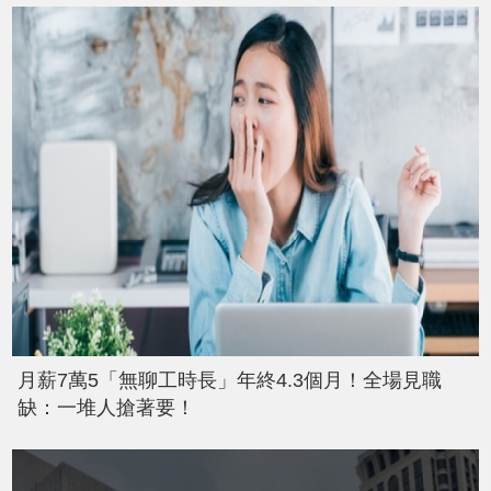
月薪7萬5「無聊工時長」年終4.3個月！全場見職
缺：一堆人搶著要！