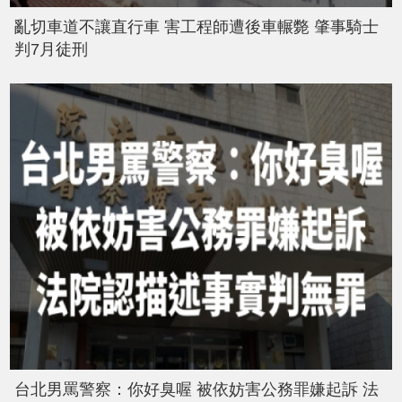
亂切車道不讓直行車 害工程師遭後車輾斃 肇事騎士
判7月徒刑
台北男罵警察：你好臭喔 被依妨害公務罪嫌起訴 法