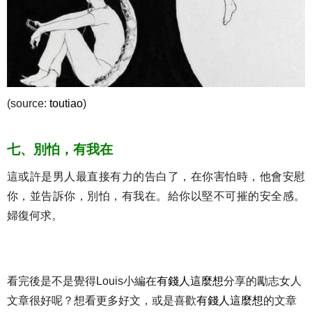
(source:
toutiao
)
七、別怕，有我在
這或許是男人最直接有力的告白了，在你害怕時，他會安慰
你，並告訴你，別怕，有我在。給你以堅不可摧的安全感。
婦復何求。
看完後是不是覺得Louis小編在
有錢人這麼想
分享的勵志女人
文章很好呢？想看更多好文，或是喜歡
有錢人這麼想
的文章