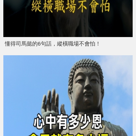
懂得司馬懿的6句話，縱橫職場不會怕！