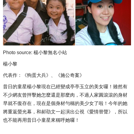
Photo source: 楊小黎無名小站
楊小黎
代表作：《狗蛋大兵》、《施公奇案》
昔日的童星楊小黎現在已經變成亭亭玉立的美女囉！雖然有
不少網友曾抨擊她怎麼還是那麼肉，不過人家圓滾滾的身材
早就不復存在，現在是個身材勻稱的美少女了啦！今年的她
將重返螢光幕，和郝劭文一起演出公視《愛情替聲》，所以
也不能再用昔日小童星來稱呼她囉！