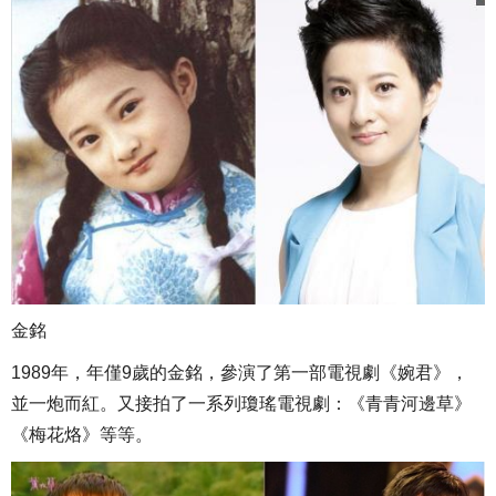
金銘
1989年，年僅9歲的金銘，參演了第一部電視劇《婉君》，
並一炮而紅。又接拍了一系列瓊瑤電視劇：《青青河邊草》
《梅花烙》等等。