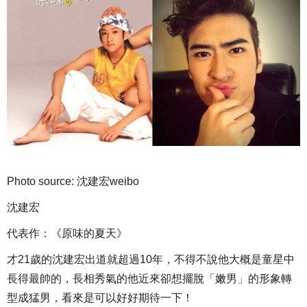
Photo source: 沈建宏weibo
沈建宏
代表作：《原味的夏天》
才21歲的沈建宏出道就超過10年，不得不說他大概是童星中
長得最帥的，長相秀氣的他近來卻想擺脫「嫩男」的形象轉
型成猛男，看來是可以好好期待一下！