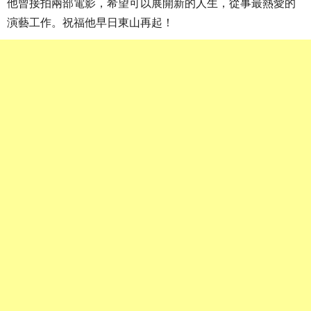
他曾接拍兩部電影，希望可以展開新的人生，從事最熱愛的
演藝工作。祝福他早日東山再起！