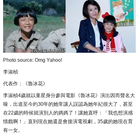
Photo source: Omg Yahoo!
李淑楨
代表作：《魯冰花》
李淑楨4歲就以童星身分參與電影《魯冰花》演出因而聲名大
噪，出道至今約30年的她常讓人誤認為她年紀很大了，甚至
在22歲的時候就演別人的媽媽了！讓她直呼：「我也想演感
情戲啊！」直到現在她還是會接演電視劇，35歲的她現在育
有一女。