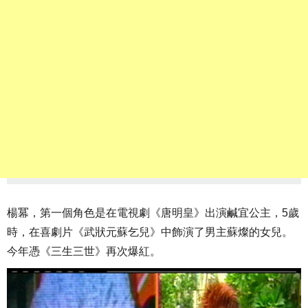
楊冪，第一個角色是在電視劇《唐明皇》出演鹹宜公主，5歲
時，在喜劇片《武狀元蘇乞兒》中飾演了男主蘇燦的女兒。
今年憑《三生三世》再次爆紅。