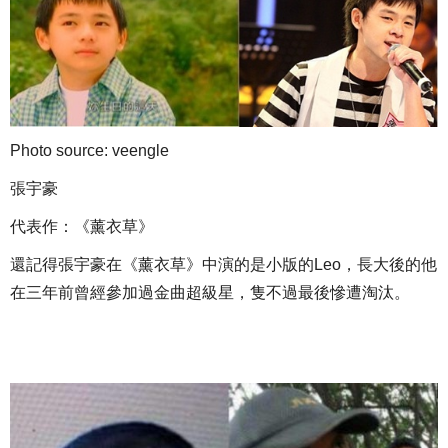
Photo source: veengle
張宇豪
代表作：《薰衣草》
還記得張宇豪在《薰衣草》中演的是小版的Leo，長大後的他
在三年前曾經參加過金曲超級星，隻不過最後慘遭淘汰。