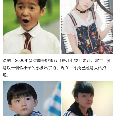
徐嬌，2006年參演周星馳電影《長江七號》走紅。當年，她
是以一個假小子的形象出了道。現在，徐嬌已經是大姑娘
啦。