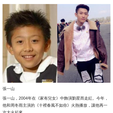
張一山
張一山，2004年在《家有兒女》中飾演劉星而走紅。今年，
他和周冬雨主演的《十裡春風不如你》火熱播放，讓他再一
次大火起來。