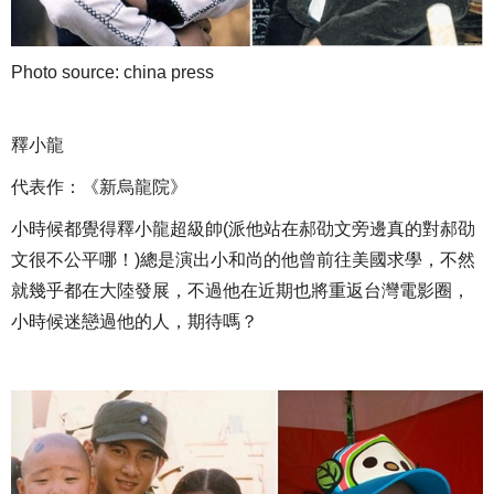
Photo source: china press
釋小龍
代表作：《新烏龍院》
小時候都覺得釋小龍超級帥(派他站在郝劭文旁邊真的對郝劭
文很不公平哪！)總是演出小和尚的他曾前往美國求學，不然
就幾乎都在大陸發展，不過他在近期也將重返台灣電影圈，
小時候迷戀過他的人，期待嗎？