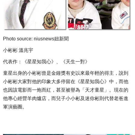
Photo source: niusnews妞新聞
小彬彬 溫兆宇
代表作：《星星知我心》、《天生一對》
童星出身的小彬彬曾是金鐘獎有史以來最年輕的得主，說到
小彬彬大家對他的印象大多停留在《星星知我心》中，而他
也因該電影而一炮而紅，甚至被譽為「天才童星」。現在的
他專心經營羊肉爐店，而兒子小小彬及迷你彬則代替老爸進
軍演藝圈。