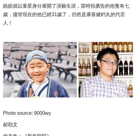
皓皓就以童星身分展開了演藝生涯，當時拍廣告的他隻有七
歲，儘管現在的他已經31歲了，仍然是康喜健鈣丸的代言
人！
Photo source: 9000wy
郝劭文