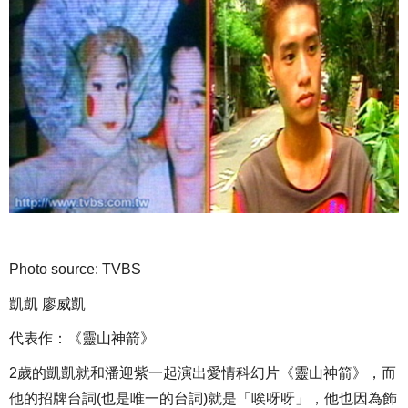
Photo source: TVBS
凱凱 廖威凱
代表作：《靈山神箭》
2歲的凱凱就和潘迎紫一起演出愛情科幻片《靈山神箭》，而
他的招牌台詞(也是唯一的台詞)就是「唉呀呀」，他也因為飾