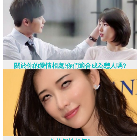
關於你的愛情相處!你們適合成為戀人嗎?