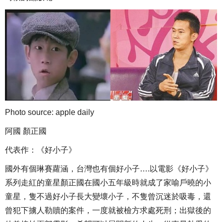
Photo source: apple daily
阿國 顏正國
代表作：《好小子》
國外有個琳賽蘿涵，台灣也有個好小子….以電影《好小子》
系列走紅的童星顏正國在國小五年級時就成了家喻戶曉的小
童星，隻不過好小子長大變壞小子，不隻曾沉迷於吸毒，還
曾犯下擄人勒贖的案件，一度就被檢方求處死刑；出獄後的