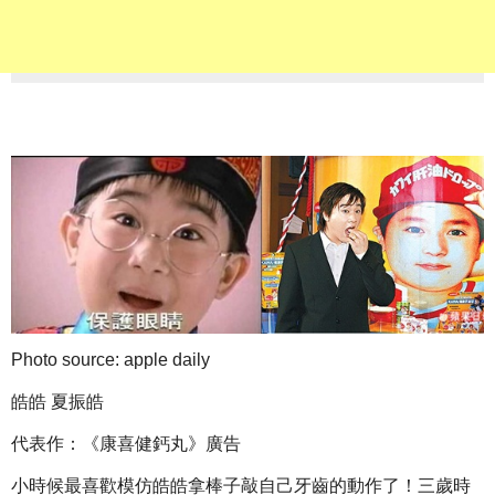
Photo source: apple daily
皓皓 夏振皓
代表作：《康喜健鈣丸》廣告
小時候最喜歡模仿皓皓拿棒子敲自己牙齒的動作了！三歲時