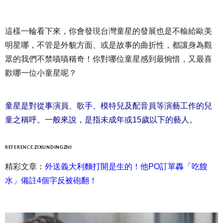
這樣一輪看下來，你會發現台灣童星的發展也是不輸給歐美
明星哪，不管是外貌方面、或是故事的曲折性，都讓身為觀
眾的我們不禁嘖嘖稱奇！你對哪位童星感到最惋惜，又最喜
歡哪一位小童星呢？
童星是對從事演員、歌手、模特兒及配音員等演藝工作的兒
童之稱呼。一般來說，是指未成年或15歲以下的藝人。
REFERENCE:
ZIXUNDINGZHI
精彩文章：
外送義大利麵打開是生的！他PO訂單轟「吃餿
水」備註4個字反被砲翻！