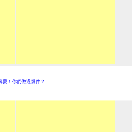
真愛！你們做過幾件？