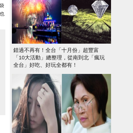
袋
她也
錯過不再有！全台「十月份」超豐富
「10大活動」總整理，從南到北「瘋玩
全台」好吃、好玩全都有！