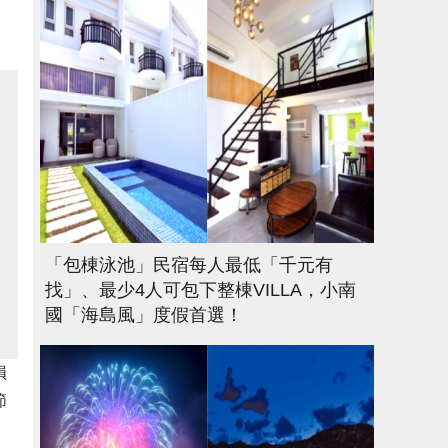
「包棟泳池」民宿每人最低「千元有
找」、最少4人可包下整棟VILLA，小南
國「海島風」度假首選！
損
節