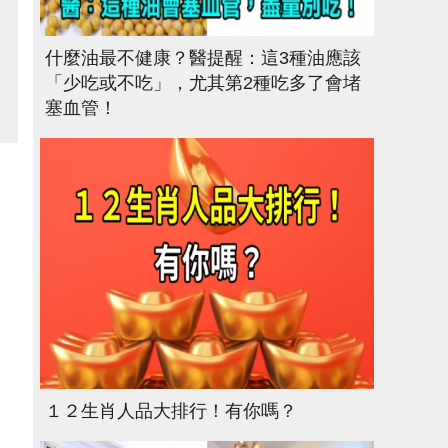
什麼油最不健康？醫提醒：這3種油應該
「少吃或不吃」，尤其第2種吃多了會堵
塞血管！
１２生肖人品大排行！有你嗎？