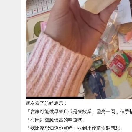
網友看了紛紛表示：
「賣家可能做早餐店或是餐飲業，靈光一閃，信手
「有聞到雞腿便當的味道嗎」
「我比較想知道你買啥，收到用便當盒裝感想」