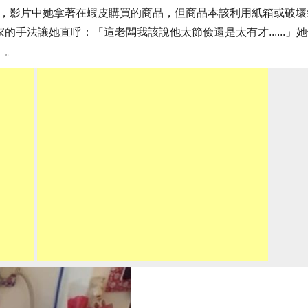
影片，影片中她拿著在蝦皮購買的商品，但商品本該利用紙箱或破壞
手法讓她直呼：「這老闆我該說他太節儉還是太有才......」
」。