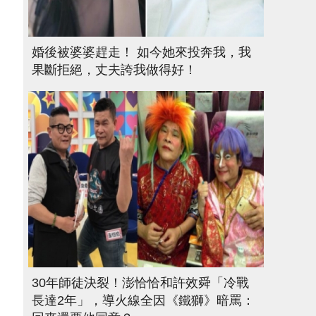
婚後被婆婆趕走！ 如今她來投奔我，我
果斷拒絕，丈夫誇我做得好！
30年師徒決裂！澎恰恰和許效舜「冷戰
長達2年」，導火線全因《鐵獅》暗罵：