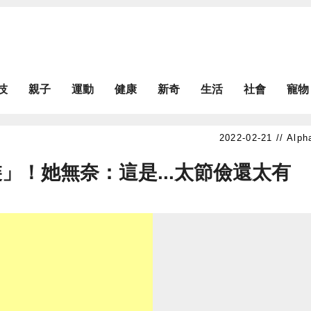
技
親子
運動
健康
新奇
生活
社會
寵物
Alph
」！她無奈：這是...太節儉還太有