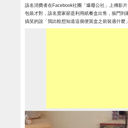
該名消費者在Facebook社團「爆廢公社」上傳
包裝才對，該名賣家卻是利用紙餐盒出售，摳門到家的
搞笑的說「我比較想知道這個便當盒之前裝過什麼