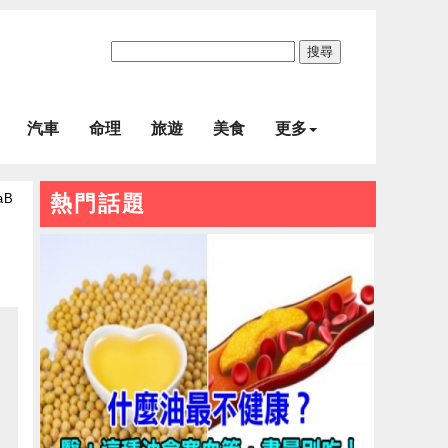
搜尋
汽車
命理
旅遊
美食
更多
aB
熱門話題