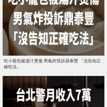
吃小籠包被湯汁燙傷 男氣炸投訴鼎泰豐 「沒告知正
確吃法」