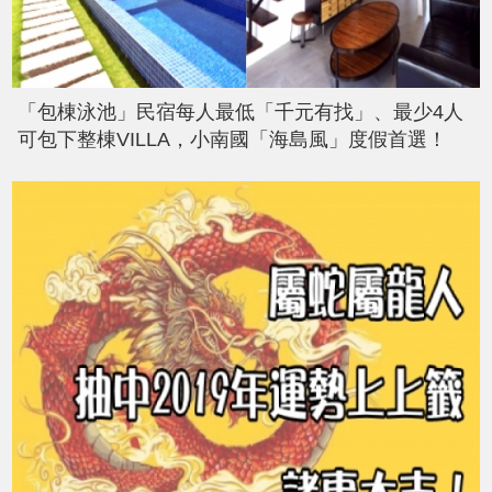
「包棟泳池」民宿每人最低「千元有找」、最少4人
可包下整棟VILLA，小南國「海島風」度假首選！