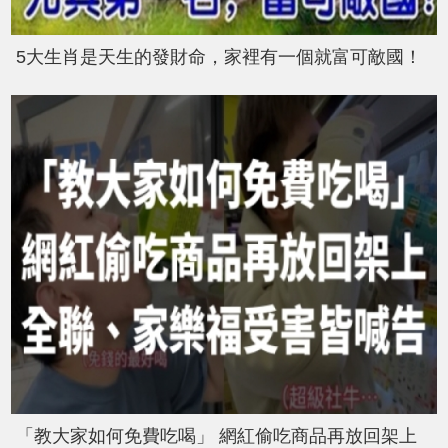
5大生肖是天生的發財命，家裡有一個就富可敵國！
「教大家如何免費吃喝」 網紅偷吃商品再放回架上