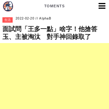
TOMENTS
AlphaB
生活
面試問「王多一點」啥字！他搶答
玉、主被淘汰 對手神回錄取了