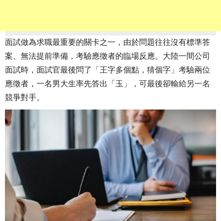
面試做為求職最重要的關卡之一，由於問題往往沒有標準答
案、無法提前準備，考驗應徵者的臨場反應。大陸一間公司
面試時，面試官最後問了「王字多個點，猜個字」考驗兩位
應徵者，一名男大生率先答出「玉」，可最後卻輸給另一名
競爭對手。