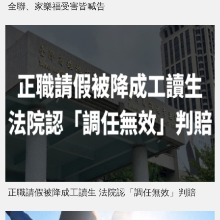
全聯、家樂福受害皆喊告
正職請假被降成工讀生 法院認「調任無效」判賠