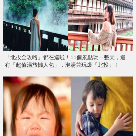
「北投全攻略」都在這啦！11個景點玩一整天，還
有「超值湯旅懶人包」，泡湯兼玩爆「北投」！