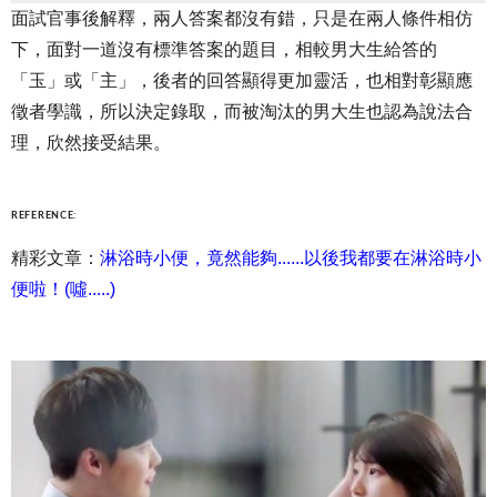
面試官事後解釋，兩人答案都沒有錯，只是在兩人條件相仿
下，面對一道沒有標準答案的題目，相較男大生給答的
「玉」或「主」，後者的回答顯得更加靈活，也相對彰顯應
徵者學識，所以決定錄取，而被淘汰的男大生也認為說法合
理，欣然接受結果。
REFERENCE:
精彩文章：
淋浴時小便，竟然能夠......以後我都要在淋浴時小
便啦！(噓.....)