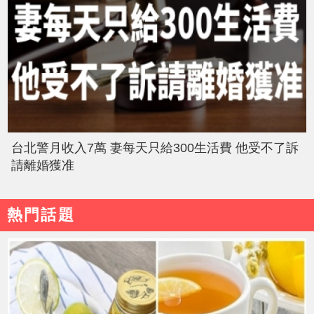
台北警月收入7萬 妻每天只給300生活費 他受不了訴
請離婚獲准
熱門話題