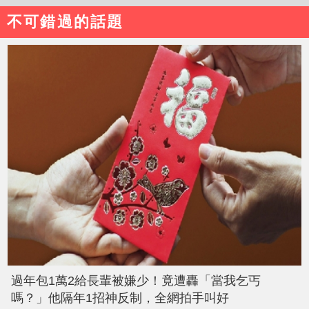
不可錯過的話題
過年包1萬2給長輩被嫌少！竟遭轟「當我乞丐
嗎？」他隔年1招神反制，全網拍手叫好