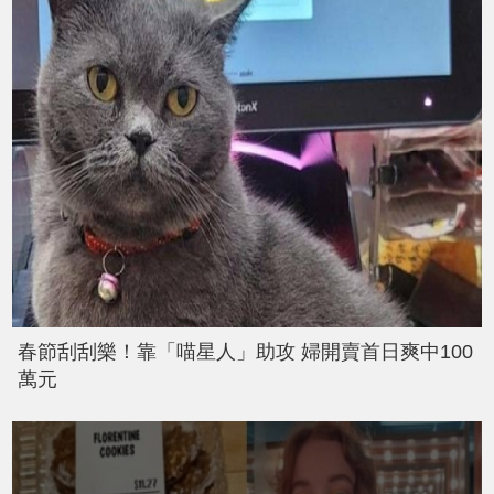
春節刮刮樂！靠「喵星人」助攻 婦開賣首日爽中100
萬元