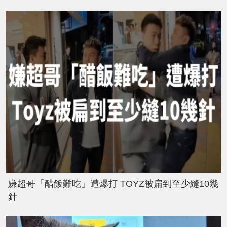
嫌超哥「醋飯難吃」遭爆打 TOYZ被扁到至少縫10幾
針