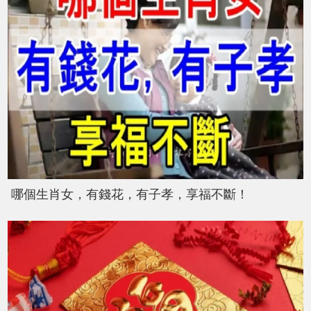
哪個生肖女，有錢花，有子孝，享福不斷！