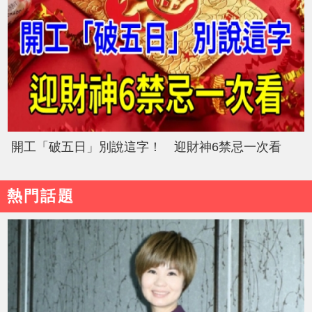
開工「破五日」別說這字！ 迎財神6禁忌一次看
熱門話題