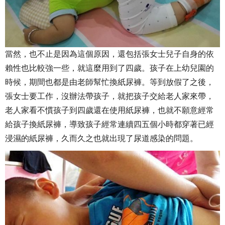
當然，也不止是因為這個原因，還包括張女士兒子自身的依
賴性也比較強一些，就這麼用到了四歲。孩子在上幼兒園的
時候，期間也都是由老師幫忙換紙尿褲。等到放假了之後，
張女士要工作，沒辦法帶孩子，就把孩子交給老人家來帶，
老人家看不慣孩子到四歲還在使用紙尿褲，也就不願意經常
給孩子換紙尿褲，導致孩子經常連續四五個小時都穿著已經
浸濕的紙尿褲，久而久之也就出現了尿道感染的問題。