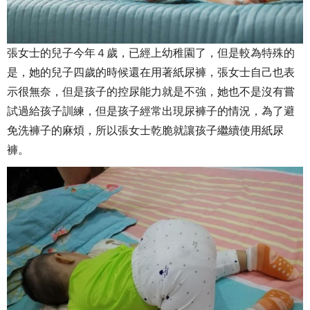
張女士的兒子今年４歲，已經上幼稚園了，但是較為特殊的
是，她的兒子四歲的時候還在用著紙尿褲，張女士自己也表
示很無奈，但是孩子的控尿能力就是不強，她也不是沒有嘗
試過給孩子訓練，但是孩子經常出現尿褲子的情況，為了避
免洗褲子的麻煩，所以張女士乾脆就讓孩子繼續使用紙尿
褲。