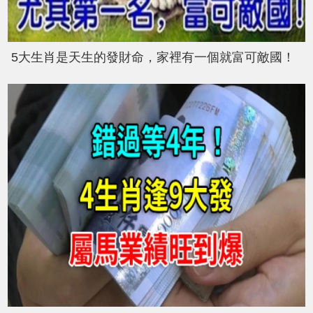
5大生肖是天生的發財命，家裡有一個就富可敵國！