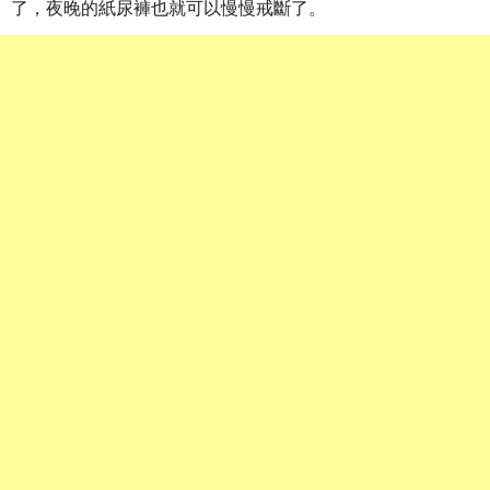
了，夜晚的紙尿褲也就可以慢慢戒斷了。