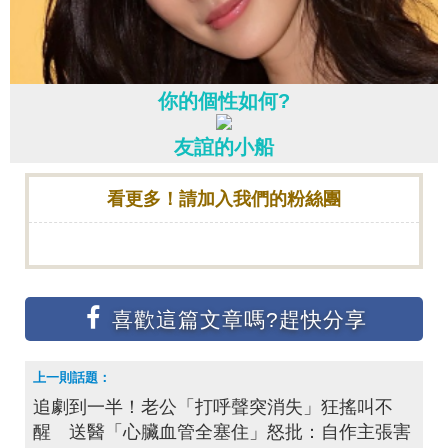
你的個性如何?
友誼的小船
看更多！請加入我們的粉絲團
追劇到一半！老公「打呼聲突消失」狂搖叫不
醒 送醫「心臟血管全塞住」怒批：自作主張害