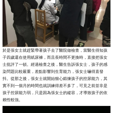
於是張女士就趕緊帶著孩子去了醫院做檢查，當醫生得知孩
子四歲還在使用紙尿褲，而且長時間不更換時，直接把張女
士批評了一頓。經過檢查之後，醫生告訴張女士，孩子的感
染問題比較嚴重，差點影響到生育能力，張女士嚇得直發
抖。從那之後，張女士就開始狠心鍛煉孩子的控尿能力，其
實不到一個月的時間也就訓練得差不多了，可見之前並非是
孩子控尿能力弱，只是因為張女士的縱容，才導致孩子的依
賴性較強。