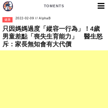
TOMENTS
AlphaB
健康
只因媽媽過度「縱容一行為」！4歲
男童差點「喪失生育能力」 醫生怒
斥：家長無知會有大代價