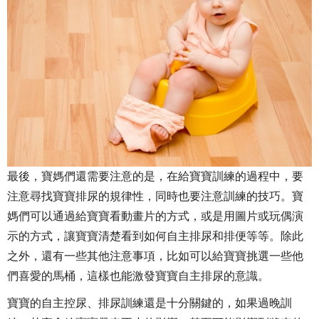
最後，寶媽們還需要注意的是，在給寶寶訓練的過程中，要
注意尋找寶寶排尿的規律性，同時也要注意訓練的技巧。寶
媽們可以通過給寶寶看動畫片的方式，或是用圖片或玩偶演
示的方式，讓寶寶清楚看到如何自主排尿和排便等等。除此
之外，還有一些其他注意事項，比如可以給寶寶挑選一些他
們喜愛的馬桶，這樣也能激發寶寶自主排尿的意識。
寶寶的自主控尿、排尿訓練還是十分關鍵的，如果過晚訓