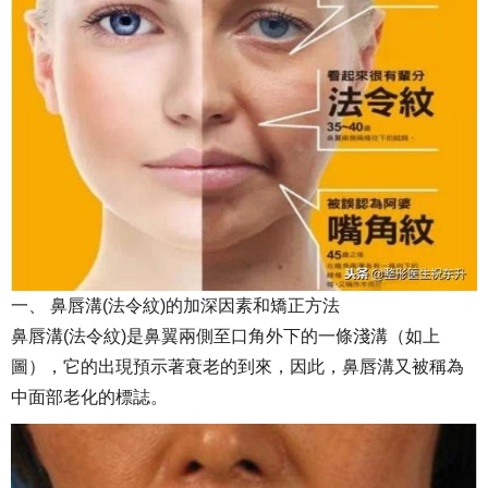
一、 鼻唇溝(法令紋)的加深因素和矯正方法
鼻唇溝(法令紋)是鼻翼兩側至口角外下的一條淺溝（如上
圖），它的出現預示著衰老的到來，因此，鼻唇溝又被稱為
中面部老化的標誌。