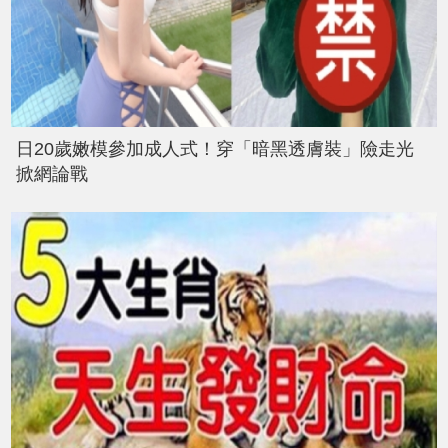
日20歲嫩模參加成人式！穿「暗黑透膚裝」險走光
掀網論戰