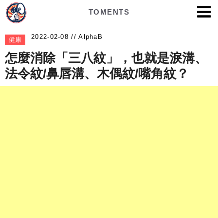
TOMENTS
AlphaB
健康
怎麼消除「三八紋」，也就是淚溝、
法令紋/鼻唇溝、木偶紋/嘴角紋？