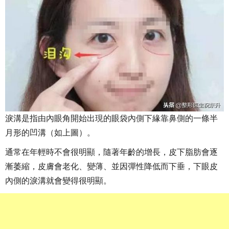
淚溝是指由內眼角開始出現的眼袋內側下緣靠鼻側的一條半
月形的凹溝（如上圖）。
通常在年輕時不會很明顯，隨著年齡的增長，皮下脂肪會逐
漸萎縮，皮膚會老化、變薄、並因彈性降低而下垂，下眼皮
內側的淚溝就會變得很明顯。