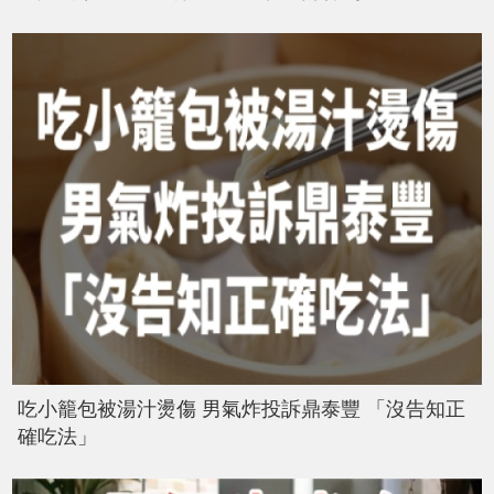
吃小籠包被湯汁燙傷 男氣炸投訴鼎泰豐 「沒告知正
確吃法」