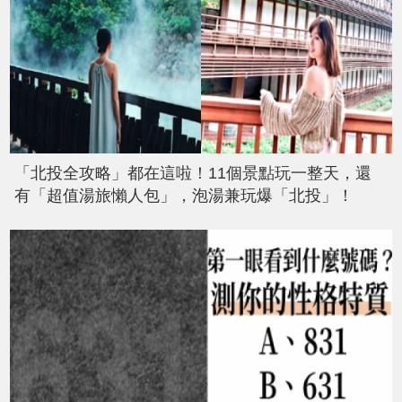
「北投全攻略」都在這啦！11個景點玩一整天，還
有「超值湯旅懶人包」，泡湯兼玩爆「北投」！