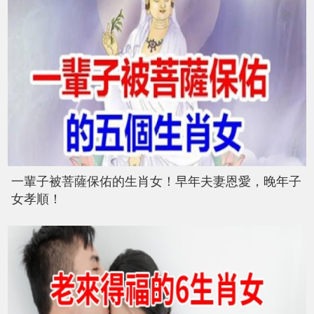
一輩子被菩薩保佑的生肖女！早年夫妻恩愛，晚年子
女孝順！