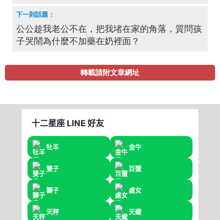
公公趁我老公不在，把我堵在家的角落，質問孩
子哭鬧為什麼不加藥在奶裡面？
轉載請附文章網址