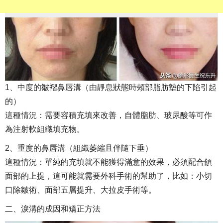
1、中度的皺褶鼻唇溝（由靜息狀態時頰部脂肪墊的下陷引起
的）
這種情況：需要容積充填來改善，自體脂肪、玻尿酸等可作
為注射軟組織填充物。
2、重度的鼻唇溝（組織萎縮且伴隨下垂）
這種情況：單純的充填就不能獲得滿意的效果，必須配合頜
面部的上提，這可能就需要外科手術的幫助了，比如：小切
口除皺術、面部五層提升、大拉皮手術等。
二、淚溝的成因和矯正方法