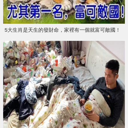
5大生肖是天生的發財命，家裡有一個就富可敵國！