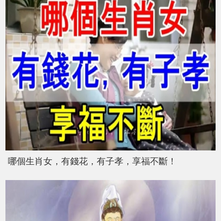
哪個生肖女，有錢花，有子孝，享福不斷！