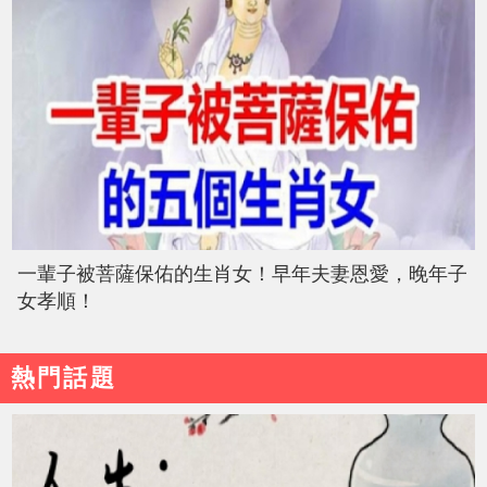
一輩子被菩薩保佑的生肖女！早年夫妻恩愛，晚年子
女孝順！
熱門話題