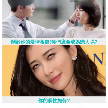
關於你的愛情相處!你們適合成為戀人嗎?
你的個性如何?