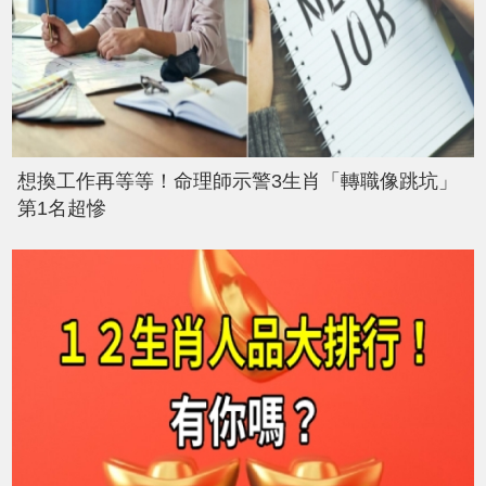
想換工作再等等！命理師示警3生肖「轉職像跳坑」
第1名超慘