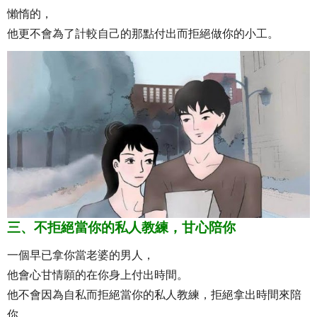
懶惰的，
他更不會為了計較自己的那點付出而拒絕做你的小工。
三、不拒絕當你的私人教練，甘心陪你
一個早已拿你當老婆的男人，
他會心甘情願的在你身上付出時間。
他不會因為自私而拒絕當你的私人教練，拒絕拿出時間來陪
你。