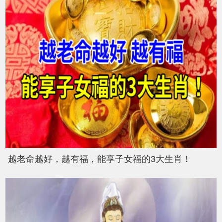
越老命越好，越有福，能享子女福的3大生肖！