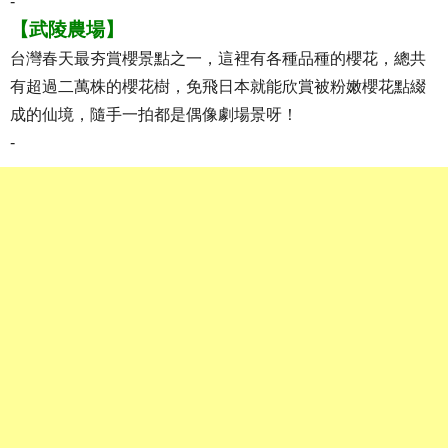
-
【武陵農場】
台灣春天最夯賞櫻景點之一，這裡有各種品種的櫻花，總共
有超過二萬株的櫻花樹，免飛日本就能欣賞被粉嫩櫻花點綴
成的仙境，隨手一拍都是偶像劇場景呀！
-