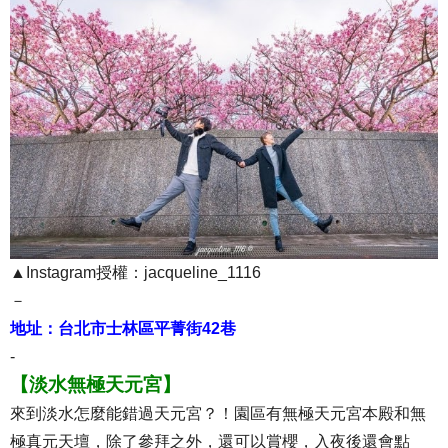
▲Instagram授權：jacqueline_1116
－
地址：台北市士林區平菁街42巷
-
【淡水無極天元宮】
來到淡水怎麼能錯過天元宮？！園區有無極天元宮本殿和無
極真元天壇，除了參拜之外，還可以賞櫻，入夜後還會點