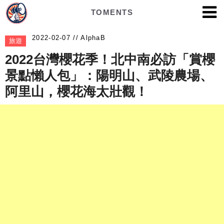
TOMENTS
AlphaB
旅遊
2022台灣櫻花季！北中南必訪「賞櫻
景點懶人包」：陽明山、武陵農場、
阿里山，櫻花海太壯觀！