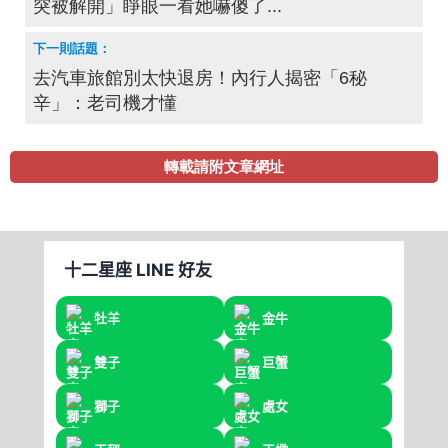
突被解開」睜眼一看她嚇傻了...
去汽車旅館別太快退房！內行人揭密「6秘
辛」：老司機才懂
轉載請附文章網址