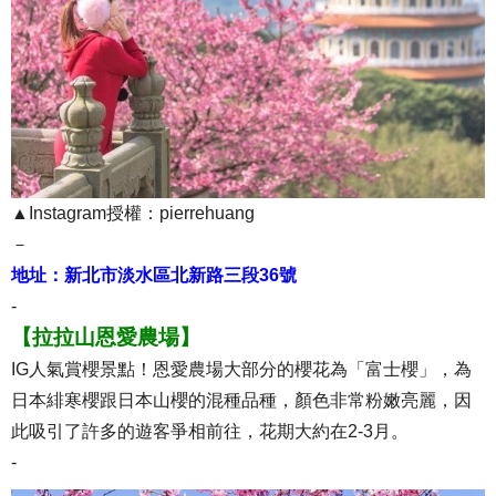
▲Instagram授權：pierrehuang
－
地址：新北市淡水區北新路三段36號
-
【拉拉山恩愛農場】
IG人氣賞櫻景點！恩愛農場大部分的櫻花為「富士櫻」，為
日本緋寒櫻跟日本山櫻的混種品種，顏色非常粉嫩亮麗，因
此吸引了許多的遊客爭相前往，花期大約在2-3月。
-