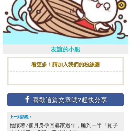
友誼的小船
看更多！請加入我們的粉絲團
她懷著7個月身孕回婆家過年，睡到一半「釦子