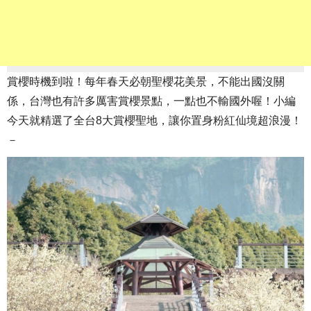
賞櫻時機到啦！每年春天必朝聖櫻花美景，不能出國沒關
係，台灣也有許多厲害賞櫻景點，一點也不輸國外喔！小編
今天就精選了全台8大賞櫻聖地，讓你置身粉紅仙境超浪漫！
－