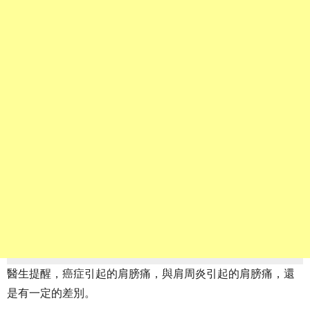
醫生提醒，癌症引起的肩膀痛，與肩周炎引起的肩膀痛，還
是有一定的差別。