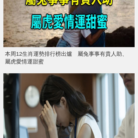
本周12生肖運勢排行榜出爐 屬兔事事有貴人助、
屬虎愛情運甜蜜