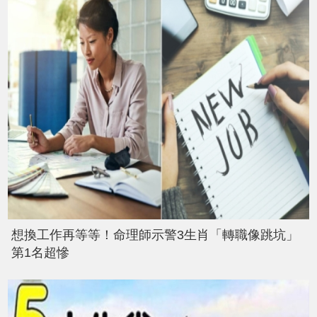
想換工作再等等！命理師示警3生肖「轉職像跳坑」
第1名超慘