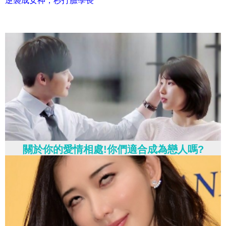
逆襲成女神，秒打臉學長
關於你的愛情相處!你們適合成為戀人嗎?