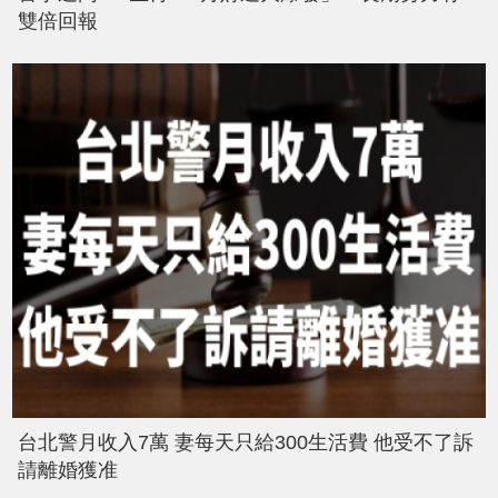
雙倍回報
台北警月收入7萬 妻每天只給300生活費 他受不了訴
請離婚獲准