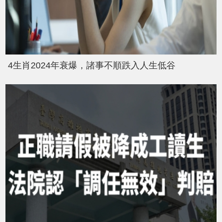
4生肖2024年衰爆，諸事不順跌入人生低谷