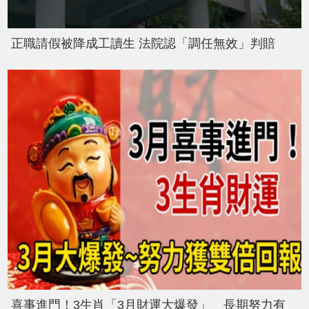
正職請假被降成工讀生 法院認「調任無效」判賠
喜事進門！3生肖「3月財運大爆發」 長期努力有