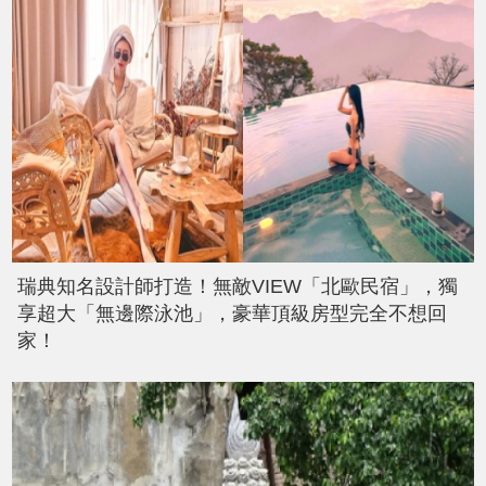
瑞典知名設計師打造！無敵VIEW「北歐民宿」，獨
享超大「無邊際泳池」，豪華頂級房型完全不想回
家！