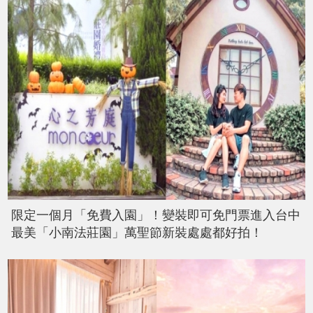
限定一個月「免費入園」！變裝即可免門票進入台中
最美「小南法莊園」萬聖節新裝處處都好拍！