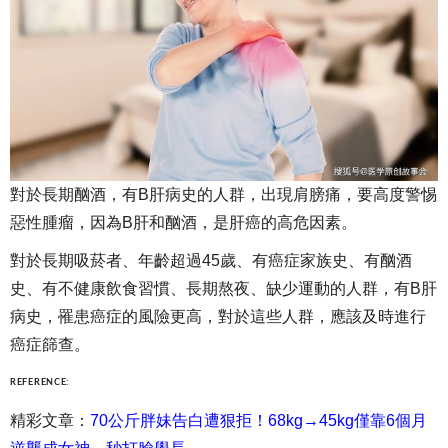
對於長期酗酒，有B肝病史的人群，出現肩膀痛，要高度警惕
惡性腫瘤，因為B肝和酗酒，是肝癌的高危因素。
對於長期吸菸者、年齡超過45歲、有癌症家族史、有酗酒
史、有不健康飲食習慣、長期熬夜、缺少運動的人群，有B肝
病史，罹患癌症的風險更高，對於這些人群，應該及時進行
癌症篩查。
REFERENCE:
精彩文章：
70公斤胖妹告白遭狠拒！68kg→45kg僅靠6個月