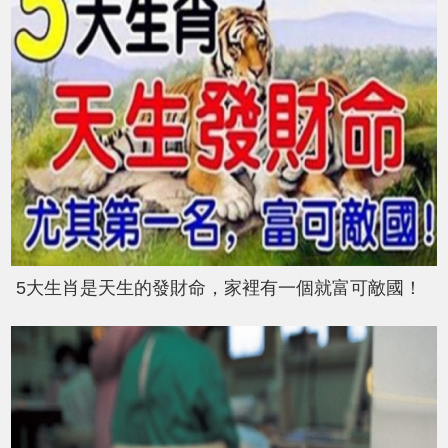
5大生肖是天生的發財命，家裡有一個就富可敵國！