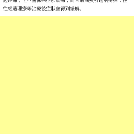
起疼痛，但不會像癌症那麼痛，而且肩周炎引起的疼痛，往
往經過理療等治療後症狀會得到緩解。