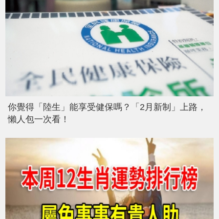
你覺得「陸生」能享受健保嗎？「2月新制」上路，
懶人包一次看！