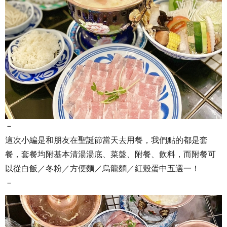
－
這次小編是和朋友在聖誕節當天去用餐，我們點的都是套
餐，套餐均附基本清湯湯底、菜盤、附餐、飲料，而附餐可
以從白飯／冬粉／方便麵／烏龍麵／紅殼蛋中五選一！
－