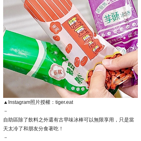
▲Instagram照片授權：tiger.eat
－
自助區除了飲料之外還有古早味冰棒可以無限享用，只是當
天太冷了和朋友分食著吃！
－