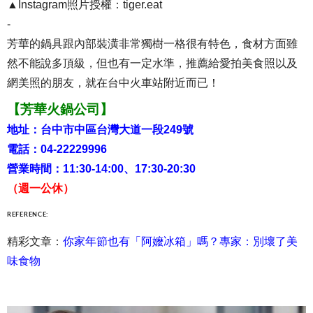
▲Instagram照片授權：tiger.eat
-
芳華的鍋具跟內部裝潢非常獨樹一格很有特色，食材方面雖
然不能說多頂級，但也有一定水準，推薦給愛拍美食照以及
網美照的朋友，就在台中火車站附近而已！
【芳華火鍋公司】
地址：台中市中區台灣大道一段249號
電話：04-22229996
營業時間：11:30-14:00、17:30-20:30
（週一公休）
REFERENCE:
精彩文章：
你家年節也有「阿嬤冰箱」嗎？專家：別壞了美
味食物