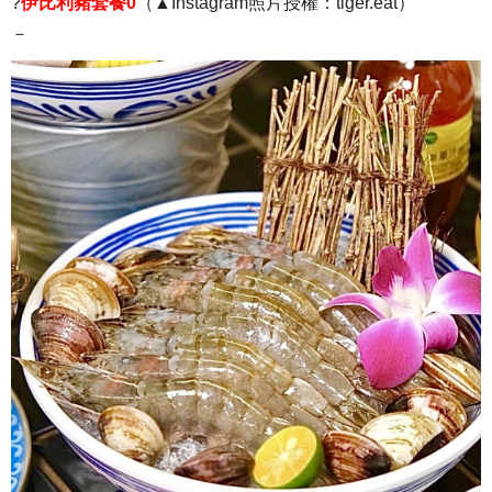
?
伊比利豬套餐0
（▲Instagram照片授權：tiger.eat）
－