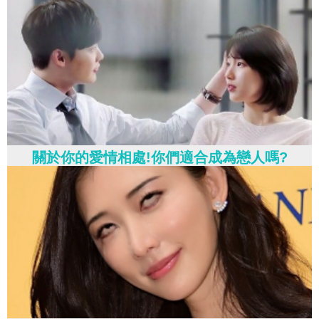
關於你的愛情相處!你們適合成為戀人嗎?