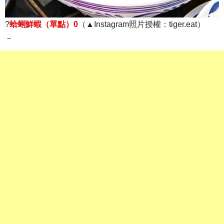
?
蛤蜊鮮蝦（單點）0
（▲Instagram照片授權：tiger.eat）
－