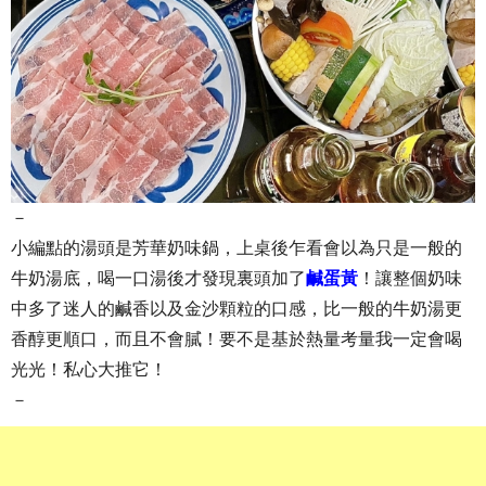
－
小編點的湯頭是芳華奶味鍋，上桌後乍看會以為只是一般的
牛奶湯底，喝一口湯後才發現裏頭加了
鹹蛋黃
！讓整個奶味
中多了迷人的鹹香以及金沙顆粒的口感，比一般的牛奶湯更
香醇更順口，而且不會膩！要不是基於熱量考量我一定會喝
光光！私心大推它！
－