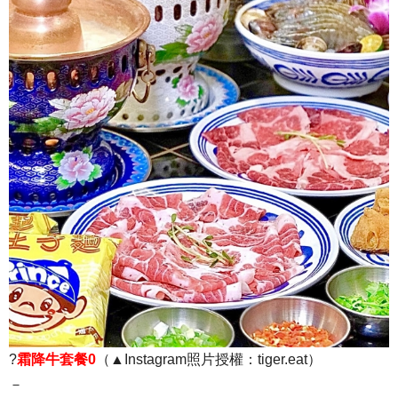
?
霜降牛套餐0
（▲Instagram照片授權：tiger.eat）
－