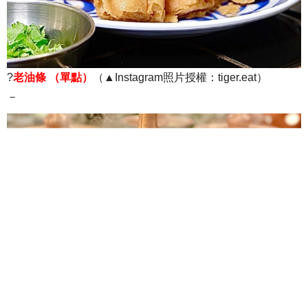
?
老油條 （單點）
（▲Instagram照片授權：tiger.eat）
－