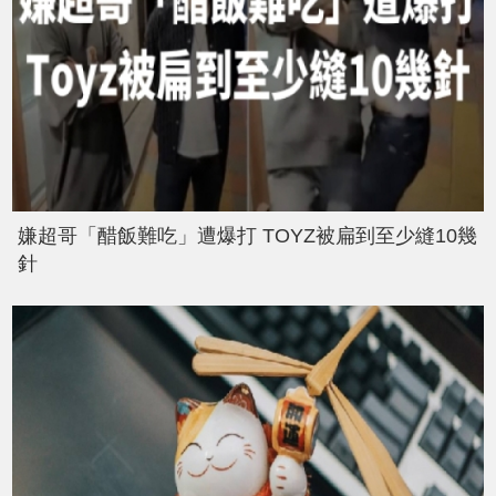
嫌超哥「醋飯難吃」遭爆打 TOYZ被扁到至少縫10幾
針