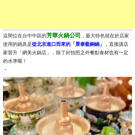
芳華火鍋公司
這間位在台中中區的
，最大特色就在於店家
使用的鍋具是
從北京進口而來的「景泰藍銅鍋」
，直接讓店
家晉升「網美火鍋店」，除了好拍照之外餐點食材也有一定
的水準喔！
－