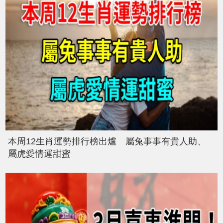
本周12生肖運勢排行榜出爐 屬兔事事有貴人助、
屬虎愛情運甜蜜