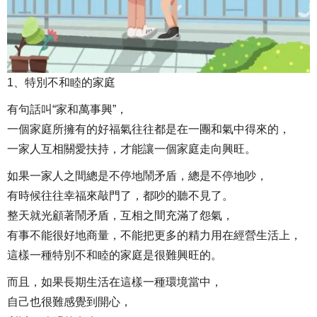
1、特別不和睦的家庭
有句話叫“家和萬事興”，
一個家庭所擁有的好福氣往往都是在一團和氣中得來的，
一家人互相關愛扶持，才能讓一個家庭走向興旺。
如果一家人之間總是不停地鬧矛盾，總是不停地吵，
有時候往往幸福來敲門了，都吵的聽不見了。
整天就光顧著鬧矛盾，互相之間充滿了怨氣，
有事不能很好地商量，不能把更多的精力用在經營生活上，
這樣一種特別不和睦的家庭是很難興旺的。
而且，如果長期生活在這樣一種環境當中，
自己也很難感覺到開心，