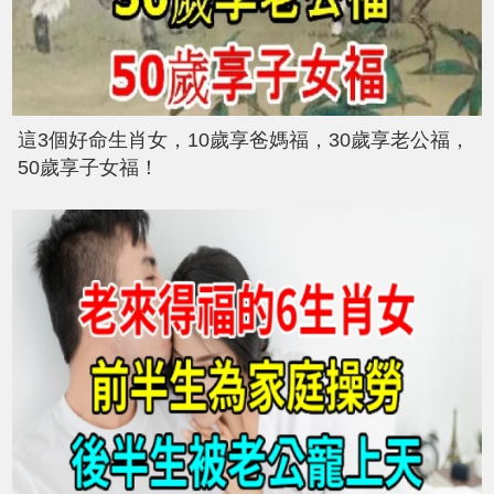
這3個好命生肖女，10歲享爸媽福，30歲享老公福，
50歲享子女福！