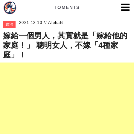
TOMENTS
AlphaB
政治
嫁給一個男人，其實就是「嫁給他的
家庭！」 聰明女人，不嫁「4種家
庭」！