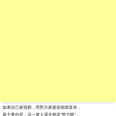
如果自己家很窮，而對方家庭卻相當富有，
最主要的是，這一家人還全都是“勢力眼”，