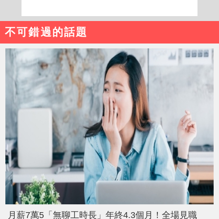
不可錯過的話題
月薪7萬5「無聊工時長」年終4.3個月！全場見職