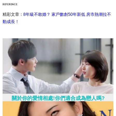
REFERENCE:
精彩文章：
8年級不敢婚？ 家戶數創50年新低 房市熱潮拉不
動成長！
關於你的愛情相處!你們適合成為戀人嗎?