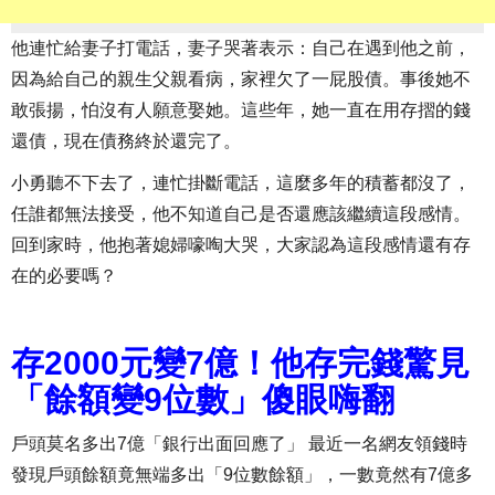
他連忙給妻子打電話，妻子哭著表示：自己在遇到他之前，
因為給自己的親生父親看病，家裡欠了一屁股債。事後她不
敢張揚，怕沒有人願意娶她。這些年，她一直在用存摺的錢
還債，現在債務終於還完了。
小勇聽不下去了，連忙掛斷電話，這麼多年的積蓄都沒了，
任誰都無法接受，他不知道自己是否還應該繼續這段感情。
回到家時，他抱著媳婦嚎啕大哭，大家認為這段感情還有存
在的必要嗎？
存2000元變7億！他存完錢驚見
「餘額變9位數」傻眼嗨翻
戶頭莫名多出7億「銀行出面回應了」 最近一名網友領錢時
發現戶頭餘額竟無端多出「9位數餘額」，一數竟然有7億多