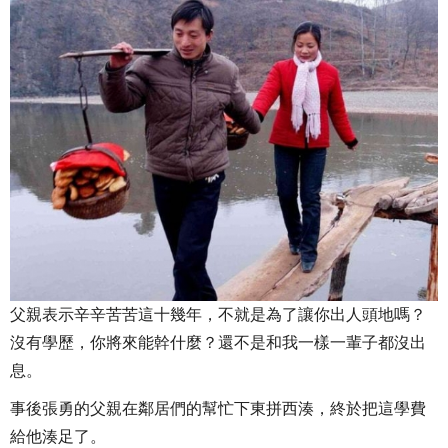
父親表示辛辛苦苦這十幾年，不就是為了讓你出人頭地嗎？
沒有學歷，你將來能幹什麼？還不是和我一樣一輩子都沒出
息。
事後張勇的父親在鄰居們的幫忙下東拼西湊，終於把這學費
給他湊足了。