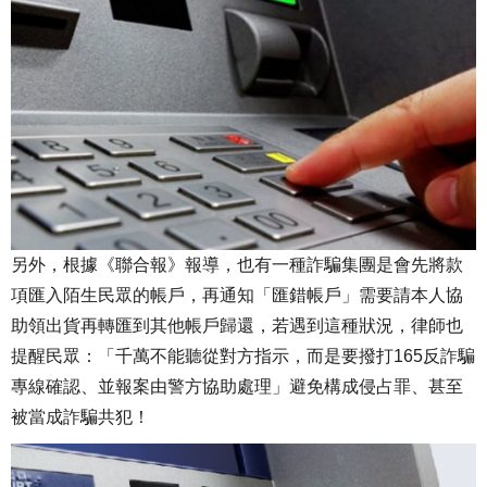
另外，根據《聯合報》報導，也有一種詐騙集團是會先將款
項匯入陌生民眾的帳戶，再通知「匯錯帳戶」需要請本人協
助領出貨再轉匯到其他帳戶歸還，若遇到這種狀況，律師也
提醒民眾：「千萬不能聽從對方指示，而是要撥打165反詐騙
專線確認、並報案由警方協助處理」避免構成侵占罪、甚至
被當成詐騙共犯！