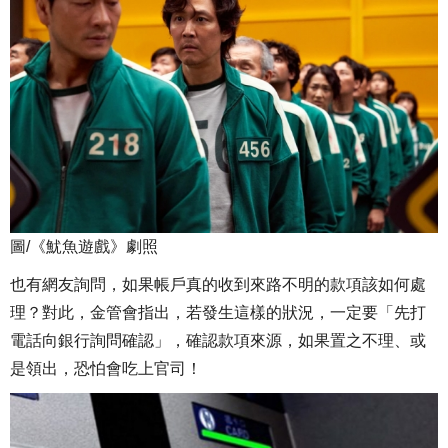
圖/《魷魚遊戲》劇照
也有網友詢問，如果帳戶真的收到來路不明的款項該如何處
理？對此，金管會指出，若發生這樣的狀況，一定要「先打
電話向銀行詢問確認」，確認款項來源，如果置之不理、或
是領出，恐怕會吃上官司！