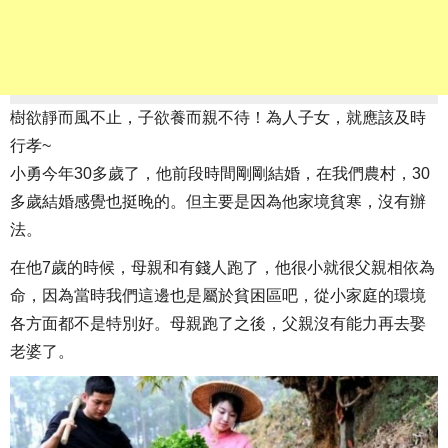
樹欲靜而風不止，子欲養而親不待！為人子女，就應該及時
行孝~
小勇今年30多歲了，他前段時間剛剛結婚，在我們農村，30
多歲結婚感覺也挺晚的。但主要是因為他家境貧寒，沒有辦
法。
在他7歲的時候，母親和有錢人跑了，他很小就很父親相依為
命，因為當時我們這邊也是屬於貧困區吧，從小家庭的環境
各方面都不是特別好。母親跑了之後，父親沒有能力再去娶
老婆了。