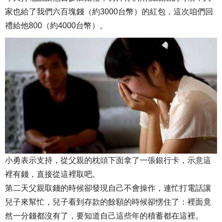
家也給了我們六百塊錢（約3000台幣）的紅包，這次咱們回
禮給他800（約4000台幣）。
小勇表示支持，從父親的枕頭下面拿了一張銀行卡，示意這
裡有錢，直接從這裡取吧。
第二天父親取錢的時候卻發現自己不會操作，連忙打電話讓
兒子來幫忙，兒子看到存款的餘額的時候卻愣住了：裡面竟
然一分錢都沒有了，要知道自己這些年的積蓄都在這裡。