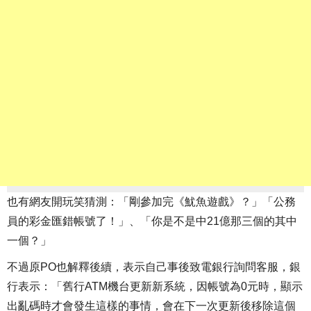
也有網友開玩笑猜測：「剛參加完《魷魚遊戲》？」「公務
員的彩金匯錯帳號了！」、「你是不是中21億那三個的其中
一個？」
不過原PO也解釋後續，表示自己事後致電銀行詢問客服，銀
行表示：「舊行ATM機台更新新系統，因帳號為0元時，顯示
出亂碼時才會發生這樣的事情，會在下一次更新後移除這個