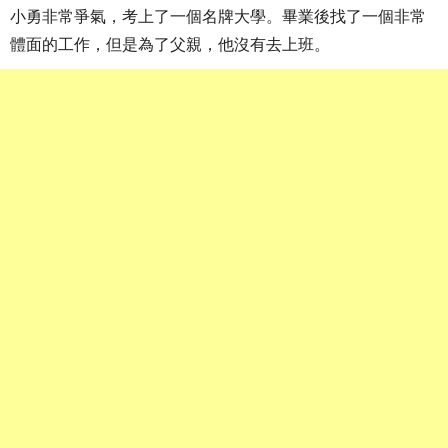
小勇非常爭氣，考上了一個名牌大學。畢業後找了一個非常
體面的工作，但是為了父親，他沒有去上班。