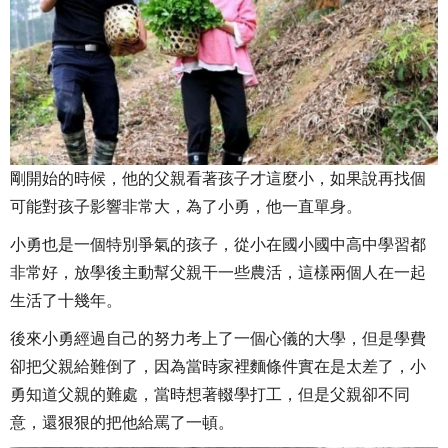
剛開始的時候，他的父親看著孩子才這麼小，如果說再找個
可能對孩子影響非常大，為了小勇，他一直單身。
小勇也是一個特別爭氣的孩子，從小在國小國中高中學習都
非常好，放學後主動幫父親干一些農活，這樣兩個人在一起
生活了十幾年。
後來小勇經過自己的努力考上了一個心儀的大學，但是學費
卻把父親給難倒了，因為當時家裡麵條件實在是太差了，小
勇知道父親的難處，當時想著輟學打工，但是父親卻不同
意，還狠狠的把他給罵了一頓。