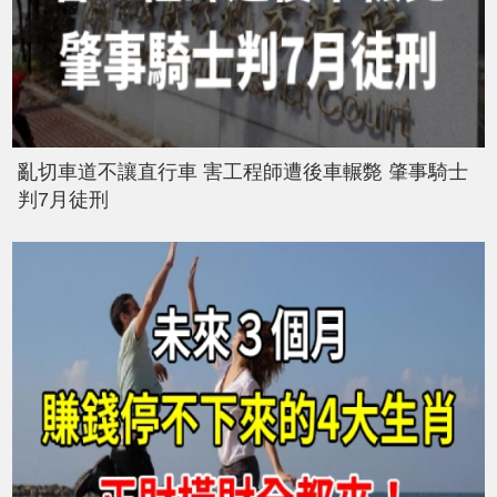
亂切車道不讓直行車 害工程師遭後車輾斃 肇事騎士
判7月徒刑