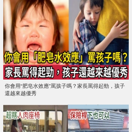
你會用“肥皂水效應”罵孩子嗎？家長罵得起勁，孩子
還越來越優秀