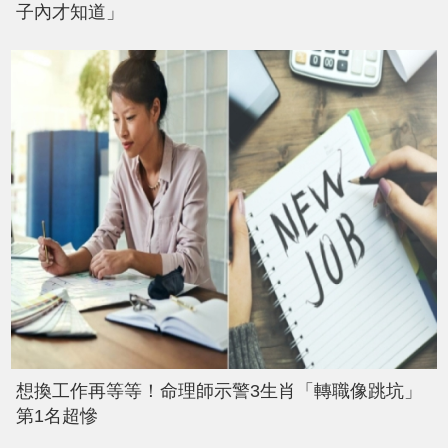
子內才知道」
想換工作再等等！命理師示警3生肖「轉職像跳坑」
第1名超慘