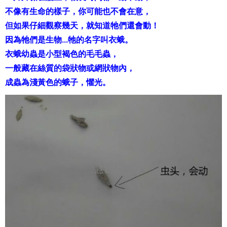
不像有生命的樣子，你可能也不會在意，
但如果仔細觀察幾天，就知道牠們還會動！
因為牠們是生物...牠的名字叫衣蛾。
衣蛾幼蟲是小型褐色的毛毛蟲，
一般藏在絲質的袋狀物或網狀物內，
成蟲為淺黃色的蛾子，懼光。