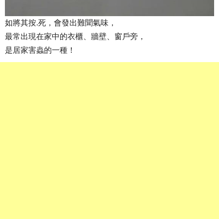
如將其按.死，會發出難聞氣味，
最常出現在家中的衣櫃、牆壁、窗戶旁，
是居家害蟲的一種！