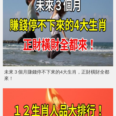
未來３個月賺錢停不下來的4大生肖，正財橫財全都
來！