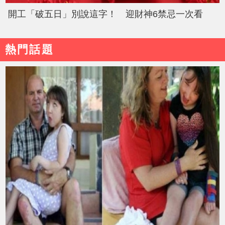
開工「破五日」別說這字！ 迎財神6禁忌一次看
熱門話題