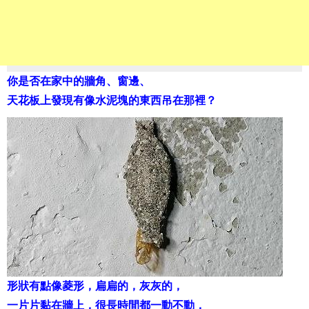
你是否在家中的牆角、窗邊、
天花板上發現有像水泥塊的東西吊在那裡？
形狀有點像菱形，扁扁的，灰灰的，
一片片黏在牆上，很長時間都一動不動，