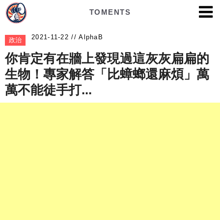
TOMENTS
AlphaB
政治
你肯定有在牆上發現過這灰灰扁扁的
生物！專家解答「比蟑螂還麻煩」萬
萬不能徒手打...