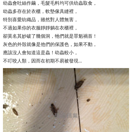
幼蟲會吐絲作繭，毛髮毛料均可供幼蟲取食，
幼蟲多存在於衣櫃，軟墊傢具縫裡，
特別喜愛紡織品，雖然對人體無害，
不過如果你的衣服靜靜躺在衣櫃裡，
卻莫名其妙破了幾個洞，牠們就是罪魁禍首！
灰色的外殼就像是他們的保護色，如果不動，
應該沒人會知道這是蟲！幼蟲較小，
不叮咬人類，因而在初期不易被發現...