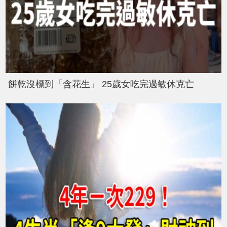
餅乾沒標到「含花生」 25歲女吃完過敏休克亡