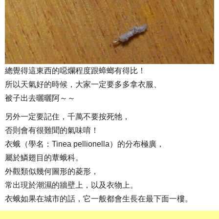
總覺得這東西的噁爛程度跟蟑螂有得比！
所以天氣好的時候，大家一定要多多拿衣服、
被子出去曬曬阿～～
另外一定要記住，千萬不要按死牠，
否則會有很難聞的氣味唷！
衣蛾（學名：Tinea pellionella）的分布極廣，
屬於鱗翅目的蕈蛾科。
外觀類似幾何圖形的菱形，
常出現於潮濕的牆壁上，以及衣物上。
衣蛾如果在城市的話，它一般都會生長在最下面一樓。