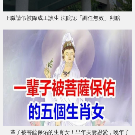
正職請假被降成工讀生 法院認「調任無效」判賠
一輩子被菩薩保佑的生肖女！早年夫妻恩愛，晚年子