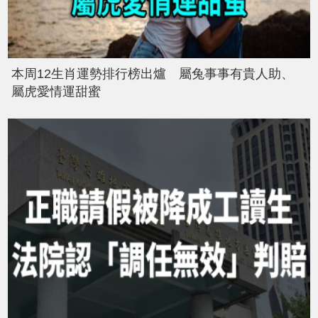
本周12生肖運勢排行榜出爐 屬兔事事有貴人助、
屬虎愛情運甜蜜