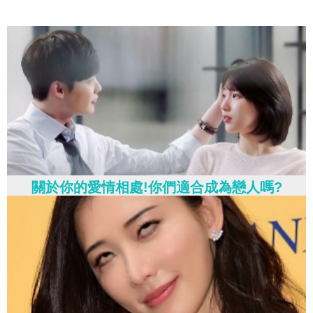
關於你的愛情相處!你們適合成為戀人嗎?