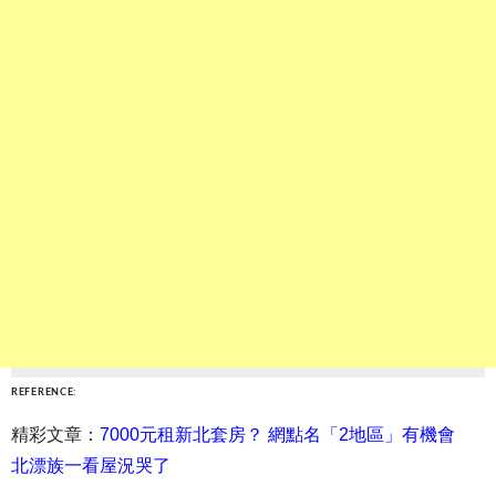
REFERENCE:
精彩文章：
7000元租新北套房？ 網點名「2地區」有機會
北漂族一看屋況哭了