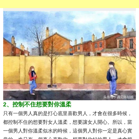
2、控制不住想要對你溫柔
只有一個男人真的是打心底里喜歡男人，才會在很多時候，
都控制不住的想要對女人溫柔，想要讓女人開心。所以，當
一個男人對你溫柔似水的時候，這個男人對你一定是真心實