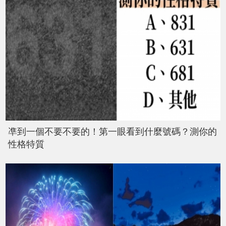
凖到一個不要不要的！第一眼看到什麼號碼？測你的
性格特質