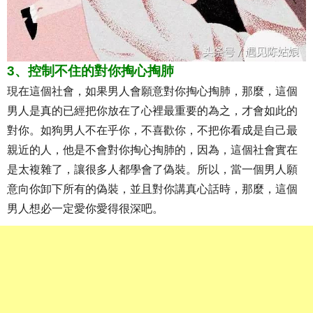
3、控制不住的對你掏心掏肺
現在這個社會，如果男人會願意對你掏心掏肺，那麼，這個
男人是真的已經把你放在了心裡最重要的為之，才會如此的
對你。如狗男人不在乎你，不喜歡你，不把你看成是自己最
親近的人，他是不會對你掏心掏肺的，因為，這個社會實在
是太複雜了，讓很多人都學會了偽裝。所以，當一個男人願
意向你卸下所有的偽裝，並且對你講真心話時，那麼，這個
男人想必一定愛你愛得很深吧。