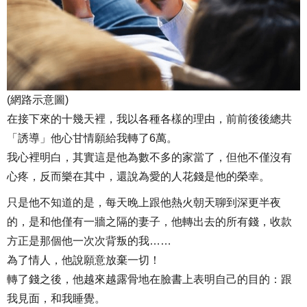
(網路示意圖)
在接下來的十幾天裡，我以各種各樣的理由，前前後後總共
「誘導」他心甘情願給我轉了6萬。
我心裡明白，其實這是他為數不多的家當了，但他不僅沒有
心疼，反而樂在其中，還說為愛的人花錢是他的榮幸。
只是他不知道的是，每天晚上跟他熱火朝天聊到深更半夜
的，是和他僅有一牆之隔的妻子，他轉出去的所有錢，收款
方正是那個他一次次背叛的我……
為了情人，他說願意放棄一切！
轉了錢之後，他越來越露骨地在臉書上表明自己的目的：跟
我見面，和我睡覺。