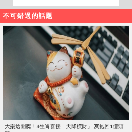
不可錯過的話題
大樂透開獎！4生肖喜接「天降橫財」 爽抱回1億頭