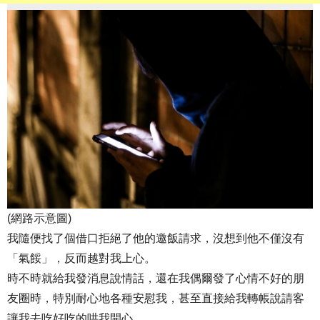
(網路示意圖)
我隨便找了個借口拒絕了他的邀飯請求，沒想到他不僅沒有
「氣餒」，反而越對我上心。
時不時就給我發消息說情話，還在我偶爾發了心情不好的朋
友圈時，特別耐心地各種安慰我，甚至直接給我轉帳說請客
讓我去吃好吃的哄我開心。