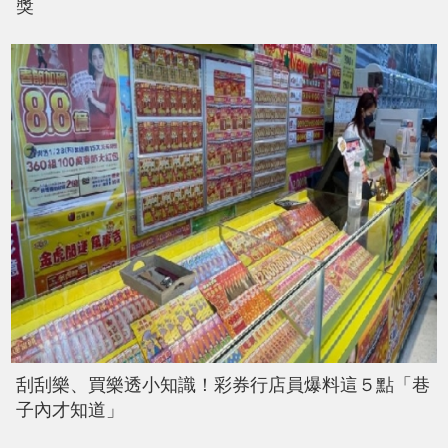
獎
刮刮樂、買樂透小知識！彩券行店員爆料這５點「巷
子內才知道」