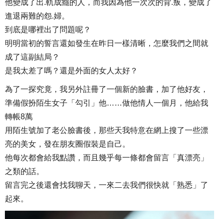
他變成了出.軌成癮的人，而我因為他一次次的背.叛，變成了
進退兩難的怨.婦。
到底是哪裡出了問題呢？
明明當初的誓言還如發生在昨日一樣清晰，怎麼我們之間就
成了這副結局？
是我太差了嗎？還是外面的女人太好？
為了一探究竟，我另外註冊了一個新的臉書，加了他好友，
準備假扮陌生女子「勾引」他……做他情人一個月，他給我
轉帳8萬
用陌生號加了老公臉書後，那些天我特意在網上搜了一些漂
亮的美女，發在朋友圈假裝是自己。
他每次都會給我點讚，而且幾乎每一條都會留言「真漂亮」
之類的話。
留言完之後還會找我聊天，一來二去我們很快就「熟悉」了
起來。