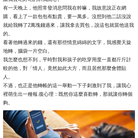
有一天晚上，他照常發消息問我在幹嘛，我故意說正在網
購，看上了一款包包有點貴，要一萬多。沒想到他二話沒說
就給我轉了2萬塊錢過來，讓我拿去買包，說這包就當他送我
的。
看著他轉過來的錢，還有那些情意綿綿的文字，我感覺天旋
地轉，腦袋一片空白。
我怎麼也想不到，平時對我和孩子的吃穿用度一直都斤斤計
較的他，對「情人」竟然如此大方，而且居然那麼會體貼
人。
不過，也正是他轉帳的這一舉動一下子刺激到了我，讓我心
裡萌生出一種報.復心理：既然你這麼喜歡轉，那就讓你轉個
夠。