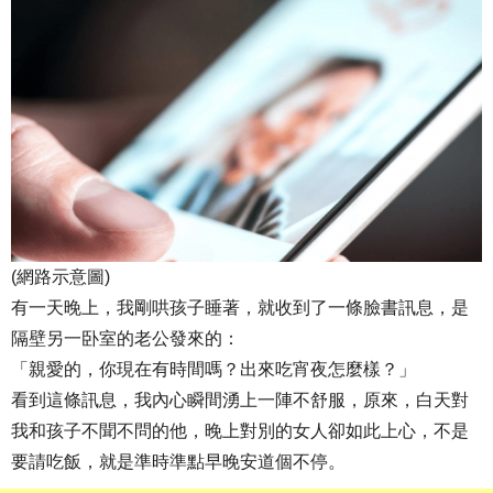
(網路示意圖)
有一天晚上，我剛哄孩子睡著，就收到了一條臉書訊息，是
隔壁另一卧室的老公發來的：
「親愛的，你現在有時間嗎？出來吃宵夜怎麼樣？」
看到這條訊息，我內心瞬間湧上一陣不舒服，原來，白天對
我和孩子不聞不問的他，晚上對別的女人卻如此上心，不是
要請吃飯，就是準時準點早晚安道個不停。