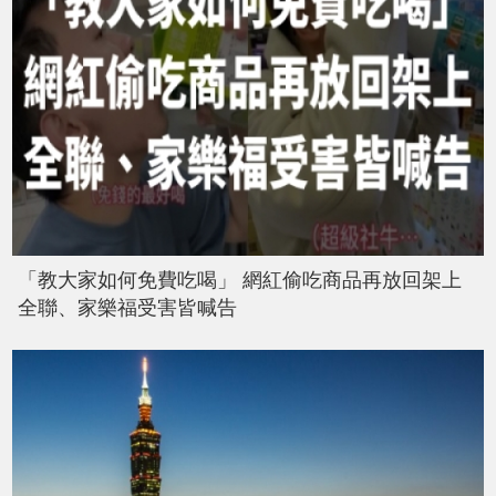
「教大家如何免費吃喝」 網紅偷吃商品再放回架上
全聯、家樂福受害皆喊告