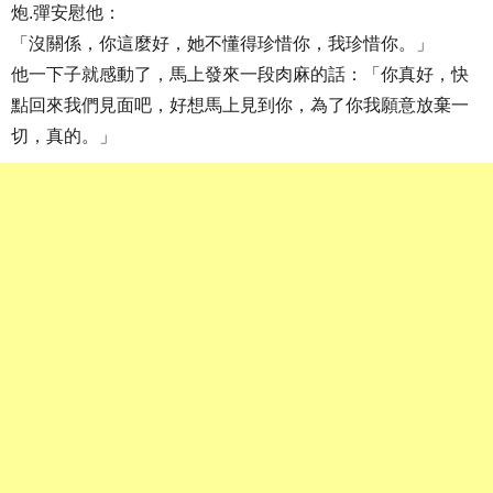
炮.彈安慰他：
「沒關係，你這麼好，她不懂得珍惜你，我珍惜你。」
他一下子就感動了，馬上發來一段肉麻的話：「你真好，快
點回來我們見面吧，好想馬上見到你，為了你我願意放棄一
切，真的。」