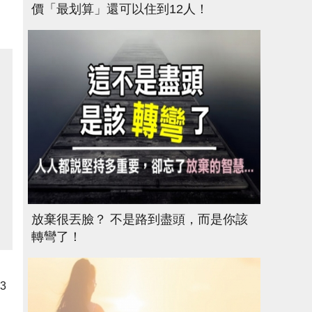
價「最划算」還可以住到12人！
放棄很丟臉？ 不是路到盡頭，而是你該
轉彎了！
3