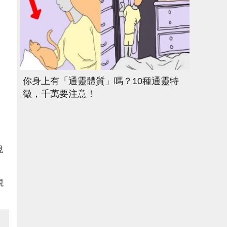
你身上有「通靈體質」嗎？10種通靈特
徵，千萬要注意！
見
現