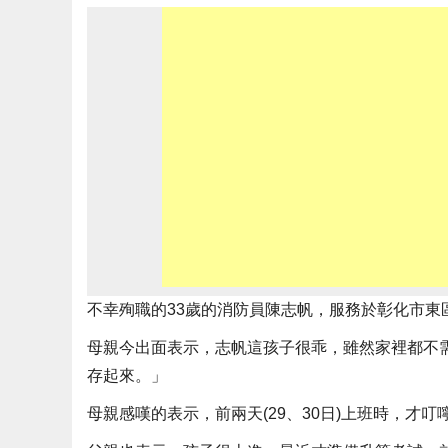
不幸殉職的33歲的消防員陳志帆，服務於彰化市
母親今出面表示，志帆這孩子很乖，雖然家裡都不
存起來。」
母親感嘆的表示，前兩天(29、30日)上班時，才