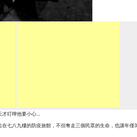
叮嚀他要小心...
位在七八九樓的防疫旅館，不但奪走三個民眾的生命，也讓年僅3