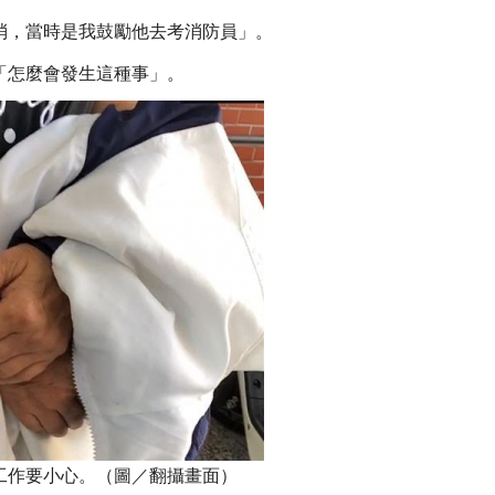
消，當時是我鼓勵他去考消防員」。
「怎麼會發生這種事」。
工作要小心。（圖／翻攝畫面）