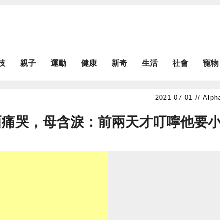
技
親子
運動
健康
新奇
生活
社會
寵物
Alph
面痛哭，母含淚：前兩天才叮嚀他要