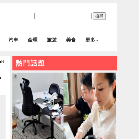
搜尋
汽車
命理
旅遊
美食
更多
aB
熱門話題
小