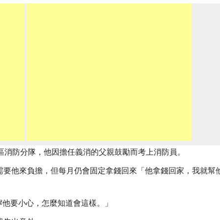
東區消防分隊，他因擔任義消的父親鼓勵而考上消防員。
需要他來負擔，但每月仍會固定拿錢回來「他拿錢回家，我就幫
叮嚀他要小心，怎麼知道會這樣。」