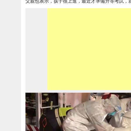
父親也表示，孩子很上進，最近才準備升等考試，