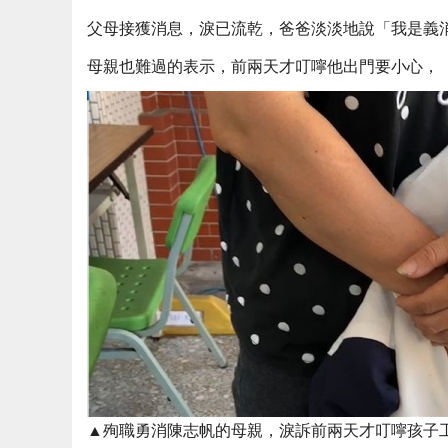
父母接獲消息，淚已流乾，爸爸淡淡地說「我是義
母親也難過的表示，前兩天才叮嚀他出門要小心，
▲殉職勇消陳志帆的母親，淚訴前兩天才叮嚀孩子