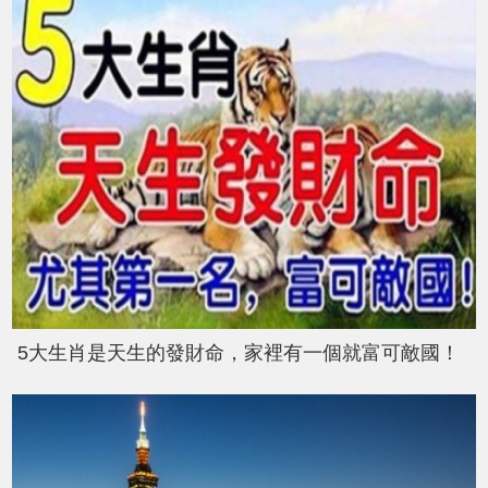
5大生肖是天生的發財命，家裡有一個就富可敵國！