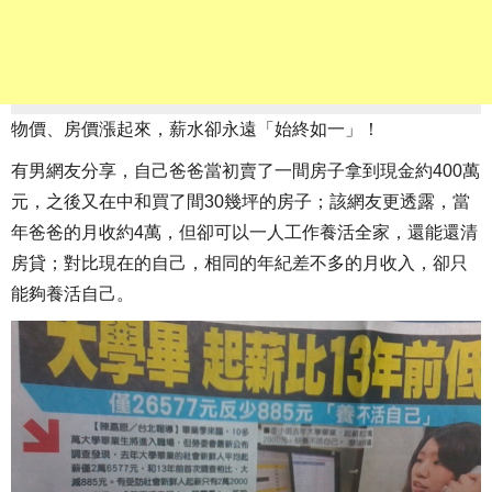
物價、房價漲起來，薪水卻永遠「始終如一」！
有男網友分享，自己爸爸當初賣了一間房子拿到現金約400萬
元，之後又在中和買了間30幾坪的房子；該網友更透露，當
年爸爸的月收約4萬，但卻可以一人工作養活全家，還能還清
房貸；對比現在的自己，相同的年紀差不多的月收入，卻只
能夠養活自己。