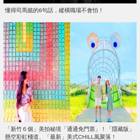
懂得司馬懿的6句話，縱橫職場不會怕！
「新竹６個」美拍秘境「通通免門票」！「隱藏版」
懸空彩虹棧道、「最新」美式CHILL風聚落！