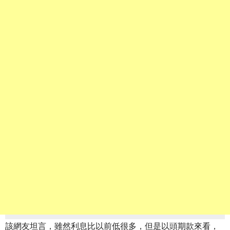
該網友坦言，雖然利息比以前低很多，但是以頭期款來看，