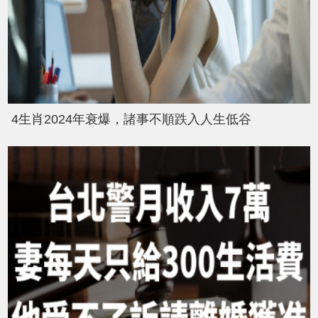
4生肖2024年衰爆，諸事不順跌入人生低谷