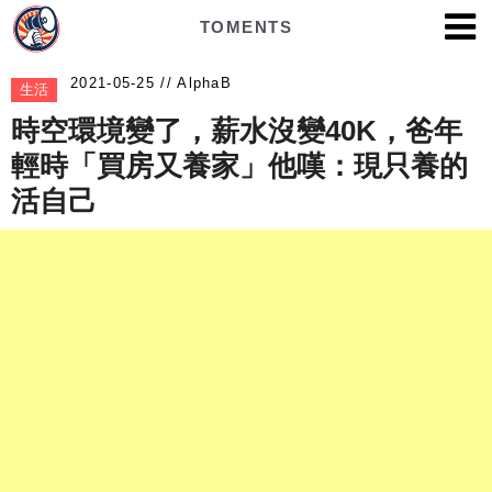
TOMENTS
AlphaB
生活
時空環境變了，薪水沒變40K，爸年
輕時「買房又養家」他嘆：現只養的
活自己