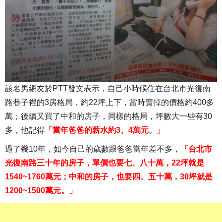
該名男網友於PTT發文表示，自己小時候住在台北市光復南
路巷子裡的3房格局，約22坪上下，當時賣掉的價格約400多
萬；後續又買了中和的房子，同樣的格局，坪數大一些有30
多，他記得
「當年爸爸的薪水約3、4萬元。」
過了幾10年，如今自己的歲數跟爸爸當年差不多，
「台北市
光復南路三十年的房子，單價也要七、八十萬，22坪就是
1540~1760萬元；中和的房子，也要四、五十萬，30坪就是
1200~1500萬元。」