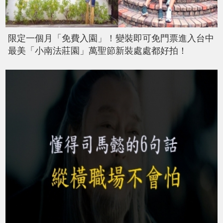
限定一個月「免費入園」！變裝即可免門票進入台中
最美「小南法莊園」萬聖節新裝處處都好拍！