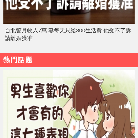
台北警月收入7萬 妻每天只給300生活費 他受不了訴
請離婚獲准
熱門話題