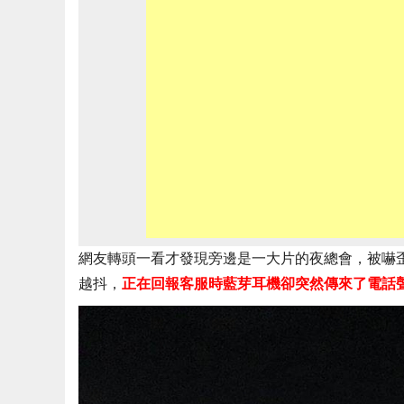
網友轉頭一看才發現旁邊是一大片的夜總會，被嚇
越抖，
正在回報客服時藍芽耳機卻突然傳來了電話