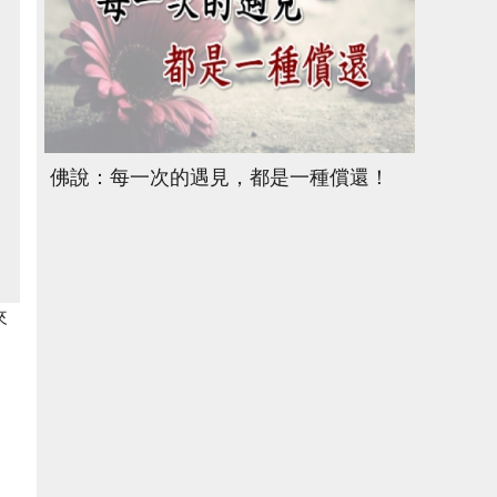
佛說：每一次的遇見，都是一種償還！
來