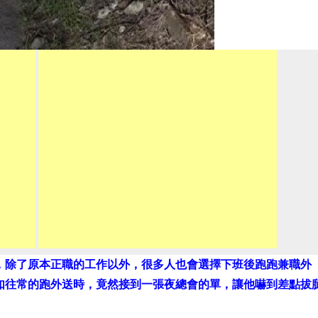
，除了原本正職的工作以外，很多人也會選擇下班後跑跑兼職外
如往常的跑外送時，竟然接到一張夜總會的單，讓他嚇到差點拔