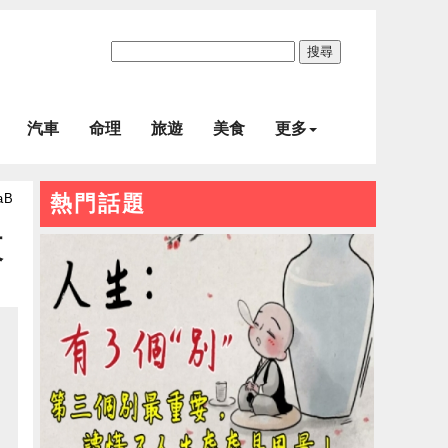
搜尋
汽車
命理
旅遊
美食
更多
aB
熱門話題
夜