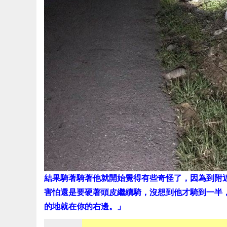
結果騎著騎著他就開始覺得有些奇怪了，因為到附
害怕還是要硬著頭皮繼續騎，沒想到他才騎到一半
的地就在你的右邊。」