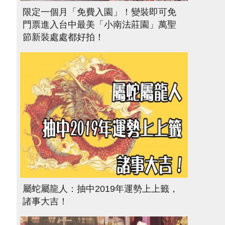
限定一個月「免費入園」！變裝即可免
門票進入台中最美「小南法莊園」萬聖
節新裝處處都好拍！
屬蛇屬龍人：抽中2019年運勢上上籤，
諸事大吉！