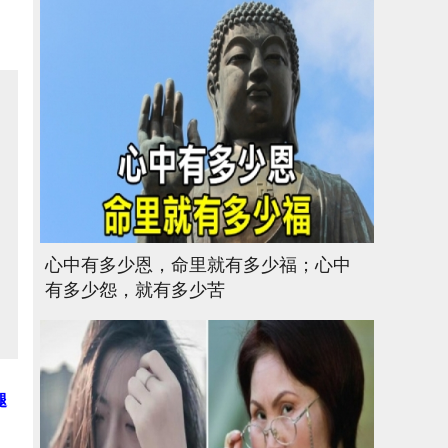
心中有多少恩，命里就有多少福；心中
有多少怨，就有多少苦
腿