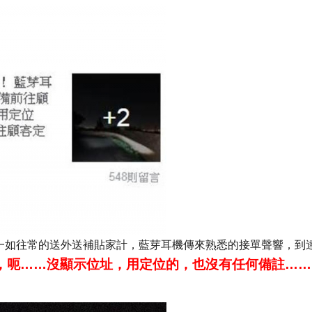
一如往常的送外送補貼家計，藍芽耳機傳來熟悉的接單聲響，到
，呃……沒顯示位址，用定位的，也沒有任何備註……