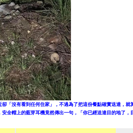
近卻「沒有看到任何住家」，不過為了把這份餐點確實送達，就
，安全帽上的藍芽耳機竟然傳出一句，「你已經送達目的地了，