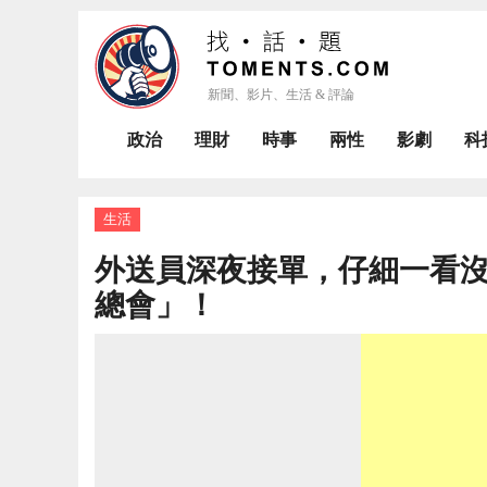
政治
理財
時事
兩性
影劇
科
生活
外送員深夜接單，仔細一看
總會」！