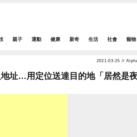
技
親子
運動
健康
新奇
生活
社會
寵物
Alph
沒地址…用定位送達目的地「居然是