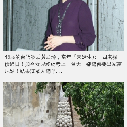
46歲的台語歌后黃乙玲，當年「未婚生女」四處躲
債過日！如今女兒終於考上「台大」卻驚傳要出家當
尼姑！結果讓眾人驚呼….