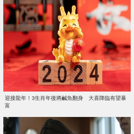
迎接龍年！3生肖年後將鹹魚翻身 大喜降臨有望暴
富