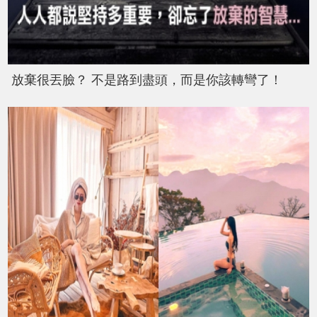
放棄很丟臉？ 不是路到盡頭，而是你該轉彎了！