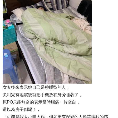
女友後來表示她自己是秒睡型的人，
尖叫完有地震後就把手機放在身旁睡著了，
原PO只能無奈的表示當時腦袋一片空白，
還以為房子倒塌了，
「可能是我太小題大作，但如果有深愛的人應該懂我的感