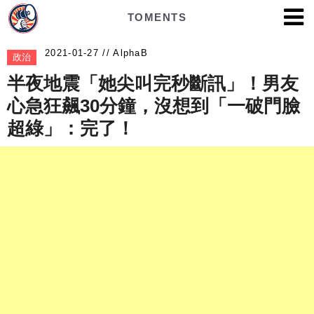
TOMENTS
AlphaB
政治
半夜地震「她尖叫完秒斷訊」！男友
心急狂飆30分鐘，沒想到「一破門臉
超綠」：完了！