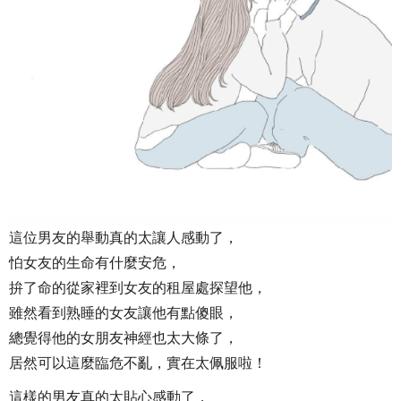
這位男友的舉動真的太讓人感動了，
怕女友的生命有什麼安危，
拚了命的從家裡到女友的租屋處探望他，
雖然看到熟睡的女友讓他有點傻眼，
總覺得他的女朋友神經也太大條了，
居然可以這麼臨危不亂，實在太佩服啦！
這樣的男友真的太貼心感動了，