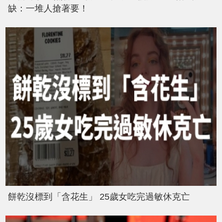
缺：一堆人搶著要！
餅乾沒標到「含花生」 25歲女吃完過敏休克亡