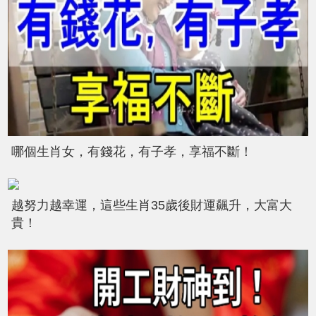
哪個生肖女，有錢花，有子孝，享福不斷！
越努力越幸運，這些生肖35歲後財運飆升，大富大
貴！