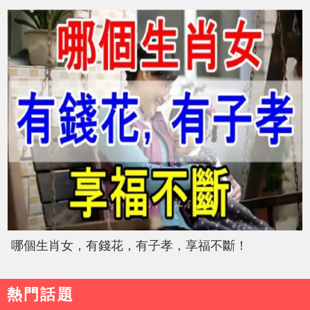
哪個生肖女，有錢花，有子孝，享福不斷！
熱門話題