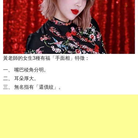
黃老師的女生3種有福「手面相」特徵：
一、 嘴巴稜角分明。
二、 耳朵厚大。
三、 無名指有「還債紋」。