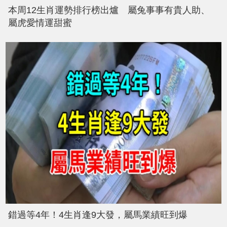
本周12生肖運勢排行榜出爐 屬兔事事有貴人助、
屬虎愛情運甜蜜
錯過等4年！4生肖逢9大發，屬馬業績旺到爆