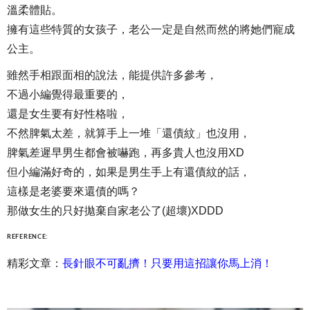
溫柔體貼。
擁有這些特質的女孩子，老公一定是自然而然的將她們寵成
公主。
雖然手相跟面相的說法，能提供許多參考，
不過小編覺得最重要的，
還是女生要有好性格啦，
不然脾氣太差，就算手上一堆「還債紋」也沒用，
脾氣差遲早男生都會被嚇跑，再多貴人也沒用XD
但小編滿好奇的，如果是男生手上有還債紋的話，
這樣是老婆要來還債的嗎？
那做女生的只好拋棄自家老公了(超壞)XDDD
REFERENCE:
精彩文章：
長針眼不可亂擠！只要用這招讓你馬上消！