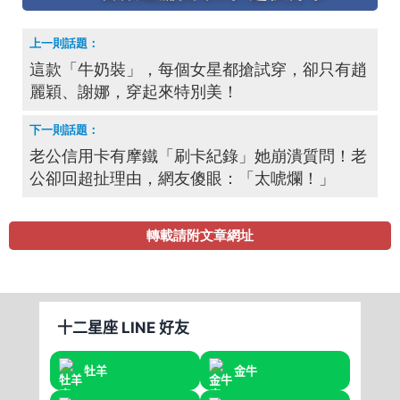
這款「牛奶裝」，每個女星都搶試穿，卻只有趙
麗穎、謝娜，穿起來特別美！
老公信用卡有摩鐵「刷卡紀錄」她崩潰質問！老
公卻回超扯理由，網友傻眼：「太唬爛！」
轉載請附文章網址