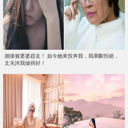
婚後被婆婆趕走！ 如今她來投奔我，我果斷拒絕，
丈夫誇我做得好！