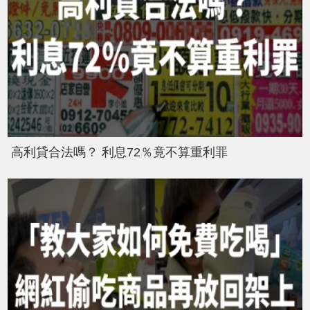
高利貸合法嗎？ 利息72％竟不算重利罪