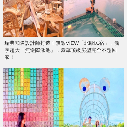
瑞典知名設計師打造！無敵VIEW「北歐民宿」，獨
享超大「無邊際泳池」，豪華頂級房型完全不想回
家！