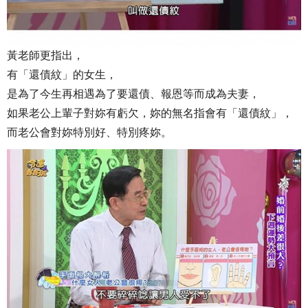
黃老師更指出，
有「還債紋」的女生，
是為了今生再相遇為了要還債、報恩等而成為夫妻，
如果老公上輩子對妳有虧欠，妳的無名指會有「還債紋」，
而老公會對妳特別好、特別疼妳。