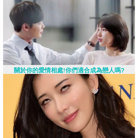
關於你的愛情相處!你們適合成為戀人嗎?