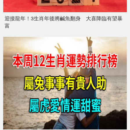
迎接龍年！3生肖年後將鹹魚翻身 大喜降臨有望暴
富