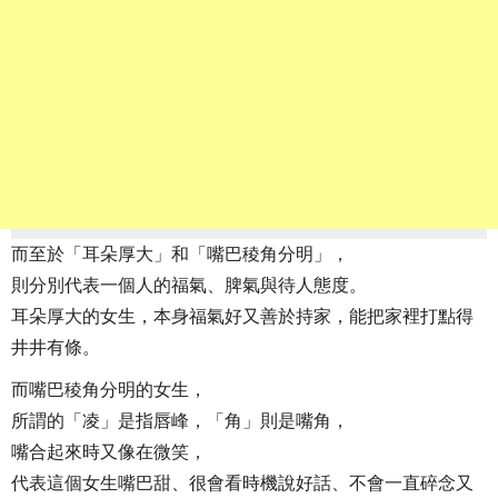
而至於「耳朵厚大」和「嘴巴稜角分明」，
則分別代表一個人的福氣、脾氣與待人態度。
耳朵厚大的女生，本身福氣好又善於持家，能把家裡打點得
井井有條。
而嘴巴稜角分明的女生，
所謂的「凌」是指唇峰，「角」則是嘴角，
嘴合起來時又像在微笑，
代表這個女生嘴巴甜、很會看時機說好話、不會一直碎念又