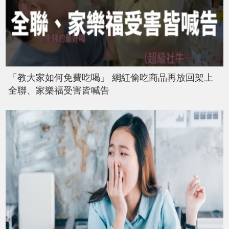
「教大家如何免費吃喝」 網紅偷吃商品再放回架上
全聯、家樂福受害皆喊告