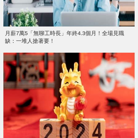
月薪7萬5「無聊工時長」年終4.3個月！全場見職
缺：一堆人搶著要！