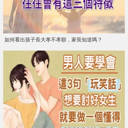
如何看出孩子長大孝不孝順，家長知道嗎？