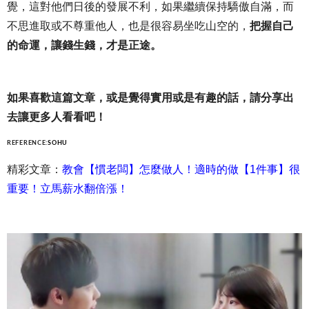
覺，這對他們日後的發展不利，如果繼續保持驕傲自滿，而
不思進取或不尊重他人，也是很容易坐吃山空的，
把握自己
的命運，讓錢生錢，才是正途。
如果喜歡這篇文章，或是覺得實用或是有趣的話，請分享出
去讓更多人看看吧！
REFERENCE:
SOHU
精彩文章：
教會【慣老闆】怎麼做人！適時的做【1件事】很
重要！立馬薪水翻倍漲！