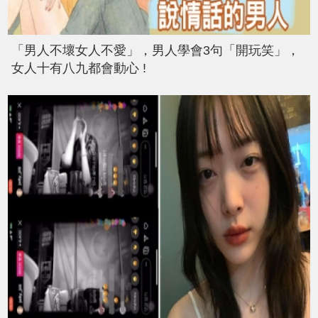
「男人不壞女人不愛」，男人學會3句「開玩笑」，
女人十有八九都會動心 !