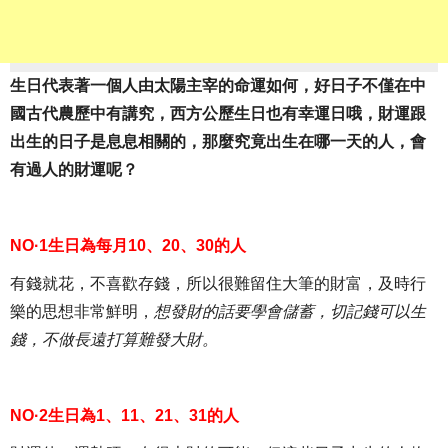
生日代表著一個人由太陽主宰的命運如何，好日子不僅在中
國古代農歷中有講究，西方公歷生日也有幸運日哦，財運跟
出生的日子是息息相關的，那麼究竟出生在哪一天的人，會
有過人的財運呢？
NO·1生日為每月10、20、30的人
有錢就花，不喜歡存錢，所以很難留住大筆的財富，及時行
樂的思想非常鮮明，
想發財的話要學會儲蓄，切記錢可以生
錢，不做長遠打算難發大財。
NO·2生日為1、11、21、31的人