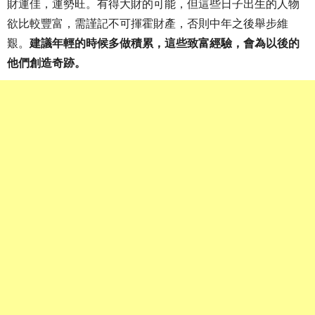
財運佳，運勢旺。有得大財的可能，但這些日子出生的人物
欲比較豐富，需謹記不可揮霍財產，否則中年之後舉步維
艱。
建議年輕的時候多做積累，這些致富經驗，會為以後的
他們創造奇跡。