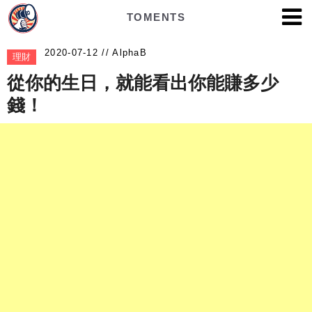
TOMENTS
AlphaB
理財
從你的生日，就能看出你能賺多少
錢！