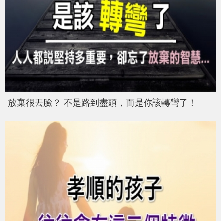
放棄很丟臉？ 不是路到盡頭，而是你該轉彎了！