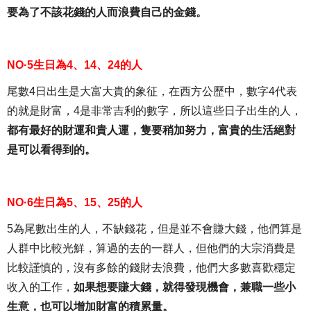
要為了不該花錢的人而浪費自己的金錢。
NO·5生日為4、14、24的人
尾數4日出生是大富大貴的象征，在西方公歷中，數字4代表
的就是財富，4是非常吉利的數字，所以這些日子出生的人，
都有最好的財運和貴人運，隻要稍加努力，富貴的生活絕對
是可以看得到的。
NO·6生日為5、15、25的人
5為尾數出生的人，不缺錢花，但是並不會賺大錢，他們算是
人群中比較光鮮，算過的去的一群人，但他們的大宗消費是
比較謹慎的，沒有多餘的錢財去浪費，他們大多數喜歡穩定
收入的工作，
如果想要賺大錢，就得發現機會，兼職一些小
生意，也可以增加財富的積累量。