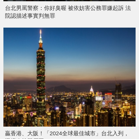
台北男罵警察：你好臭喔 被依妨害公務罪嫌起訴 法
院認描述事實判無罪
贏香港、大阪！「2024全球最佳城市」台北入列，