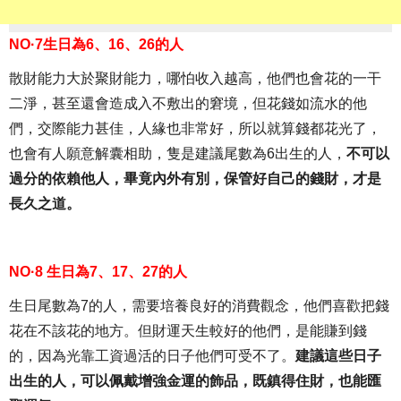
NO·7生日為6、16、26的人
散財能力大於聚財能力，哪怕收入越高，他們也會花的一干
二淨，甚至還會造成入不敷出的窘境，但花錢如流水的他
們，交際能力甚佳，人緣也非常好，所以就算錢都花光了，
也會有人願意解囊相助，隻是建議尾數為6出生的人，
不可以
過分的依賴他人，畢竟內外有別，保管好自己的錢財，才是
長久之道。
NO·8 生日為7、17、27的人
生日尾數為7的人，需要培養良好的消費觀念，他們喜歡把錢
花在不該花的地方。但財運天生較好的他們，是能賺到錢
的，因為光靠工資過活的日子他們可受不了。
建議這些日子
出生的人，可以佩戴增強金運的飾品，既鎮得住財，也能匯