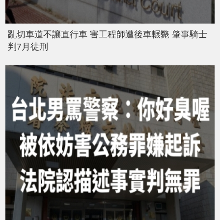
亂切車道不讓直行車 害工程師遭後車輾斃 肇事騎士
判7月徒刑