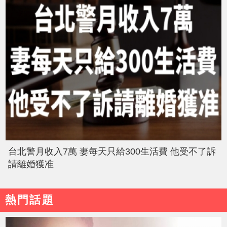
台北警月收入7萬 妻每天只給300生活費 他受不了訴
請離婚獲准
熱門話題