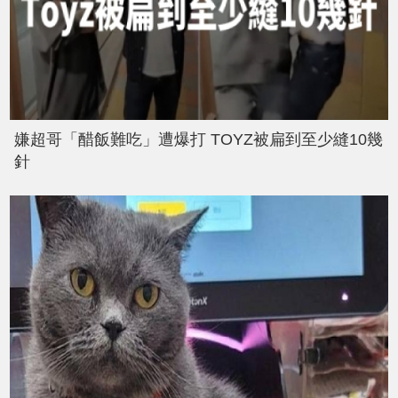
嫌超哥「醋飯難吃」遭爆打 TOYZ被扁到至少縫10幾
針