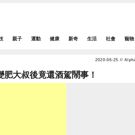
技
親子
運動
健康
新奇
生活
社會
寵物
Alph
慘變肥大叔後竟還酒駕鬧事！