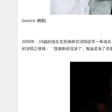
(source:
網易
)
2000年，19歲的他在克里姆林宮演唱從而一舉
的演唱之後稱：「我激動得流淚了，無論是為了音