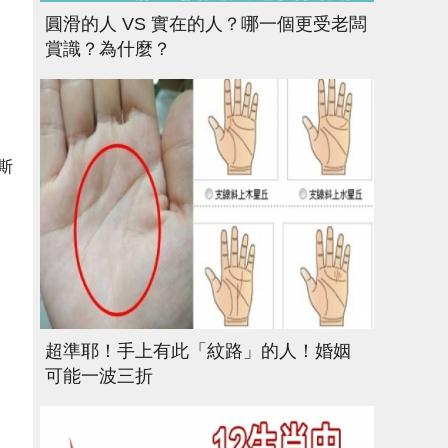
圓滑的人 VS 實在的人？哪一個更受老闆
賞識？為什麼？
斯
超準耶！手上有此「紋路」的人！婚姻
可能一波三折