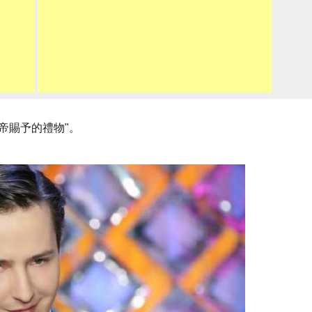
帝賜予的禮物"。