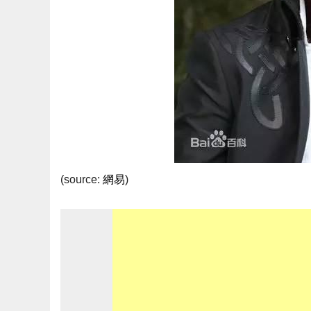
(source:
網易
)