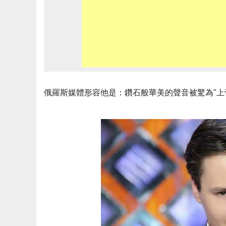
俄羅斯媒體形容他是：鑽石般華美的聲音被驚為"上