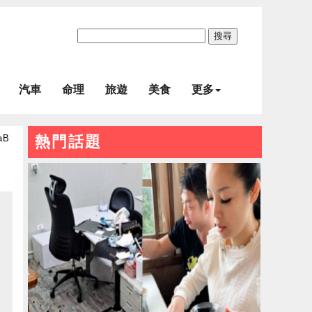
搜尋
汽車
命理
旅遊
美食
更多
aB
熱門話題