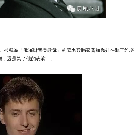
成名。被稱為「俄羅斯音樂教母」的著名歌唱家普加喬娃在聽了維塔
樂，還是為了他的表演。」