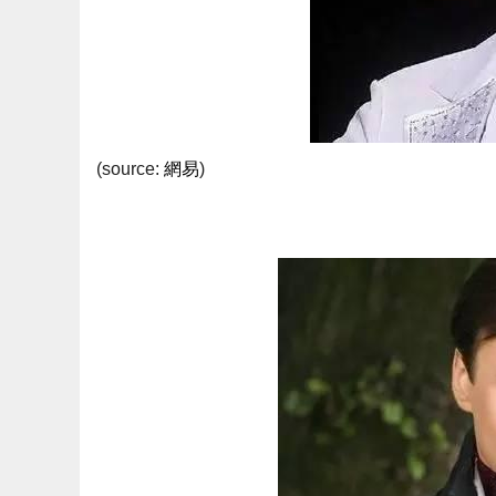
(source:
網易
)