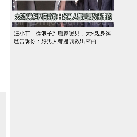
汪小菲，從浪子到顧家暖男，大S親身經
歷告訴你：好男人都是調教出來的