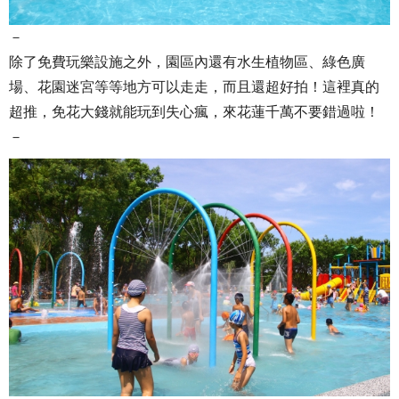
－
除了免費玩樂設施之外，園區內還有水生植物區、綠色廣
場、花園迷宮等等地方可以走走，而且還超好拍！這裡真的
超推，免花大錢就能玩到失心瘋，來花蓮千萬不要錯過啦！
－