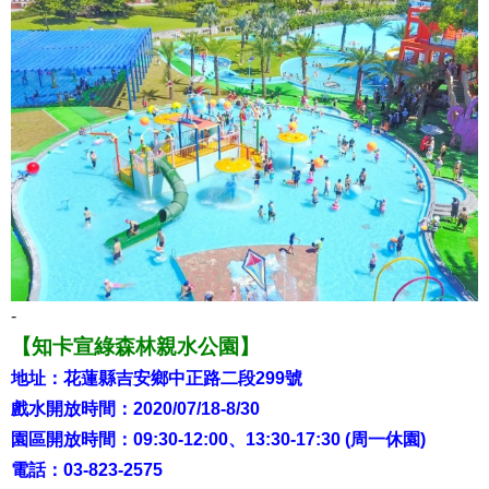
-
【知卡宣綠森林親水公園】
地址：花蓮縣吉安鄉中正路二段299號
戲水開放時間：2020/07/18-8/30
園區開放時間：09:30-12:00、13:30-17:30 (周一休園)
電話：03-823-2575