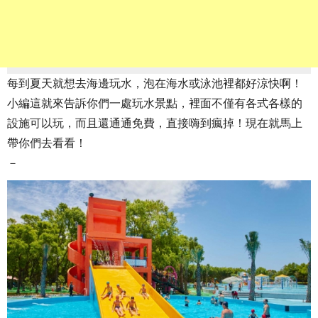
每到夏天就想去海邊玩水，泡在海水或泳池裡都好涼快啊！
小編這就來告訴你們一處玩水景點，裡面不僅有各式各樣的
設施可以玩，而且還通通免費，直接嗨到瘋掉！現在就馬上
帶你們去看看！
－