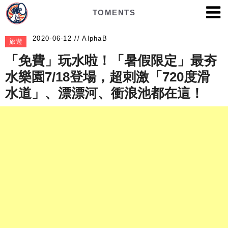
TOMENTS
AlphaB
旅遊
「免費」玩水啦！「暑假限定」最夯
水樂園7/18登場，超刺激「720度滑
水道」、漂漂河、衝浪池都在這！