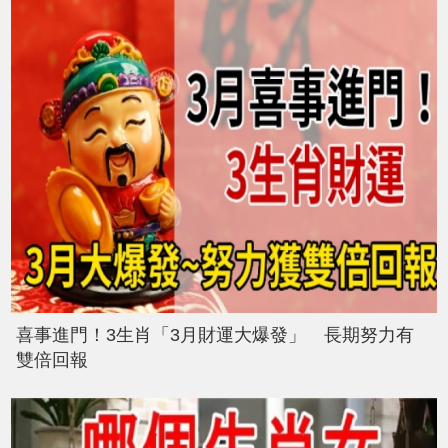
喜事進門！3生肖「3月財運大爆發」 長期努力有
雙倍回報