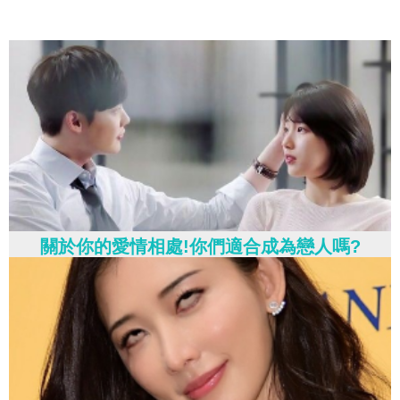
關於你的愛情相處!你們適合成為戀人嗎?