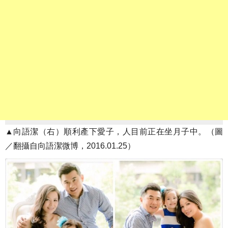
▲向語潔（右）順利產下愛子，人目前正在坐月子中。（圖
／翻攝自向語潔微博，2016.01.25）