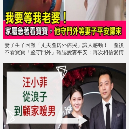
妻子生子困難「丈夫產房外痛哭」讓人感動！ 產後
不看寶寶「堅守門外」確認愛妻平安：再次相信愛情