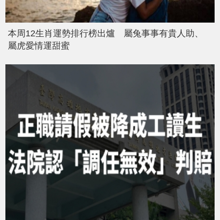
本周12生肖運勢排行榜出爐 屬兔事事有貴人助、
屬虎愛情運甜蜜