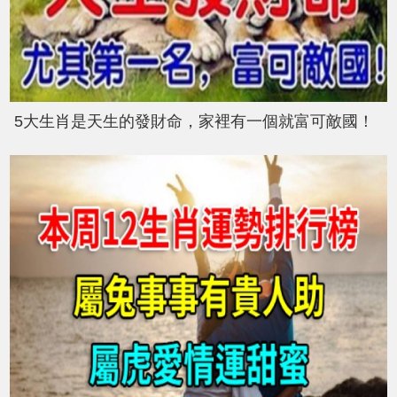
5大生肖是天生的發財命，家裡有一個就富可敵國！