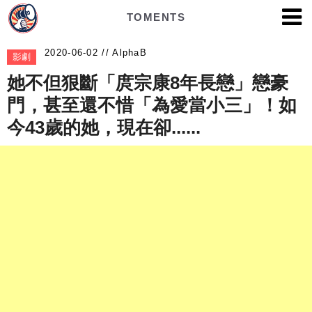
TOMENTS
AlphaB
影劇
她不但狠斷「庹宗康8年長戀」戀豪
門，甚至還不惜「為愛當小三」！如
今43歲的她，現在卻......