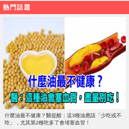
熱門話題
什麼油最不健康？醫提醒：這3種油應該「少吃或不
吃」，尤其第2種吃多了會堵塞血管！