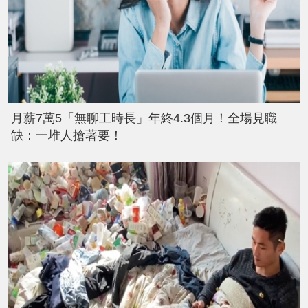
月薪7萬5「無聊工時長」年終4.3個月！全場見職
缺：一堆人搶著要！