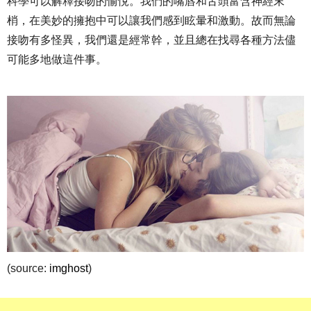
科學可以解釋接吻的愉悅。我們的嘴唇和舌頭富含神經末
梢，在美妙的擁抱中可以讓我們感到眩暈和激動。故而無論
接吻有多怪異，我們還是經常幹，並且總在找尋各種方法儘
可能多地做這件事。
(source:
imghost
)