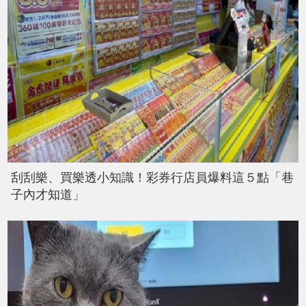
刮刮樂、買樂透小知識！彩券行店員爆料這５點「巷
子內才知道」