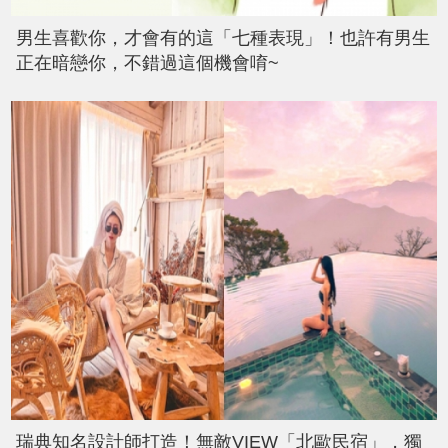
男生喜歡你，才會有的這「七種表現」！也許有男生
正在暗戀你，不錯過這個機會唷~
瑞典知名設計師打造！無敵VIEW「北歐民宿」，獨