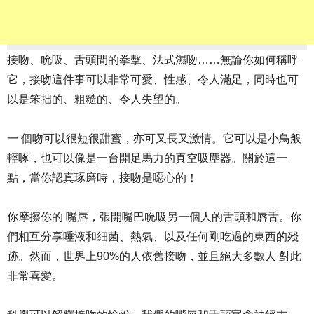
接吻、吮吸、舌頭間的拳擊、法式濕吻……無論你如何稱呼
它，接吻這件事可以非常可愛、性感、令人滿足，同時也可
以是笨拙的、粗糙的、令人失望的。
一 個吻可以很短很甜蜜，亦可又長又激情。它可以是小鳥般
輕啄，也可以像是一台開足馬力的真空吸塵器。關於這一
點，當你認真琢磨時，接吻是噁心的！
你摩擦你的 嘴唇，張開嘴巴吮吸另一個人的舌頭和唇舌。你
們相互分享唾液和細菌、熱氣、以及任何剛吃過的東西的殘
跡。然而，世界上90%的人依舊接吻，並且絕大多數人 對此
非常喜愛。