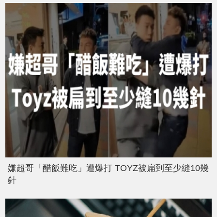
嫌超哥「醋飯難吃」遭爆打 TOYZ被扁到至少縫10幾
針