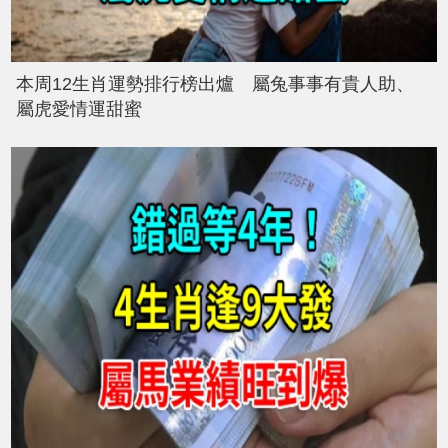
本周12生肖運勢排行榜出爐 屬兔事事有貴人助、
屬虎愛情運甜蜜