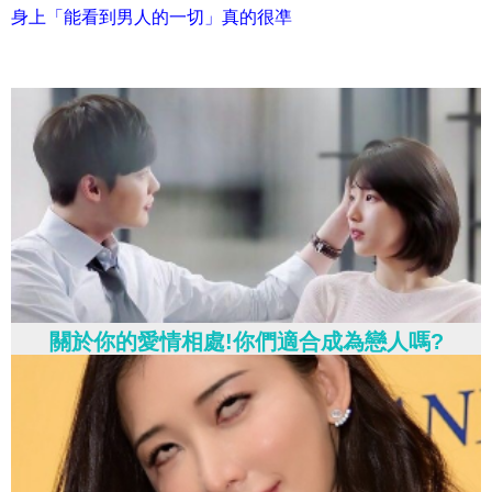
身上「能看到男人的一切」真的很凖
關於你的愛情相處!你們適合成為戀人嗎?