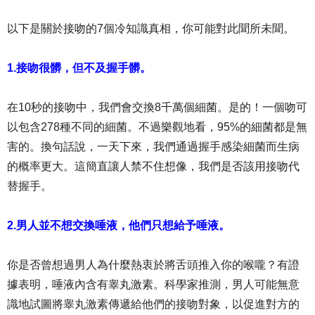
以下是關於接吻的7個冷知識真相，你可能對此聞所未聞。
1.接吻很髒，但不及握手髒。
在10秒的接吻中，我們會交換8千萬個細菌。是的！一個吻可
以包含278種不同的細菌。不過樂觀地看，95%的細菌都是無
害的。換句話說，一天下來，我們通過握手感染細菌而生病
的概率更大。這簡直讓人禁不住想像，我們是否該用接吻代
替握手。
2.男人並不想交換唾液，他們只想給予唾液。
你是否曾想過男人為什麼熱衷於將舌頭推入你的喉嚨？有證
據表明，唾液內含有睾丸激素。科學家推測，男人可能無意
識地試圖將睾丸激素傳遞給他們的接吻對象，以促進對方的