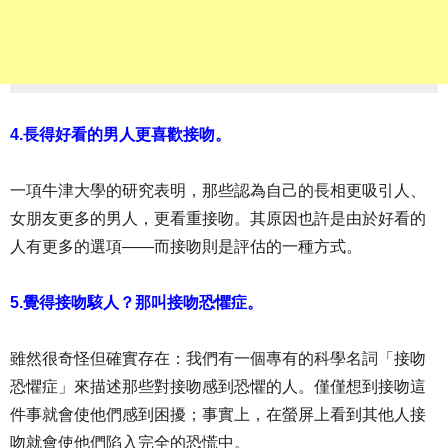
4.長得好看的男人更喜歡接吻。
一項牛津大學的研究表明，那些認為自己的長相更吸引人、
女朋友更多的男人，更看重接吻。其原因也許是由於好看的
人有更多的選項——而接吻則是評估的一種方式。
5.覺得接吻駭人？那叫接吻恐懼症。
雖然很奇怪但確實存在：我們有一個專有的科學名詞「接吻
恐懼症」來描述那些對接吻感到恐懼的人。僅僅想到接吻這
件事就會使他們感到困擾；事實上，在螢屏上看到其他人接
吻就會使他們陷入完全的恐慌中。