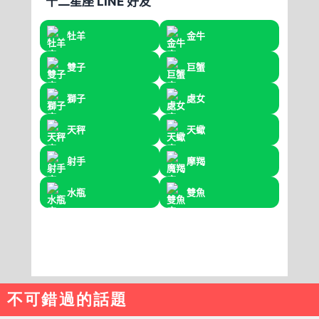
不可錯過的話題