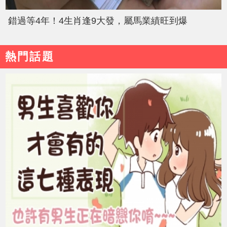
錯過等4年！4生肖逢9大發，屬馬業績旺到爆
熱門話題