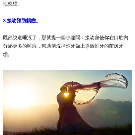
性慾望。
3.接吻預防齲齒。
既然說道唾液了，那就提一個小趣聞：接吻會使你在口腔內
分泌更多的唾液，幫助清洗掉你牙齒上導致蛀牙的菌斑牙
垢。