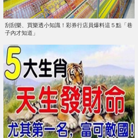
刮刮樂、買樂透小知識！彩券行店員爆料這５點「巷
子內才知道」