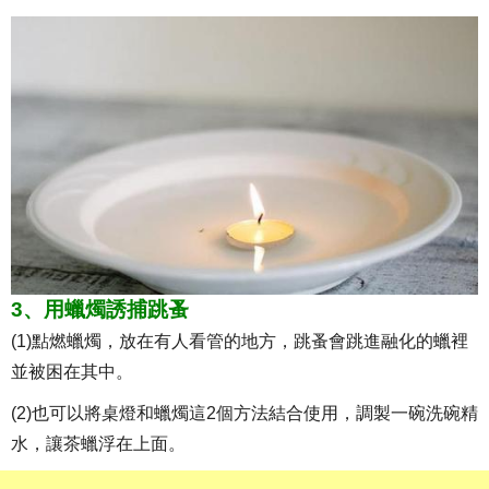
3、用蠟燭誘捕跳蚤
(1)點燃蠟燭，放在有人看管的地方，跳蚤會跳進融化的蠟裡
並被困在其中。
(2)也可以將桌燈和蠟燭這2個方法結合使用，調製一碗洗碗精
水，讓茶蠟浮在上面。