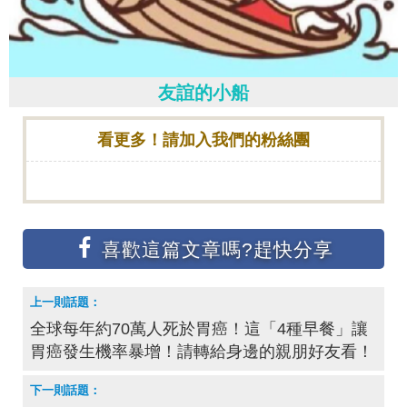
友誼的小船
看更多！請加入我們的粉絲團
全球每年約70萬人死於胃癌！這「4種早餐」讓
胃癌發生機率暴增！請轉給身邊的親朋好友看！