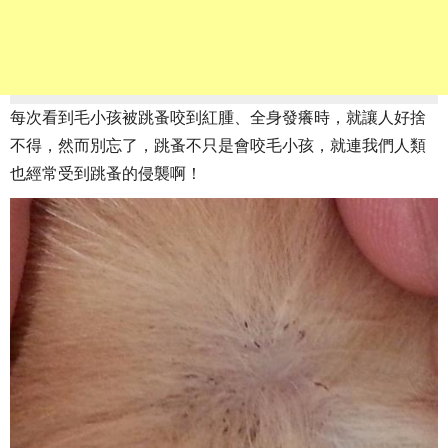
每次看到毛小孩被跳蚤咬到紅腫、全身發癢時，就讓人好捨
不得，然而別忘了，跳蚤不只是會咬毛小孩，就連我們人類
也經常受到跳蚤的侵襲啊！