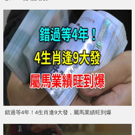
錯過等4年！4生肖逢9大發，屬馬業績旺到爆