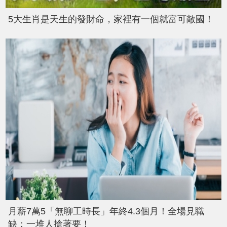
5大生肖是天生的發財命，家裡有一個就富可敵國！
月薪7萬5「無聊工時長」年終4.3個月！全場見職
缺：一堆人搶著要！