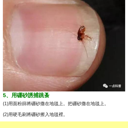
5、用硼砂誘捕跳蚤
(1)用面粉篩將硼砂撒在地毯上。把硼砂撒在地毯上。
(2)用硬毛刷將硼砂擦入地毯裡。