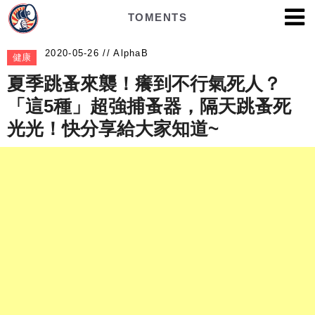
TOMENTS
AlphaB
健康
夏季跳蚤來襲！癢到不行氣死人？
「這5種」超強捕蚤器，隔天跳蚤死
光光！快分享給大家知道~