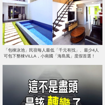
「包棟泳池」民宿每人最低「千元有找」、最少4人
可包下整棟VILLA，小南國「海島風」度假首選！