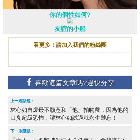
你的個性如何?
友誼的小船
看更多！請加入我們的粉絲團
林心如自爆最不願意和「他」拍吻戲，因為他的
口臭超級恐怖，讓林心如試過就永生難忘！