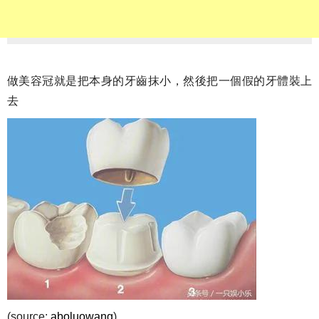
做美容冠就是把本身的牙齒抹小，然後把一個假的牙體裝上
去
(source:
aboluowang
)