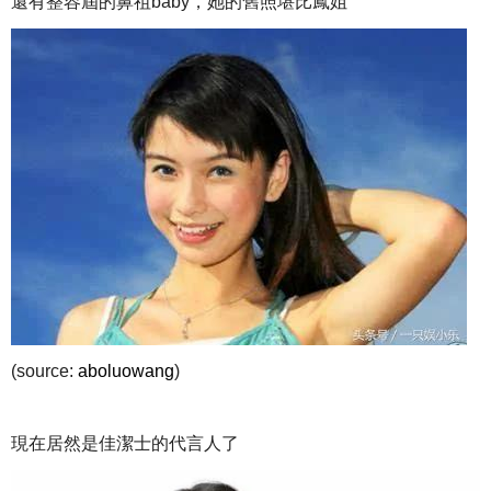
還有整容屆的鼻祖baby，她的舊照堪比鳳姐
(source:
aboluowang
)
現在居然是佳潔士的代言人了