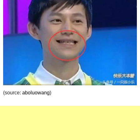
(source:
aboluowang
)