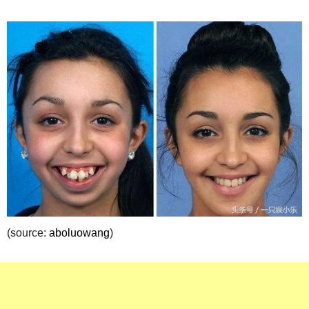
(source:
aboluowang
)