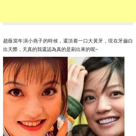
趙薇當年演小燕子的時候，還頂着一口大黃牙，現在牙齒白
出天際，天真的我還認為真的是刷出來的呢~