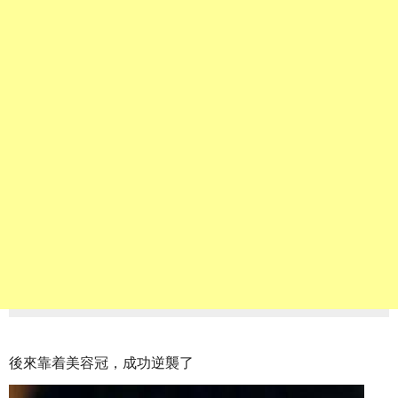
後來靠着美容冠，成功逆襲了