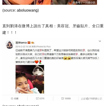
(source:
aboluowang
)
直到劉濤在微博上說出了真相：美容冠、牙齒貼片、全口重
建！！！