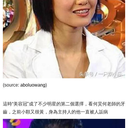
(source:
aboluowang
)
這時“美容冠”成了不少明星的第二個選擇，看何炅何老師的牙
齒，之前小顆又很黃，身為主持人的他一直被人詬病